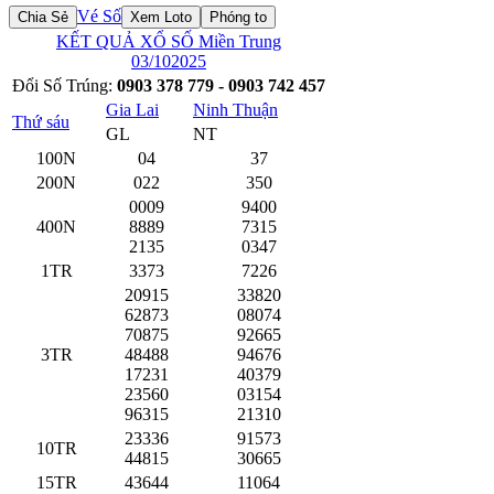
Vé Số
KẾT QUẢ XỔ SỐ Miền Trung
03/10
2025
Đổi Số Trúng:
0903 378 779 -
0903 742 457
Gia Lai
Ninh Thuận
Thứ sáu
GL
NT
100N
04
37
200N
022
350
0009
9400
400N
8889
7315
2135
0347
1TR
3373
7226
20915
33820
62873
08074
70875
92665
3TR
48488
94676
17231
40379
23560
03154
96315
21310
23336
91573
10TR
44815
30665
15TR
43644
11064