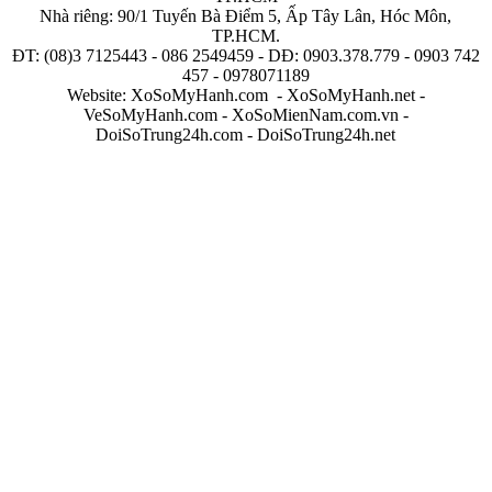
Nhà riêng: 90/1 Tuyến Bà Điểm 5, Ấp Tây Lân, Hóc Môn,
TP.HCM.
ĐT: (08)3 7125443 - 086 2549459 - DĐ: 0903.378.779 - 0903 742
457 - 0978071189
Website: XoSoMyHanh.com - XoSoMyHanh.net -
VeSoMyHanh.com - XoSoMienNam.com.vn -
DoiSoTrung24h.com - DoiSoTrung24h.net