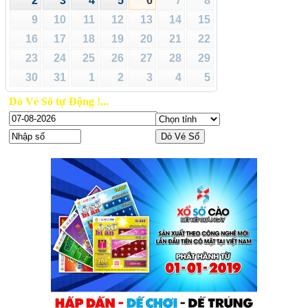
2
3
4
5
6
7
8
9
10
11
12
13
14
15
16
17
18
19
20
21
22
23
24
25
26
27
28
29
30
31
1
2
3
4
5
Dò Vé Số tự Động !...