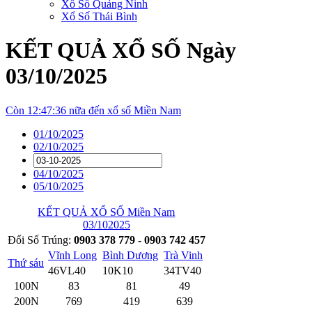
Xổ Số Quảng Ninh
Xổ Số Thái Bình
KẾT QUẢ XỔ SỐ Ngày
03/10/2025
Còn
12:47:36
nữa đến xổ số Miền Nam
01/10
/2025
02/10
/2025
04/10
/2025
05/10
/2025
KẾT QUẢ XỔ SỐ Miền Nam
03/10
2025
Đổi Số Trúng:
0903 378 779 -
0903 742 457
Vĩnh Long
Bình Dương
Trà Vinh
Thứ sáu
46VL40
10K10
34TV40
100N
83
81
49
200N
769
419
639