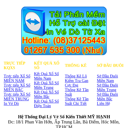
TRỰC TIẾP
KẾT QUẢ XỔ
THỐNG KÊ
SỚ ĐẦU ĐUÔI
KQXS
SỐ
Kết Quả Xổ Số
Trực tiếp Xổ Số
Thống Kê Lô
Sớ Đầu Đuôi
Miền Nam
MIỀN NAM
Kiểm Tra Gan
Miền Nam
Kết Quả Xổ Số
Trực tiếp Xổ Số
Cực Đại
Sớ Đầu Đuôi
Miền Trung
MIỀN BẮC
Thống Kê Tần
Miền Trung
Kết Quả Xổ Số
Trực tiếp Xổ Số
Suất
Sớ Đầu Đuôi
Miền Bắc
MIỀN TRUNG
Thống Kê Tần
Miền Bắc
Kết Quả Xổ Số
In Vé Dò
Suất Chi Tiết
Liên Hệ
Điện Toán
Hệ Thống Đại Lý Vé Số Kiến Thiết MỸ HẠNH
Đc: 18/1 Phan Văn Hớn, Ấp Trung Lân, Bà Điểm, Hóc Môn,
TP.HCM