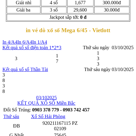
Giải nhì
4 số
1,677
300.000đ
Giải ba
3 số
29,600
30.000đ
Jackpot sắp tới:
0 đ
in vé dò xổ số Mega 6/45 - Vietlott
In 4/A4
In 6/A4
In 1/A4
Kết quả xổ số điện toán 1*2*3
Thứ sáu ngày 03/10/2025
1
1
3
3
7
3
Kết quả xổ số Thần Tài
Thứ sáu ngày 03/10/2025
3
8
3
8
03/10
2025
KẾT QUẢ XỔ SỐ Miền Bắc
Đổi Số Trúng:
0903 378 779 -
0903 742 457
Thứ sáu
Xổ Số Hải Phòng
9
20
2
11
16
7
1
15 PZ
ĐB
02109
G.Nhất
75645