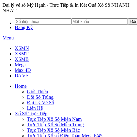
Đại lý vé số Mỹ Hạnh - Trực Tiếp & In Kết Quả Xổ Số NHANH
NHẤT
Đăng Ký
Menu
XSMN
XSMT
XSMB
Mega
Max 4D
Dò Vé
Home
Giới Thiệu
Đổi Số Trúng
Đại Lý Vé Số
Liên Hệ
Xổ Số Trực Tiếp
Trực Tiếp Xổ Số Miền Nam
Trực Tiếp Xổ Số Miền Trung
Trực Tiếp Xổ Số Miền Bắc
Trực Tiếp Xổ số Điện Toán Mega 6/45