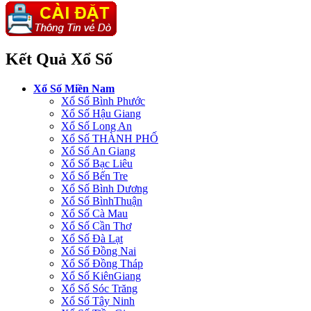
Kết Quả Xổ Số
Xổ Số Miền Nam
Xổ Số Bình Phước
Xổ Số Hậu Giang
Xổ Số Long An
Xổ Số THÀNH PHỐ
Xổ Số An Giang
Xổ Số Bạc Liêu
Xổ Số Bến Tre
Xổ Số Bình Dương
Xổ Số BìnhThuận
Xổ Số Cà Mau
Xổ Số Cần Thơ
Xổ Số Đà Lạt
Xổ Số Đồng Nai
Xổ Số Đồng Tháp
Xổ Số KiênGiang
Xổ Số Sóc Trăng
Xổ Số Tây Ninh