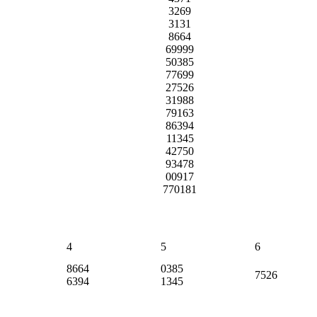
3269
3131
8664
69999
50385
77699
27526
31988
79163
86394
11345
42750
93478
00917
770181
4
5
6
8664
0385
7526
6394
1345