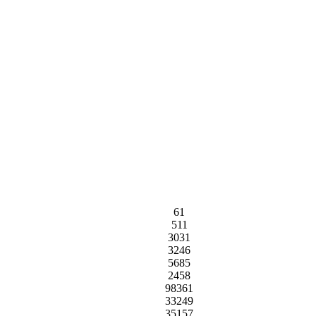
61
511
3031
3246
5685
2458
98361
33249
35157