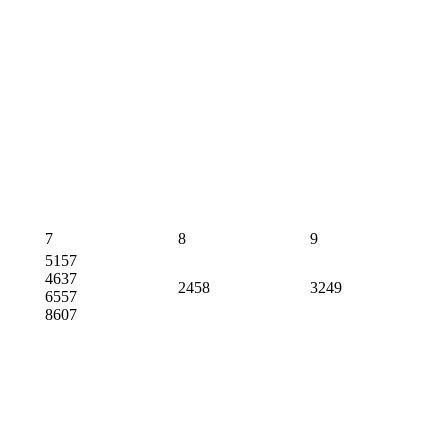
7
8
9
5157
4637
2458
3249
6557
8607