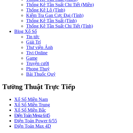
Thống Kê Tần Suất Chi Tiết (Miền)
Thống Kê Lô (Tỉnh)
Kiểm Tra Gan Cực Đại (Tỉnh)
Thống Kê Tần Suất (Tỉnh)
Thống Kê Tần Suất Chi Tiết (Tỉnh)
Blog Xổ Số
Tin tức
Giải Trí
Thư viện Ảnh
Tivi Online
Game
Truyện cười
Phong Thuỷ
Bài Thuốc Quý
Tường Thuật Trực Tiếp
Xổ Số Miền Nam
Xổ Số Miền Trung
Xổ Số Miền Bắc
Điện Toán Mega 6/45
Điện Toán Power 6/55
Điện Toán Max 4D