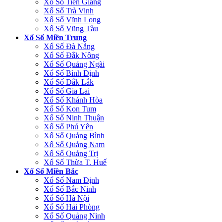
Xổ Số Tiền Giang
Xổ Số Trà Vinh
Xổ Số Vĩnh Long
Xổ Số Vũng Tàu
Xổ Số Miền Trung
Xổ Số Đà Nẵng
Xổ Số Đắk Nông
Xổ Số Quảng Ngãi
Xổ Số Bình Định
Xổ Số Đắk Lắk
Xổ Số Gia Lai
Xổ Số Khánh Hòa
Xổ Số Kon Tum
Xổ Số Ninh Thuận
Xổ Số Phú Yên
Xổ Số Quảng Bình
Xổ Số Quảng Nam
Xổ Số Quảng Trị
Xổ Số Thừa T. Huế
Xổ Số Miền Bắc
Xổ Số Nam Định
Xổ Số Bắc Ninh
Xổ Số Hà Nội
Xổ Số Hải Phòng
Xổ Số Quảng Ninh