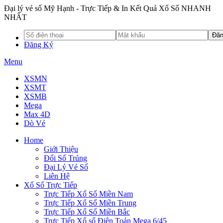
Đại lý vé số Mỹ Hạnh - Trực Tiếp & In Kết Quả Xổ Số NHANH
NHẤT
Đăng Ký
Menu
XSMN
XSMT
XSMB
Mega
Max 4D
Dò Vé
Home
Giới Thiệu
Đổi Số Trúng
Đại Lý Vé Số
Liên Hệ
Xổ Số Trực Tiếp
Trực Tiếp Xổ Số Miền Nam
Trực Tiếp Xổ Số Miền Trung
Trực Tiếp Xổ Số Miền Bắc
Trực Tiếp Xổ số Điện Toán Mega 6/45