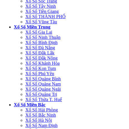
Xổ Số Sóc Trăng
Xổ Số Tây Ninh
Xổ Số Tiền Giang
Xổ Số THÀNH PHỐ
Xổ Số Vũng Tàu
Xổ Số Miền Trung
Xổ Số Gia Lai
Xổ Số Ninh Thuận
Xổ Số Bình Định
Xổ Số Đà Nẵng
Xổ Số Đắk Lắk
Xổ Số Đắk Nông
Xổ Số Khánh Hòa
Xổ Số Kon Tum
Xổ Số Phú Yên
Xổ Số Quảng Bình
Xổ Số Quảng Nam
Xổ Số Quảng Ngãi
Xổ Số Quảng Trị
Xổ Số Thừa T. Huế
Xổ Số Miền Bắc
Xổ Số Hải Phòng
Xổ Số Bắc Ninh
Xổ Số Hà Nội
Xổ Số Nam Định