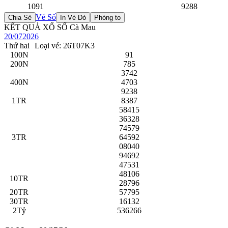
1091
9288
Vé Số
KẾT QUẢ XỔ SỐ Cà Mau
20/07
2026
Thứ hai
Loại vé: 26T07K3
100N
91
200N
785
3742
400N
4703
9238
1TR
8387
58415
36328
74579
3TR
64592
08040
94692
47531
48106
10TR
28796
20TR
57795
30TR
16132
2Tỷ
536266