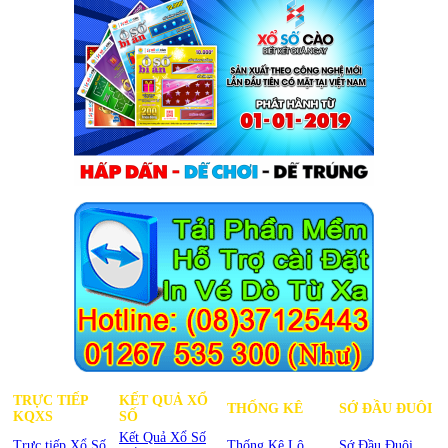
TRỰC TIẾP
KẾT QUẢ XỔ
THỐNG KÊ
SỚ ĐẦU ĐUÔI
KQXS
SỐ
Kết Quả Xổ Số
Trực tiếp Xổ Số
Thống Kê Lô
Sớ Đầu Đuôi