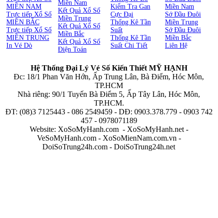
Miền Nam
MIỀN NAM
Kiểm Tra Gan
Miền Nam
Kết Quả Xổ Số
Trực tiếp Xổ Số
Cực Đại
Sớ Đầu Đuôi
Miền Trung
MIỀN BẮC
Thống Kê Tần
Miền Trung
Kết Quả Xổ Số
Trực tiếp Xổ Số
Suất
Sớ Đầu Đuôi
Miền Bắc
MIỀN TRUNG
Thống Kê Tần
Miền Bắc
Kết Quả Xổ Số
In Vé Dò
Suất Chi Tiết
Liên Hệ
Điện Toán
Hệ Thống Đại Lý Vé Số Kiến Thiết MỸ HẠNH
Đc: 18/1 Phan Văn Hớn, Ấp Trung Lân, Bà Điểm, Hóc Môn,
TP.HCM
Nhà riêng: 90/1 Tuyến Bà Điểm 5, Ấp Tây Lân, Hóc Môn,
TP.HCM.
ĐT: (08)3 7125443 - 086 2549459 - DĐ: 0903.378.779 - 0903 742
457 - 0978071189
Website: XoSoMyHanh.com - XoSoMyHanh.net -
VeSoMyHanh.com - XoSoMienNam.com.vn -
DoiSoTrung24h.com - DoiSoTrung24h.net