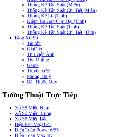
Thống Kê Tần Suất (Miền)
Thống Kê Tần Suất Chi Tiết (Miền)
Thống Kê Lô (Tỉnh)
Kiểm Tra Gan Cực Đại (Tỉnh)
Thống Kê Tần Suất (Tỉnh)
Thống Kê Tần Suất Chi Tiết (Tỉnh)
Blog Xổ Số
Tin tức
Giải Trí
Thư viện Ảnh
Tivi Online
Game
Truyện cười
Phong Thuỷ
Bài Thuốc Quý
Tường Thuật Trực Tiếp
Xổ Số Miền Nam
Xổ Số Miền Trung
Xổ Số Miền Bắc
Điện Toán Mega 6/45
Điện Toán Power 6/55
Điện Toán Max 4D