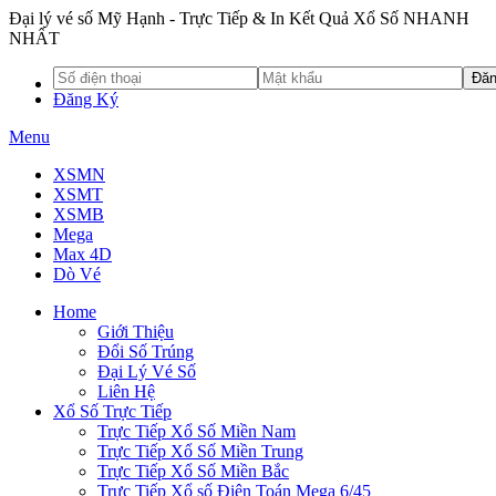
Đại lý vé số Mỹ Hạnh - Trực Tiếp & In Kết Quả Xổ Số NHANH
NHẤT
Đăng Ký
Menu
XSMN
XSMT
XSMB
Mega
Max 4D
Dò Vé
Home
Giới Thiệu
Đổi Số Trúng
Đại Lý Vé Số
Liên Hệ
Xổ Số Trực Tiếp
Trực Tiếp Xổ Số Miền Nam
Trực Tiếp Xổ Số Miền Trung
Trực Tiếp Xổ Số Miền Bắc
Trực Tiếp Xổ số Điện Toán Mega 6/45