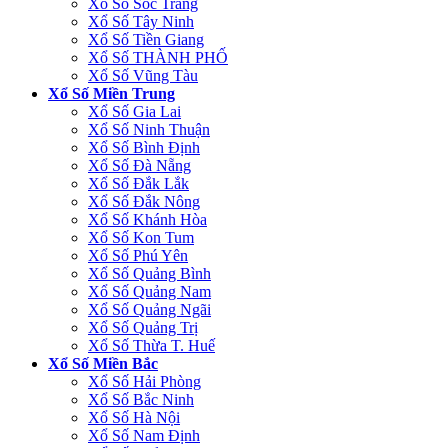
Xổ Số Sóc Trăng
Xổ Số Tây Ninh
Xổ Số Tiền Giang
Xổ Số THÀNH PHỐ
Xổ Số Vũng Tàu
Xổ Số Miền Trung
Xổ Số Gia Lai
Xổ Số Ninh Thuận
Xổ Số Bình Định
Xổ Số Đà Nẵng
Xổ Số Đắk Lắk
Xổ Số Đắk Nông
Xổ Số Khánh Hòa
Xổ Số Kon Tum
Xổ Số Phú Yên
Xổ Số Quảng Bình
Xổ Số Quảng Nam
Xổ Số Quảng Ngãi
Xổ Số Quảng Trị
Xổ Số Thừa T. Huế
Xổ Số Miền Bắc
Xổ Số Hải Phòng
Xổ Số Bắc Ninh
Xổ Số Hà Nội
Xổ Số Nam Định