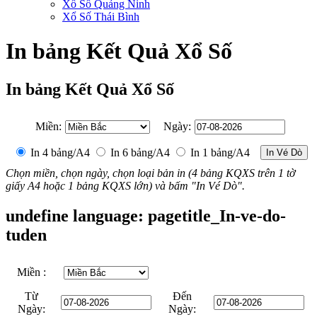
Xổ Số Quảng Ninh
Xổ Số Thái Bình
In bảng Kết Quả Xổ Số
In bảng Kết Quả Xổ Số
Miền:
Ngày:
In 4 bảng/A4
In 6 bảng/A4
In 1 bảng/A4
Chọn miền, chọn ngày, chọn loại bản in (4 bảng KQXS trên 1 tờ
giấy A4 hoặc 1 bảng KQXS lớn) và bấm "In Vé Dò".
undefine language: pagetitle_In-ve-do-
tuden
Miền :
Từ
Đến
Ngày:
Ngày: