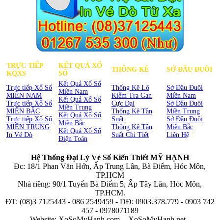
TRỰC TIẾP
KẾT QUẢ XỔ
THỐNG KÊ
SỚ ĐẦU ĐUÔI
KQXS
SỐ
Kết Quả Xổ Số
Trực tiếp Xổ Số
Thống Kê Lô
Sớ Đầu Đuôi
Miền Nam
MIỀN NAM
Kiểm Tra Gan
Miền Nam
Kết Quả Xổ Số
Trực tiếp Xổ Số
Cực Đại
Sớ Đầu Đuôi
Miền Trung
MIỀN BẮC
Thống Kê Tần
Miền Trung
Kết Quả Xổ Số
Trực tiếp Xổ Số
Suất
Sớ Đầu Đuôi
Miền Bắc
MIỀN TRUNG
Thống Kê Tần
Miền Bắc
Kết Quả Xổ Số
In Vé Dò
Suất Chi Tiết
Liên Hệ
Điện Toán
Hệ Thống Đại Lý Vé Số Kiến Thiết MỸ HẠNH
Đc: 18/1 Phan Văn Hớn, Ấp Trung Lân, Bà Điểm, Hóc Môn,
TP.HCM
Nhà riêng: 90/1 Tuyến Bà Điểm 5, Ấp Tây Lân, Hóc Môn,
TP.HCM.
ĐT: (08)3 7125443 - 086 2549459 - DĐ: 0903.378.779 - 0903 742
457 - 0978071189
Website: XoSoMyHanh.com - XoSoMyHanh.net -