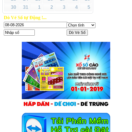
30
31
1
2
3
4
5
Dò Vé Số tự Động !...