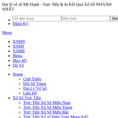
Đại lý vé số Mỹ Hạnh - Trực Tiếp & In Kết Quả Xổ Số NHANH
NHẤT
Đăng Ký
Menu
XSMN
XSMT
XSMB
Mega
Max 4D
Dò Vé
Home
Giới Thiệu
Đổi Số Trúng
Đại Lý Vé Số
Liên Hệ
Xổ Số Trực Tiếp
Trực Tiếp Xổ Số Miền Nam
Trực Tiếp Xổ Số Miền Trung
Trực Tiếp Xổ Số Miền Bắc
Trực Tiếp Xổ số Điện Toán Mega 6/45