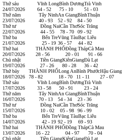
Thứ sáu
Vĩnh Long
Bình Dương
Trà Vinh
24/07/2026
64
-
52
75
-
10
51
-
03
Thứ năm
Tây Ninh
An Giang
BìnhThuận
23/07/2026
40
-
93
52
-
92
84
-
50
Thứ tư
Đồng Nai
Cần Thơ
Sóc Trăng
22/07/2026
44
-
55
78
-
70
09
-
92
Thứ ba
Bến Tre
Vũng Tàu
Bạc Liêu
21/07/2026
25
-
19
36
-
57
44
-
82
Thứ hai
THÀNH PHỐ
Đồng Tháp
Cà Mau
20/07/2026
28
-
56
20
-
01
91
-
66
Chủ nhật
Tiền Giang
KiênGiang
Đà Lạt
19/07/2026
27
-
26
80
-
28
36
-
42
Thứ bảy
THÀNH PHỐ
Long An
Bình Phước
Hậu Giang
18/07/2026
78
-
82
18
-
70
11
-
11
27
-
07
Thứ sáu
Vĩnh Long
Bình Dương
Trà Vinh
17/07/2026
33
-
58
50
-
91
23
-
24
Thứ năm
Tây Ninh
An Giang
BìnhThuận
16/07/2026
70
-
13
54
-
34
23
-
36
Thứ tư
Đồng Nai
Cần Thơ
Sóc Trăng
15/07/2026
10
-
02
05
-
98
96
-
99
Thứ ba
Bến Tre
Vũng Tàu
Bạc Liêu
14/07/2026
42
-
19
92
-
19
69
-
93
Thứ hai
THÀNH PHỐ
Đồng Tháp
Cà Mau
13/07/2026
16
-
22
04
-
97
70
-
04
Chủ nhật
Tiền Giang
KiênGiang
Đà Lạt