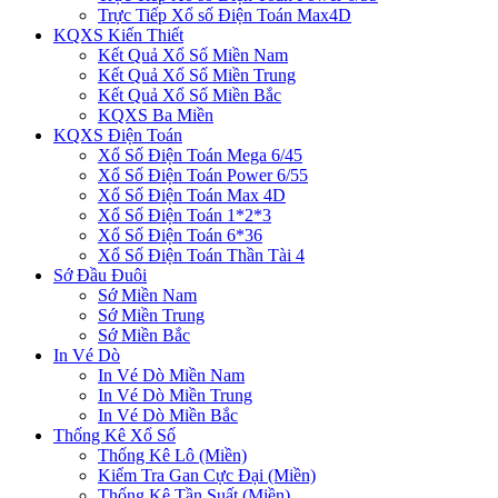
Trực Tiếp Xổ số Điện Toán Max4D
KQXS Kiến Thiết
Kết Quả Xổ Số Miền Nam
Kết Quả Xổ Số Miền Trung
Kết Quả Xổ Số Miền Bắc
KQXS Ba Miền
KQXS Điện Toán
Xổ Số Điện Toán Mega 6/45
Xổ Số Điện Toán Power 6/55
Xổ Số Điện Toán Max 4D
Xổ Số Điện Toán 1*2*3
Xổ Số Điện Toán 6*36
Xổ Số Điện Toán Thần Tài 4
Sớ Đầu Đuôi
Sớ Miền Nam
Sớ Miền Trung
Sớ Miền Bắc
In Vé Dò
In Vé Dò Miền Nam
In Vé Dò Miền Trung
In Vé Dò Miền Bắc
Thống Kê Xổ Số
Thống Kê Lô (Miền)
Kiểm Tra Gan Cực Đại (Miền)
Thống Kê Tần Suất (Miền)