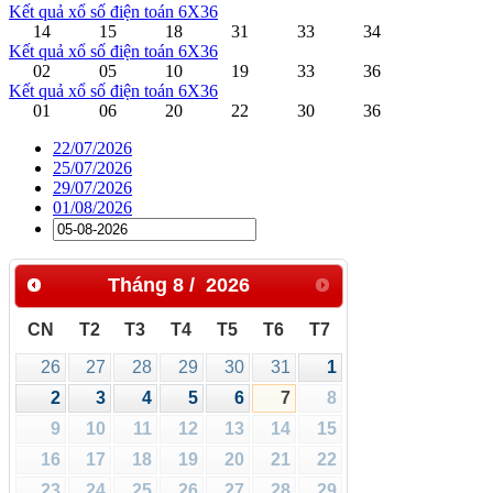
Kết quả xổ số điện toán 6X36
14
15
18
31
33
34
Kết quả xổ số điện toán 6X36
02
05
10
19
33
36
Kết quả xổ số điện toán 6X36
01
06
20
22
30
36
22/07
/2026
25/07
/2026
29/07
/2026
01/08
/2026
Tháng 8
/
2026
CN
T2
T3
T4
T5
T6
T7
26
27
28
29
30
31
1
2
3
4
5
6
7
8
9
10
11
12
13
14
15
16
17
18
19
20
21
22
23
24
25
26
27
28
29