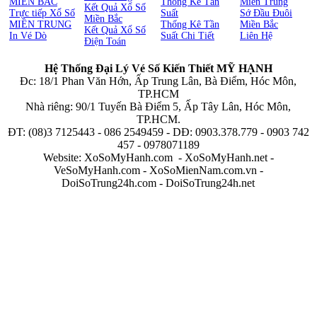
MIỀN BẮC
Thống Kê Tần
Miền Trung
Kết Quả Xổ Số
Trực tiếp Xổ Số
Suất
Sớ Đầu Đuôi
Miền Bắc
MIỀN TRUNG
Thống Kê Tần
Miền Bắc
Kết Quả Xổ Số
In Vé Dò
Suất Chi Tiết
Liên Hệ
Điện Toán
Hệ Thống Đại Lý Vé Số Kiến Thiết MỸ HẠNH
Đc: 18/1 Phan Văn Hớn, Ấp Trung Lân, Bà Điểm, Hóc Môn,
TP.HCM
Nhà riêng: 90/1 Tuyến Bà Điểm 5, Ấp Tây Lân, Hóc Môn,
TP.HCM.
ĐT: (08)3 7125443 - 086 2549459 - DĐ: 0903.378.779 - 0903 742
457 - 0978071189
Website: XoSoMyHanh.com - XoSoMyHanh.net -
VeSoMyHanh.com - XoSoMienNam.com.vn -
DoiSoTrung24h.com - DoiSoTrung24h.net