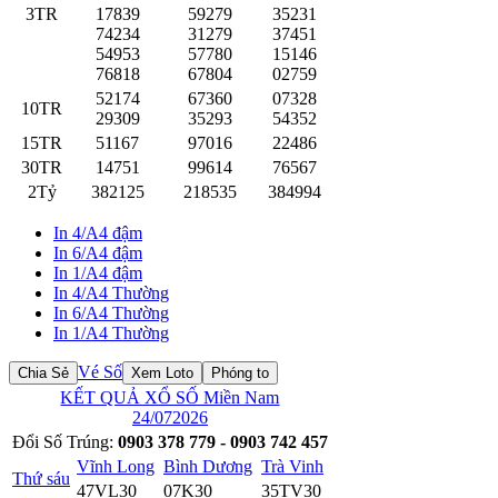
3TR
17839
59279
35231
74234
31279
37451
54953
57780
15146
76818
67804
02759
52174
67360
07328
10TR
29309
35293
54352
15TR
51167
97016
22486
30TR
14751
99614
76567
2Tỷ
382125
218535
384994
In 4/A4 đậm
In 6/A4 đậm
In 1/A4 đậm
In 4/A4 Thường
In 6/A4 Thường
In 1/A4 Thường
Vé Số
KẾT QUẢ XỔ SỐ Miền Nam
24/07
2026
Đổi Số Trúng:
0903 378 779 -
0903 742 457
Vĩnh Long
Bình Dương
Trà Vinh
Thứ sáu
47VL30
07K30
35TV30