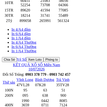
60451
21083
58056
10TR
52254
73708
04366
15TR
89620
41594
77085
30TR
18214
31741
55489
2Tỷ
899058
265991
561324
In 4/A4 đậm
In 6/A4 đậm
In 1/A4 đậm
In 4/A4 Thường
In 6/A4 Thường
In 1/A4 Thường
Vé Số
KẾT QUẢ XỔ SỐ Miền Nam
10/07
2026
Đổi Số Trúng:
0903 378 779 -
0903 742 457
Vĩnh Long
Bình Dương
Trà Vinh
Thứ sáu
47VL28
07K28
35TV28
100N
95
63
51
200N
095
638
900
1990
0442
8085
400N
3659
0711
7124