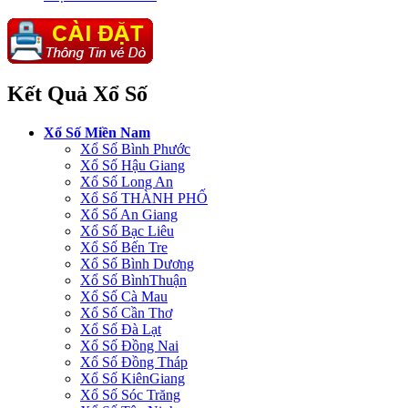
Kết Quả Xổ Số
Xổ Số Miền Nam
Xổ Số Bình Phước
Xổ Số Hậu Giang
Xổ Số Long An
Xổ Số THÀNH PHỐ
Xổ Số An Giang
Xổ Số Bạc Liêu
Xổ Số Bến Tre
Xổ Số Bình Dương
Xổ Số BìnhThuận
Xổ Số Cà Mau
Xổ Số Cần Thơ
Xổ Số Đà Lạt
Xổ Số Đồng Nai
Xổ Số Đồng Tháp
Xổ Số KiênGiang
Xổ Số Sóc Trăng