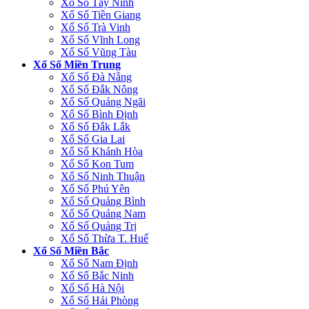
Xổ Số Tây Ninh
Xổ Số Tiền Giang
Xổ Số Trà Vinh
Xổ Số Vĩnh Long
Xổ Số Vũng Tàu
Xổ Số Miền Trung
Xổ Số Đà Nẵng
Xổ Số Đắk Nông
Xổ Số Quảng Ngãi
Xổ Số Bình Định
Xổ Số Đắk Lắk
Xổ Số Gia Lai
Xổ Số Khánh Hòa
Xổ Số Kon Tum
Xổ Số Ninh Thuận
Xổ Số Phú Yên
Xổ Số Quảng Bình
Xổ Số Quảng Nam
Xổ Số Quảng Trị
Xổ Số Thừa T. Huế
Xổ Số Miền Bắc
Xổ Số Nam Định
Xổ Số Bắc Ninh
Xổ Số Hà Nội
Xổ Số Hải Phòng