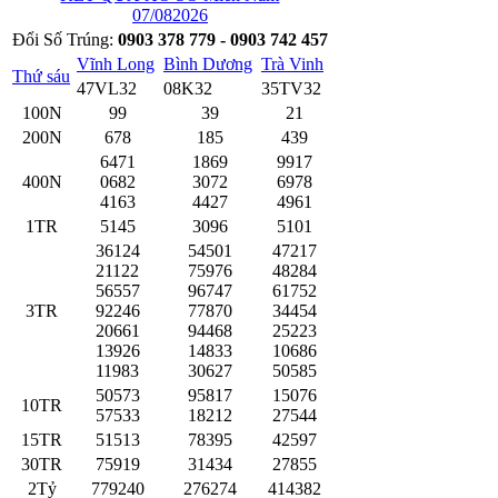
07/08
2026
Đổi Số Trúng:
0903 378 779 -
0903 742 457
Vĩnh Long
Bình Dương
Trà Vinh
Thứ sáu
47VL32
08K32
35TV32
100N
99
39
21
200N
678
185
439
6471
1869
9917
400N
0682
3072
6978
4163
4427
4961
1TR
5145
3096
5101
36124
54501
47217
21122
75976
48284
56557
96747
61752
3TR
92246
77870
34454
20661
94468
25223
13926
14833
10686
11983
30627
50585
50573
95817
15076
10TR
57533
18212
27544
15TR
51513
78395
42597
30TR
75919
31434
27855
2Tỷ
779240
276274
414382