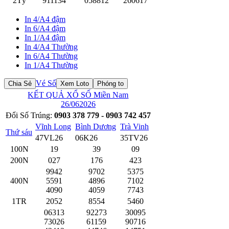
2Tỷ
911134
058812
260617
In 4/A4 đậm
In 6/A4 đậm
In 1/A4 đậm
In 4/A4 Thường
In 6/A4 Thường
In 1/A4 Thường
Vé Số
KẾT QUẢ XỔ SỐ Miền Nam
26/06
2026
Đổi Số Trúng:
0903 378 779 -
0903 742 457
Vĩnh Long
Bình Dương
Trà Vinh
Thứ sáu
47VL26
06K26
35TV26
100N
19
39
09
200N
027
176
423
9942
9702
5375
400N
5591
4896
7102
4090
4059
7743
1TR
2052
8554
5460
06313
92273
30095
73026
61159
90716