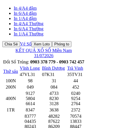
In 4/A4 đậm
In 6/A4 đậm
In 1/A4 đậm
In 4/A4 Thường
In 6/A4 Thường
In 1/A4 Thường
Vé Số
KẾT QUẢ XỔ SỐ Miền Nam
31/07
2026
Đổi Số Trúng:
0903 378 779 -
0903 742 457
Vĩnh Long
Bình Dương
Trà Vinh
Thứ sáu
47VL31
07K31
35TV31
100N
98
31
44
200N
049
084
452
9127
4733
0240
400N
5804
8230
9254
6614
3128
2764
1TR
8347
3638
2372
83777
48282
70574
04435
87622
13833
80243
86209
88447