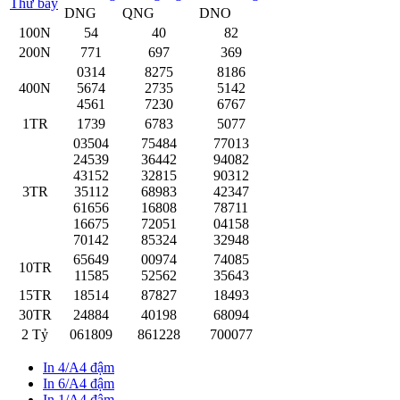
Thứ bảy
DNG
QNG
DNO
100N
54
40
82
200N
771
697
369
0314
8275
8186
400N
5674
2735
5142
4561
7230
6767
1TR
1739
6783
5077
03504
75484
77013
24539
36442
94082
43152
32815
90312
3TR
35112
68983
42347
61656
16808
78711
16675
72051
04158
70142
85324
32948
65649
00974
74085
10TR
11585
52562
35643
15TR
18514
87827
18493
30TR
24884
40198
68094
2 Tỷ
061809
861228
700077
In 4/A4 đậm
In 6/A4 đậm
In 1/A4 đậm