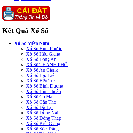
Kết Quả Xổ Số
Xổ Số Miền Nam
Xổ Số Bình Phước
Xổ Số Hậu Giang
Xổ Số Long An
Xổ Số THÀNH PHỐ
Xổ Số An Giang
Xổ Số Bạc Liêu
Xổ Số Bến Tre
Xổ Số Bình Dương
Xổ Số BìnhThuận
Xổ Số Cà Mau
Xổ Số Cần Thơ
Xổ Số Đà Lạt
Xổ Số Đồng Nai
Xổ Số Đồng Tháp
Xổ Số KiênGiang
Xổ Số Sóc Trăng