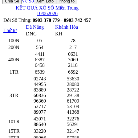
Vé Số
KẾT QUẢ XỔ SỐ Miền Trung
10/06
2026
Đổi Số Trúng:
0903 378 779 -
0903 742 457
Đà Nẵng
Khánh Hòa
Thứ tư
DNG
KH
100N
05
78
200N
554
217
4411
0631
400N
6387
3069
6458
2118
1TR
6539
6592
02743
53630
44955
28080
83889
28722
3TR
60836
29138
96360
61709
52717
53109
89077
41368
43071
32276
10TR
88640
56291
15TR
33220
32147
30TR
08966
07985