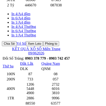
2 Tỷ
446670
087038
In 4/A4 đậm
In 6/A4 đậm
In 1/A4 đậm
In 4/A4 Thường
In 6/A4 Thường
In 1/A4 Thường
Vé Số
KẾT QUẢ XỔ SỐ Miền Trung
09/06
2026
Đổi Số Trúng:
0903 378 779 -
0903 742 457
Đắk Lắk
Quảng Nam
Thứ ba
DLK
QNM
100N
87
08
200N
733
057
1206
2732
400N
5448
6016
4900
3810
1TR
2886
9996
88550
63577