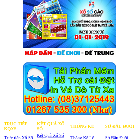
TRỰC TIẾP
KẾT QUẢ XỔ
THỐNG KÊ
SỚ ĐẦU ĐUÔI
KQXS
SỐ
Kết Quả Xổ Số
Trực tiếp Xổ Số
Thống Kê Lô
Sớ Đầu Đuôi