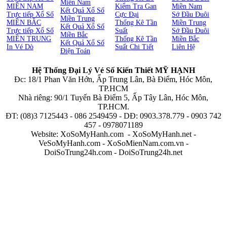
Miền Nam
MIỀN NAM
Kiểm Tra Gan
Miền Nam
Kết Quả Xổ Số
Trực tiếp Xổ Số
Cực Đại
Sớ Đầu Đuôi
Miền Trung
MIỀN BẮC
Thống Kê Tần
Miền Trung
Kết Quả Xổ Số
Trực tiếp Xổ Số
Suất
Sớ Đầu Đuôi
Miền Bắc
MIỀN TRUNG
Thống Kê Tần
Miền Bắc
Kết Quả Xổ Số
In Vé Dò
Suất Chi Tiết
Liên Hệ
Điện Toán
Hệ Thống Đại Lý Vé Số Kiến Thiết MỸ HẠNH
Đc: 18/1 Phan Văn Hớn, Ấp Trung Lân, Bà Điểm, Hóc Môn,
TP.HCM
Nhà riêng: 90/1 Tuyến Bà Điểm 5, Ấp Tây Lân, Hóc Môn,
TP.HCM.
ĐT: (08)3 7125443 - 086 2549459 - DĐ: 0903.378.779 - 0903 742
457 - 0978071189
Website: XoSoMyHanh.com - XoSoMyHanh.net -
VeSoMyHanh.com - XoSoMienNam.com.vn -
DoiSoTrung24h.com - DoiSoTrung24h.net