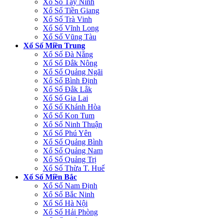
Xổ Số Tây Ninh
Xổ Số Tiền Giang
Xổ Số Trà Vinh
Xổ Số Vĩnh Long
Xổ Số Vũng Tàu
Xổ Số Miền Trung
Xổ Số Đà Nẵng
Xổ Số Đắk Nông
Xổ Số Quảng Ngãi
Xổ Số Bình Định
Xổ Số Đắk Lắk
Xổ Số Gia Lai
Xổ Số Khánh Hòa
Xổ Số Kon Tum
Xổ Số Ninh Thuận
Xổ Số Phú Yên
Xổ Số Quảng Bình
Xổ Số Quảng Nam
Xổ Số Quảng Trị
Xổ Số Thừa T. Huế
Xổ Số Miền Bắc
Xổ Số Nam Định
Xổ Số Bắc Ninh
Xổ Số Hà Nội
Xổ Số Hải Phòng