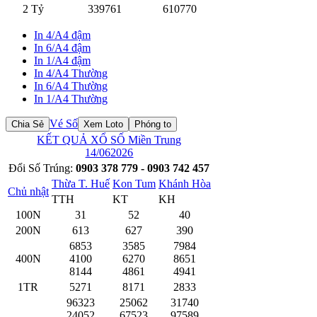
2 Tỷ
339761
610770
In 4/A4 đậm
In 6/A4 đậm
In 1/A4 đậm
In 4/A4 Thường
In 6/A4 Thường
In 1/A4 Thường
Vé Số
KẾT QUẢ XỔ SỐ Miền Trung
14/06
2026
Đổi Số Trúng:
0903 378 779 -
0903 742 457
Thừa T. Huế
Kon Tum
Khánh Hòa
Chủ nhật
TTH
KT
KH
100N
31
52
40
200N
613
627
390
6853
3585
7984
400N
4100
6270
8651
8144
4861
4941
1TR
5271
8171
2833
96323
25062
31740
24052
67523
97589