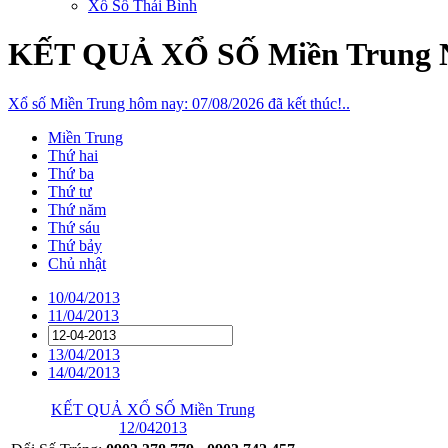
Xổ Số Thái Bình
KẾT QUẢ XỔ SỐ Miền Trung N
Xổ số Miền Trung hôm nay: 07/08/2026 đã kết thúc!..
Miền Trung
Thứ hai
Thứ ba
Thứ tư
Thứ năm
Thứ sáu
Thứ bảy
Chủ nhật
10/04
/2013
11/04
/2013
13/04
/2013
14/04
/2013
KẾT QUẢ XỔ SỐ Miền Trung
12/04
2013