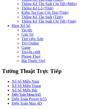
Thống Kê Tần Suất Chi Tiết (Miền)
Thống Kê Lô (Tỉnh)
Kiểm Tra Gan Cực Đại (Tỉnh)
Thống Kê Tần Suất (Tỉnh)
Thống Kê Tần Suất Chi Tiết (Tỉnh)
Blog Xổ Số
Tin tức
Giải Trí
Thư viện Ảnh
Tivi Online
Game
Truyện cười
Phong Thuỷ
Bài Thuốc Quý
Tường Thuật Trực Tiếp
Xổ Số Miền Nam
Xổ Số Miền Trung
Xổ Số Miền Bắc
Điện Toán Mega 6/45
Điện Toán Power 6/55
Điện Toán Max 4D