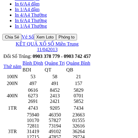
In 6/A4 đậm
In 1/A4 đậm
In 4/A4 Thường
In 6/A4 Thường
In 1/A4 Thường
Vé Số
KẾT QUẢ XỔ SỐ Miền Trung
11/04
2013
Đổi Số Trúng:
0903 378 779 -
0903 742 457
Bình Định
Quảng Trị
Quảng Bình
Thứ năm
BDI
QT
QB
100N
53
58
21
200N
497
491
157
0616
8452
5829
400N
6273
2413
0701
2691
2421
5852
1TR
4743
9205
7434
75940
46350
23663
10170
57827
01555
72811
73194
32616
3TR
31419
49102
36264
12715
47857
29724