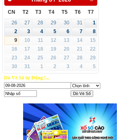
CN
T2
T3
T4
T5
T6
T7
26
27
28
29
30
31
1
2
3
4
5
6
7
8
9
10
11
12
13
14
15
16
17
18
19
20
21
22
23
24
25
26
27
28
29
30
31
1
2
3
4
5
Dò Vé Số tự Động !...