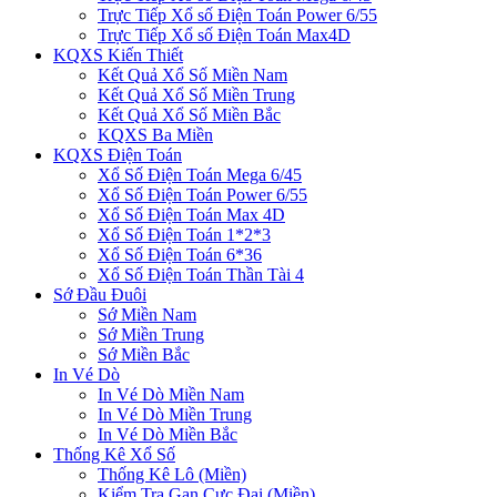
Trực Tiếp Xổ số Điện Toán Power 6/55
Trực Tiếp Xổ số Điện Toán Max4D
KQXS Kiến Thiết
Kết Quả Xổ Số Miền Nam
Kết Quả Xổ Số Miền Trung
Kết Quả Xổ Số Miền Bắc
KQXS Ba Miền
KQXS Điện Toán
Xổ Số Điện Toán Mega 6/45
Xổ Số Điện Toán Power 6/55
Xổ Số Điện Toán Max 4D
Xổ Số Điện Toán 1*2*3
Xổ Số Điện Toán 6*36
Xổ Số Điện Toán Thần Tài 4
Sớ Đầu Đuôi
Sớ Miền Nam
Sớ Miền Trung
Sớ Miền Bắc
In Vé Dò
In Vé Dò Miền Nam
In Vé Dò Miền Trung
In Vé Dò Miền Bắc
Thống Kê Xổ Số
Thống Kê Lô (Miền)
Kiểm Tra Gan Cực Đại (Miền)