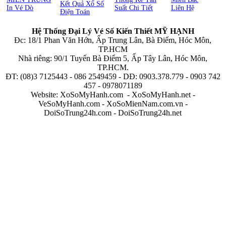
Kết Quả Xổ Số
In Vé Dò
Suất Chi Tiết
Liên Hệ
Điện Toán
Hệ Thống Đại Lý Vé Số Kiến Thiết MỸ HẠNH
Đc: 18/1 Phan Văn Hớn, Ấp Trung Lân, Bà Điểm, Hóc Môn,
TP.HCM
Nhà riêng: 90/1 Tuyến Bà Điểm 5, Ấp Tây Lân, Hóc Môn,
TP.HCM.
ĐT: (08)3 7125443 - 086 2549459 - DĐ: 0903.378.779 - 0903 742
457 - 0978071189
Website: XoSoMyHanh.com - XoSoMyHanh.net -
VeSoMyHanh.com - XoSoMienNam.com.vn -
DoiSoTrung24h.com - DoiSoTrung24h.net