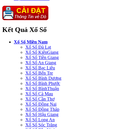
Kết Quả Xổ Số
Xổ Số Miền Nam
Xổ Số Đà Lạt
Xổ Số KiênGiang
Xổ Số Tiền Giang
Xổ Số An Giang
Xổ Số Bạc Liêu
Xổ Số Bến Tre
Xổ Số Bình Dương
Xổ Số Bình Phước
Xổ Số BìnhThuận
Xổ Số Cà Mau
Xổ Số Cần Thơ
Xổ Số Đồng Nai
Xổ Số Đồng Tháp
Xổ Số Hậu Giang
Xổ Số Long An
Xổ Số Sóc Trăng