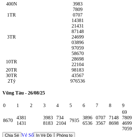
400N
3983
7809
1TR
0707
14381
21431
87148
3TR
24699
03896
97059
58670
28698
10TR
22104
20TR
98183
30TR
43567
2Tỷ
976536
Vũng Tàu - 26/08/25
0
1
2
3
4
5
6
7
8
9
69
4381
3983
734
3896
0707
7148
7809
8670
7935
1431
8183
2104
6536
3567
8698
4699
7059
Vé Số