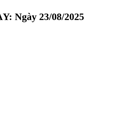
: Ngày 23/08/2025