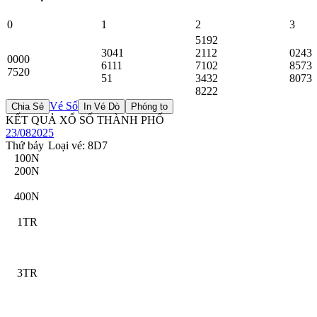
0
1
2
3
5192
3041
2112
0243
0000
6111
7102
8573
7520
51
3432
8073
8222
Vé Số
KẾT QUẢ XỔ SỐ THÀNH PHỐ
23/08
2025
Thứ bảy
Loại vé: 8D7
100N
200N
400N
1TR
3TR