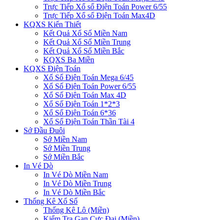
Trực Tiếp Xổ số Điện Toán Power 6/55
Trực Tiếp Xổ số Điện Toán Max4D
KQXS Kiến Thiết
Kết Quả Xổ Số Miền Nam
Kết Quả Xổ Số Miền Trung
Kết Quả Xổ Số Miền Bắc
KQXS Ba Miền
KQXS Điện Toán
Xổ Số Điện Toán Mega 6/45
Xổ Số Điện Toán Power 6/55
Xổ Số Điện Toán Max 4D
Xổ Số Điện Toán 1*2*3
Xổ Số Điện Toán 6*36
Xổ Số Điện Toán Thần Tài 4
Sớ Đầu Đuôi
Sớ Miền Nam
Sớ Miền Trung
Sớ Miền Bắc
In Vé Dò
In Vé Dò Miền Nam
In Vé Dò Miền Trung
In Vé Dò Miền Bắc
Thống Kê Xổ Số
Thống Kê Lô (Miền)
Kiểm Tra Gan Cực Đại (Miền)