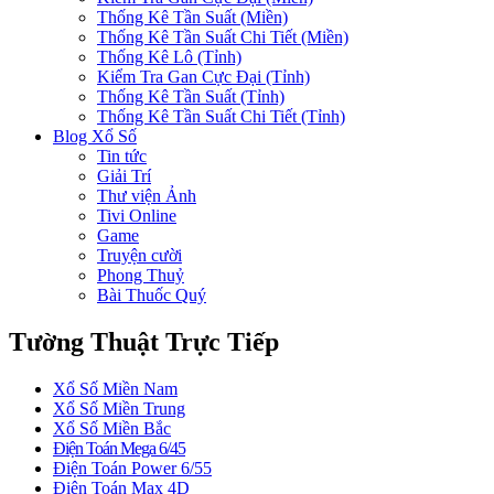
Thống Kê Tần Suất (Miền)
Thống Kê Tần Suất Chi Tiết (Miền)
Thống Kê Lô (Tỉnh)
Kiểm Tra Gan Cực Đại (Tỉnh)
Thống Kê Tần Suất (Tỉnh)
Thống Kê Tần Suất Chi Tiết (Tỉnh)
Blog Xổ Số
Tin tức
Giải Trí
Thư viện Ảnh
Tivi Online
Game
Truyện cười
Phong Thuỷ
Bài Thuốc Quý
Tường Thuật Trực Tiếp
Xổ Số Miền Nam
Xổ Số Miền Trung
Xổ Số Miền Bắc
Điện Toán Mega 6/45
Điện Toán Power 6/55
Điện Toán Max 4D