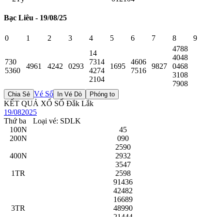
Bạc Liêu - 19/08/25
0
1
2
3
4
5
6
7
8
9
4788
14
4048
730
7314
4606
4961
4242
0293
1695
9827
0468
5360
4274
7516
3108
2104
7908
Vé Số
KẾT QUẢ XỔ SỐ Đắk Lắk
19/08
2025
Thứ ba
Loại vé: SDLK
100N
45
200N
090
2590
400N
2932
3547
1TR
2598
91436
42482
16689
3TR
48990
21444