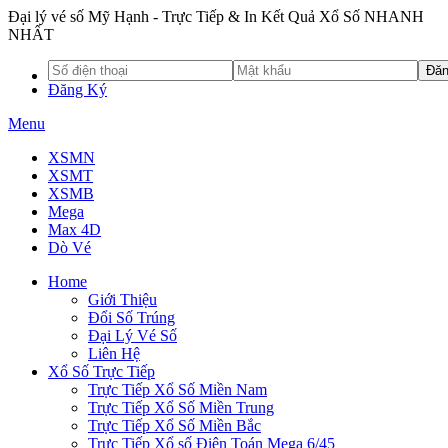
Đại lý vé số Mỹ Hạnh - Trực Tiếp & In Kết Quả Xổ Số NHANH
NHẤT
Đăng Ký
Menu
XSMN
XSMT
XSMB
Mega
Max 4D
Dò Vé
Home
Giới Thiệu
Đổi Số Trúng
Đại Lý Vé Số
Liên Hệ
Xổ Số Trực Tiếp
Trực Tiếp Xổ Số Miền Nam
Trực Tiếp Xổ Số Miền Trung
Trực Tiếp Xổ Số Miền Bắc
Trực Tiếp Xổ số Điện Toán Mega 6/45