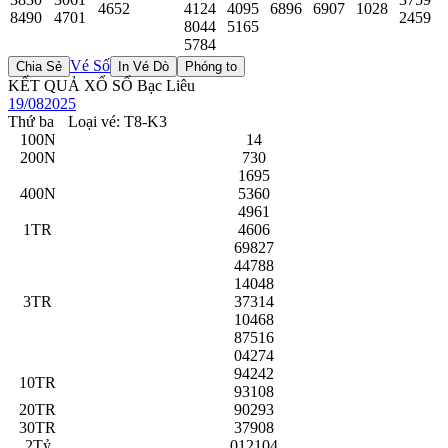
4652
4124
4095
6896
6907
1028
8490
4701
2459
8044
5165
5784
Vé Số
KẾT QUẢ XỔ SỐ Bạc Liêu
19/08
2025
Thứ ba
Loại vé: T8-K3
100N
14
200N
730
1695
400N
5360
4961
1TR
4606
69827
44788
14048
3TR
37314
10468
87516
04274
94242
10TR
93108
20TR
90293
30TR
37908
2Tỷ
012104