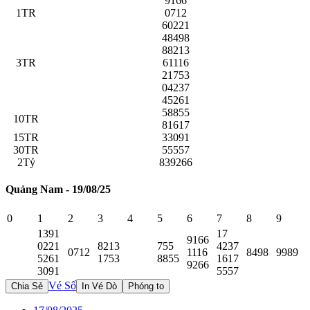
9166
1TR
0712
60221
48498
88213
3TR
61116
21753
04237
45261
58855
10TR
81617
15TR
33091
30TR
55557
2Tỷ
839266
Quảng Nam - 19/08/25
0
1
2
3
4
5
6
7
8
9
1391
17
9166
0221
8213
755
4237
0712
1116
8498
9989
5261
1753
8855
1617
9266
3091
5557
Vé Số