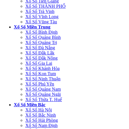
Xổ Số Tiền Giang
Xổ Số THÀNH PHỐ
Xổ Số Trà Vinh
Xổ Số Vĩnh Long
Xổ Số Vũng Tàu
Xổ Số Miền Trung
Xổ Số Bình Định
Xổ Số Quảng Bình
Xổ Số Quảng Trị
Xổ Số Đà Nẵng
Xổ Số Đắk Lắk
Xổ Số Đắk Nông
Xổ Số Gia Lai
Xổ Số Khánh Hòa
Xổ Số Kon Tum
Xổ Số Ninh Thuận
Xổ Số Phú Yên
Xổ Số Quảng Nam
Xổ Số Quảng Ngãi
Xổ Số Thừa T. Huế
Xổ Số Miền Bắc
Xổ Số Hà Nội
Xổ Số Bắc Ninh
Xổ Số Hải Phòng
Xổ Số Nam Định