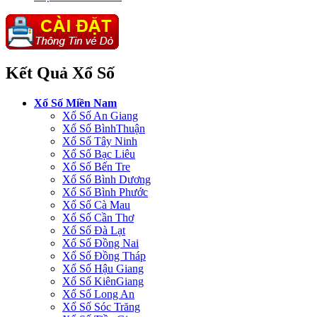
Kết Quả Xổ Số
Xổ Số Miền Nam
Xổ Số An Giang
Xổ Số BìnhThuận
Xổ Số Tây Ninh
Xổ Số Bạc Liêu
Xổ Số Bến Tre
Xổ Số Bình Dương
Xổ Số Bình Phước
Xổ Số Cà Mau
Xổ Số Cần Thơ
Xổ Số Đà Lạt
Xổ Số Đồng Nai
Xổ Số Đồng Tháp
Xổ Số Hậu Giang
Xổ Số KiênGiang
Xổ Số Long An
Xổ Số Sóc Trăng