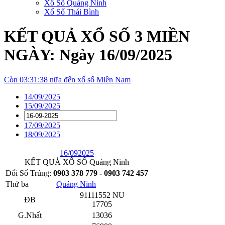
Xổ Số Quảng Ninh
Xổ Số Thái Bình
KẾT QUẢ XỔ SỐ 3 MIỀN
NGÀY: Ngày 16/09/2025
Còn
03:31:38
nữa đến xổ số Miền Nam
14/09
/2025
15/09
/2025
17/09
/2025
18/09
/2025
16/09
2025
KẾT QUẢ XỔ SỐ Quảng Ninh
Đổi Số Trúng:
0903 378 779 -
0903 742 457
Thứ ba
Quảng Ninh
9
11
1
15
5
2 NU
ĐB
17705
G.Nhất
13036