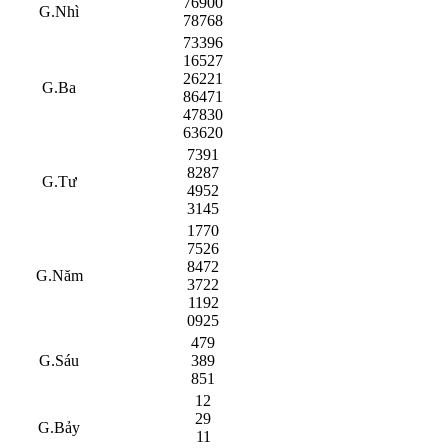
76900
G.Nhì
78768
73396
16527
26221
G.Ba
86471
47830
63620
7391
8287
G.Tư
4952
3145
1770
7526
8472
G.Năm
3722
1192
0925
479
G.Sáu
389
851
12
29
G.Bảy
11