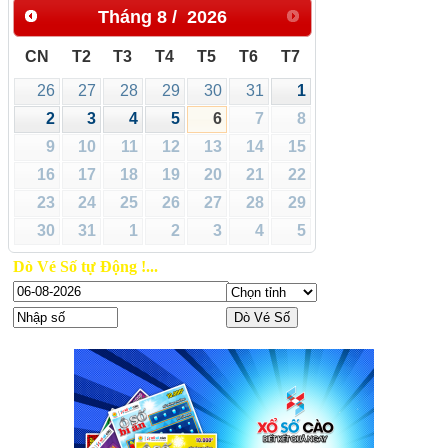
Tháng 8
/
2026
CN
T2
T3
T4
T5
T6
T7
26
27
28
29
30
31
1
2
3
4
5
6
7
8
9
10
11
12
13
14
15
16
17
18
19
20
21
22
23
24
25
26
27
28
29
30
31
1
2
3
4
5
Dò Vé Số tự Động !...