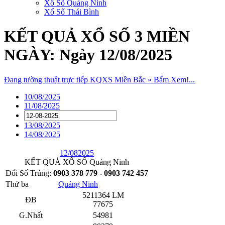
Xổ Số Quảng Ninh
Xổ Số Thái Bình
KẾT QUẢ XỔ SỐ 3 MIỀN
NGÀY: Ngày 12/08/2025
Đang tường thuật trực tiếp KQXS Miền Bắc » Bấm Xem!...
10/08
/2025
11/08
/2025
13/08
/2025
14/08
/2025
12/08
2025
KẾT QUẢ XỔ SỐ Quảng Ninh
Đổi Số Trúng:
0903 378 779 -
0903 742 457
Thứ ba
Quảng Ninh
5
2
1
13
6
4 LM
ĐB
77675
G.Nhất
54981