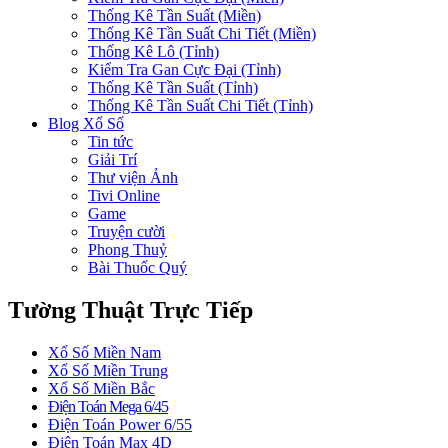
Thống Kê Tần Suất (Miền)
Thống Kê Tần Suất Chi Tiết (Miền)
Thống Kê Lô (Tỉnh)
Kiểm Tra Gan Cực Đại (Tỉnh)
Thống Kê Tần Suất (Tỉnh)
Thống Kê Tần Suất Chi Tiết (Tỉnh)
Blog Xổ Số
Tin tức
Giải Trí
Thư viện Ảnh
Tivi Online
Game
Truyện cười
Phong Thuỷ
Bài Thuốc Quý
Tường Thuật Trực Tiếp
Xổ Số Miền Nam
Xổ Số Miền Trung
Xổ Số Miền Bắc
Điện Toán Mega 6/45
Điện Toán Power 6/55
Điện Toán Max 4D