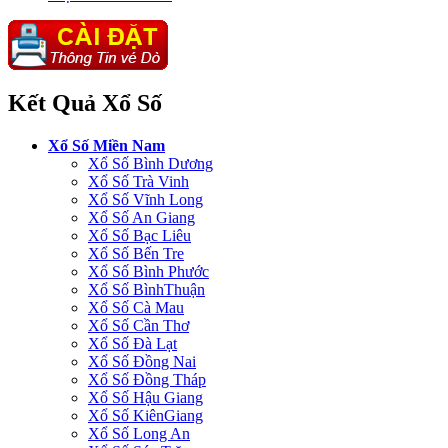
Kết Quả Xổ Số
Xổ Số Miền Nam
Xổ Số Bình Dương
Xổ Số Trà Vinh
Xổ Số Vĩnh Long
Xổ Số An Giang
Xổ Số Bạc Liêu
Xổ Số Bến Tre
Xổ Số Bình Phước
Xổ Số BìnhThuận
Xổ Số Cà Mau
Xổ Số Cần Thơ
Xổ Số Đà Lạt
Xổ Số Đồng Nai
Xổ Số Đồng Tháp
Xổ Số Hậu Giang
Xổ Số KiênGiang
Xổ Số Long An