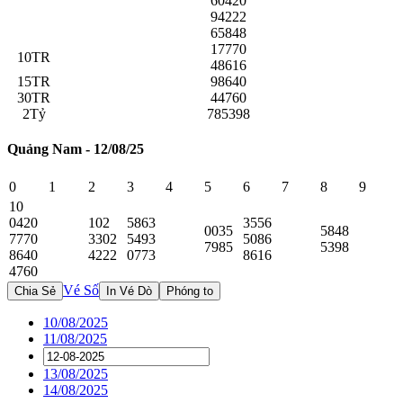
60420
94222
65848
17770
10TR
48616
15TR
98640
30TR
44760
2Tỷ
785398
Quảng Nam - 12/08/25
0
1
2
3
4
5
6
7
8
9
10
0420
102
5863
3556
0035
5848
7770
3302
5493
5086
7985
5398
8640
4222
0773
8616
4760
Vé Số
10/08
/2025
11/08
/2025
13/08
/2025
14/08
/2025