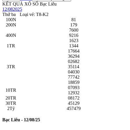
KẾT QUẢ XỔ SỐ Bạc Liêu
12/08
2025
Thứ ba
Loại vé: T8-K2
100N
81
200N
179
7600
400N
9216
1623
1TR
1344
17664
36294
02682
3TR
35114
04030
77742
18859
07093
10TR
12932
20TR
08172
30TR
45129
2Tỷ
457479
Bạc Liêu - 12/08/25