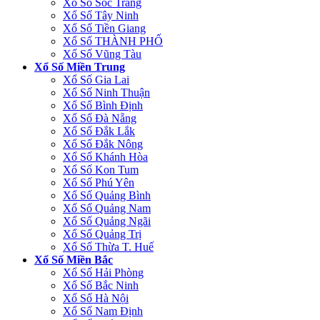
Xổ Số Sóc Trăng
Xổ Số Tây Ninh
Xổ Số Tiền Giang
Xổ Số THÀNH PHỐ
Xổ Số Vũng Tàu
Xổ Số Miền Trung
Xổ Số Gia Lai
Xổ Số Ninh Thuận
Xổ Số Bình Định
Xổ Số Đà Nẵng
Xổ Số Đắk Lắk
Xổ Số Đắk Nông
Xổ Số Khánh Hòa
Xổ Số Kon Tum
Xổ Số Phú Yên
Xổ Số Quảng Bình
Xổ Số Quảng Nam
Xổ Số Quảng Ngãi
Xổ Số Quảng Trị
Xổ Số Thừa T. Huế
Xổ Số Miền Bắc
Xổ Số Hải Phòng
Xổ Số Bắc Ninh
Xổ Số Hà Nội
Xổ Số Nam Định