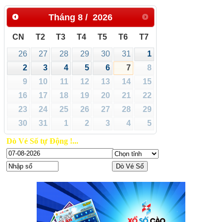
Tháng 8
/
2026
CN
T2
T3
T4
T5
T6
T7
26
27
28
29
30
31
1
2
3
4
5
6
7
8
9
10
11
12
13
14
15
16
17
18
19
20
21
22
23
24
25
26
27
28
29
30
31
1
2
3
4
5
Dò Vé Số tự Động !...