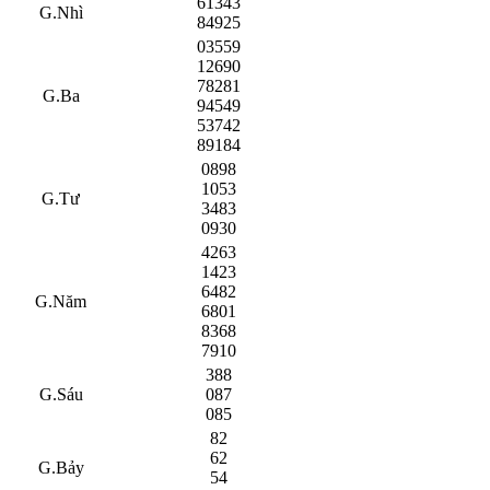
61343
G.Nhì
84925
03559
12690
78281
G.Ba
94549
53742
89184
0898
1053
G.Tư
3483
0930
4263
1423
6482
G.Năm
6801
8368
7910
388
G.Sáu
087
085
82
62
G.Bảy
54