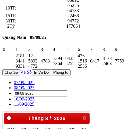
05892
05255
10TR
64783
15TR
22468
30TR
94772
2Tỷ
177864
Quảng Nam - 09/09/25
0
1
2
3
4
5
6
7
8
9
2181
12
426
1394
0435
8178
3441
5892
4783
1516
0417
7759
7864
5255
2468
9331
4772
2536
Vé Số
07/09
/2025
08/09
/2025
10/09
/2025
11/09
/2025
Tháng 8
/
2026