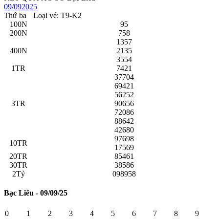
09/09
2025
Thứ ba
Loại vé: T9-K2
100N
95
200N
758
1357
400N
2135
3554
1TR
7421
37704
69421
56252
3TR
90656
72086
88642
42680
97698
10TR
17569
20TR
85461
30TR
38586
2Tỷ
098958
Bạc Liêu - 09/09/25
0
1
2
3
4
5
6
7
8
9