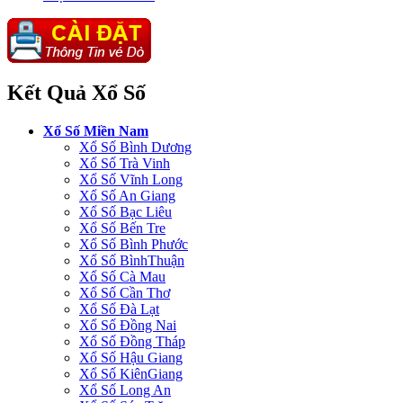
Kết Quả Xổ Số
Xổ Số Miền Nam
Xổ Số Bình Dương
Xổ Số Trà Vinh
Xổ Số Vĩnh Long
Xổ Số An Giang
Xổ Số Bạc Liêu
Xổ Số Bến Tre
Xổ Số Bình Phước
Xổ Số BìnhThuận
Xổ Số Cà Mau
Xổ Số Cần Thơ
Xổ Số Đà Lạt
Xổ Số Đồng Nai
Xổ Số Đồng Tháp
Xổ Số Hậu Giang
Xổ Số KiênGiang
Xổ Số Long An