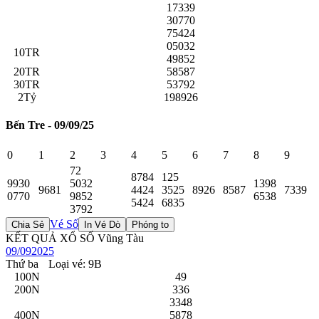
17339
30770
75424
05032
10TR
49852
20TR
58587
30TR
53792
2Tỷ
198926
Bến Tre - 09/09/25
0
1
2
3
4
5
6
7
8
9
72
8784
125
9930
5032
1398
9681
4424
3525
8926
8587
7339
0770
9852
6538
5424
6835
3792
Vé Số
KẾT QUẢ XỔ SỐ Vũng Tàu
09/09
2025
Thứ ba
Loại vé: 9B
100N
49
200N
336
3348
400N
5878