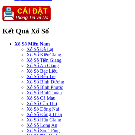
Kết Quả Xổ Số
Xổ Số Miền Nam
Xổ Số Đà Lạt
Xổ Số KiênGiang
Xổ Số Tiền Giang
Xổ Số An Giang
Xổ Số Bạc Liêu
Xổ Số Bến Tre
Xổ Số Bình Dương
Xổ Số Bình Phước
Xổ Số BìnhThuận
Xổ Số Cà Mau
Xổ Số Cần Thơ
Xổ Số Đồng Nai
Xổ Số Đồng Tháp
Xổ Số Hậu Giang
Xổ Số Long An
Xổ Số Sóc Trăng