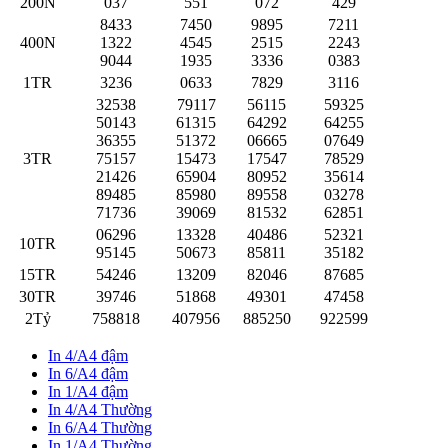
200N
037
551
072
429
8433
7450
9895
7211
400N
1322
4545
2515
2243
9044
1935
3336
0383
1TR
3236
0633
7829
3116
32538
79117
56115
59325
50143
61315
64292
64255
36355
51372
06665
07649
3TR
75157
15473
17547
78529
21426
65904
80952
35614
89485
85980
89558
03278
71736
39069
81532
62851
06296
13328
40486
52321
10TR
95145
50673
85811
35182
15TR
54246
13209
82046
87685
30TR
39746
51868
49301
47458
2Tỷ
758818
407956
885250
922599
In 4/A4 đậm
In 6/A4 đậm
In 1/A4 đậm
In 4/A4 Thường
In 6/A4 Thường
In 1/A4 Thường