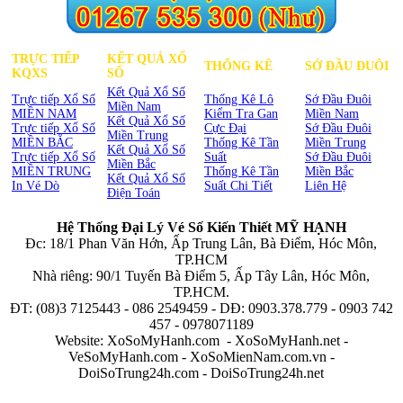
TRỰC TIẾP
KẾT QUẢ XỔ
THỐNG KÊ
SỚ ĐẦU ĐUÔI
KQXS
SỐ
Kết Quả Xổ Số
Trực tiếp Xổ Số
Thống Kê Lô
Sớ Đầu Đuôi
Miền Nam
MIỀN NAM
Kiểm Tra Gan
Miền Nam
Kết Quả Xổ Số
Trực tiếp Xổ Số
Cực Đại
Sớ Đầu Đuôi
Miền Trung
MIỀN BẮC
Thống Kê Tần
Miền Trung
Kết Quả Xổ Số
Trực tiếp Xổ Số
Suất
Sớ Đầu Đuôi
Miền Bắc
MIỀN TRUNG
Thống Kê Tần
Miền Bắc
Kết Quả Xổ Số
In Vé Dò
Suất Chi Tiết
Liên Hệ
Điện Toán
Hệ Thống Đại Lý Vé Số Kiến Thiết MỸ HẠNH
Đc: 18/1 Phan Văn Hớn, Ấp Trung Lân, Bà Điểm, Hóc Môn,
TP.HCM
Nhà riêng: 90/1 Tuyến Bà Điểm 5, Ấp Tây Lân, Hóc Môn,
TP.HCM.
ĐT: (08)3 7125443 - 086 2549459 - DĐ: 0903.378.779 - 0903 742
457 - 0978071189
Website: XoSoMyHanh.com - XoSoMyHanh.net -
VeSoMyHanh.com - XoSoMienNam.com.vn -
DoiSoTrung24h.com - DoiSoTrung24h.net