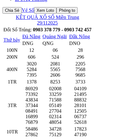
Vé Số
KẾT QUẢ XỔ SỐ Miền Trung
29/11
2025
Đổi Số Trúng:
0903 378 779 -
0903 742 457
Đà Nẵng
Quảng Ngãi
Đắk Nông
Thứ bảy
DNG
QNG
DNO
100N
12
06
28
200N
606
524
296
3020
2081
2205
400N
5284
5565
7568
7395
2606
9685
1TR
1378
8253
3733
86929
02008
04109
73392
33259
21495
43834
71588
88832
3TR
37344
05149
28101
08491
27704
12505
16899
02314
06737
76879
48054
52618
58486
34728
17823
10TR
27862
75129
47190