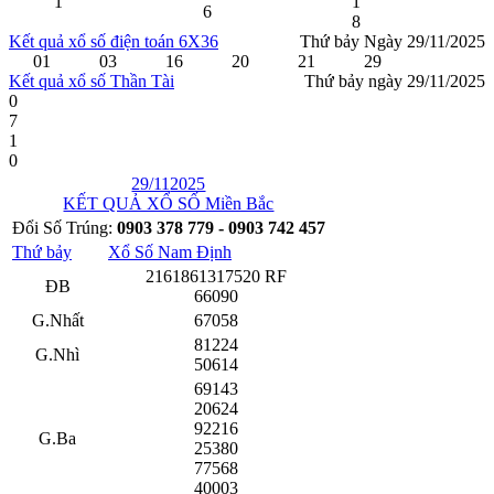
1
1
6
8
Kết quả xổ số điện toán 6X36
Thứ bảy Ngày 29/11/2025
01
03
16
20
21
29
Kết quả xổ số Thần Tài
Thứ bảy ngày 29/11/2025
0
7
1
0
29/11
2025
KẾT QUẢ XỔ SỐ Miền Bắc
Đổi Số Trúng:
0903 378 779 -
0903 742 457
Thứ bảy
Xổ Số Nam Định
2
16
18
6
13
17
5
20 RF
ĐB
66090
G.Nhất
67058
81224
G.Nhì
50614
69143
20624
92216
G.Ba
25380
77568
40003