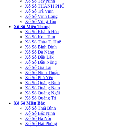
Xổ Số Tây Ninh
Xổ Số THÀNH PHỐ
Xổ Số Trà Vinh
Xổ Số Vĩnh Long
Xổ Số Vũng Tàu
Xổ Số Miền Trung
Xổ Số Khánh Hòa
Xổ Số Kon Tum
Xổ Số Thừa T. Huế
Xổ Số Bình Định
Xổ Số Đà Nẵng
Xổ Số Đắk Lắk
Xổ Số Đắk Nông
Xổ Số Gia Lai
Xổ Số Ninh Thuận
Xổ Số Phú Yên
Xổ Số Quảng Bình
Xổ Số Quảng Nam
Xổ Số Quảng Ngãi
Xổ Số Quảng Trị
Xổ Số Miền Bắc
Xổ Số Thái Bình
Xổ Số Bắc Ninh
Xổ Số Hà Nội
Xổ Số Hải Phòng