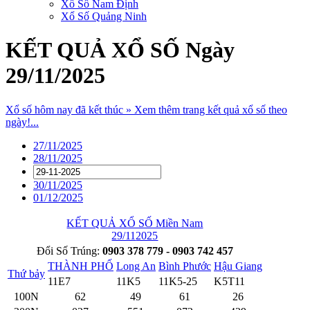
Xổ Số Nam Định
Xổ Số Quảng Ninh
KẾT QUẢ XỔ SỐ Ngày
29/11/2025
Xổ số hôm nay đã kết thúc » Xem thêm trang kết quả xổ số theo
ngày!...
27/11
/2025
28/11
/2025
30/11
/2025
01/12
/2025
KẾT QUẢ XỔ SỐ Miền Nam
29/11
2025
Đổi Số Trúng:
0903 378 779 -
0903 742 457
THÀNH PHỐ
Long An
Bình Phước
Hậu Giang
Thứ bảy
11E7
11K5
11K5-25
K5T11
100N
62
49
61
26