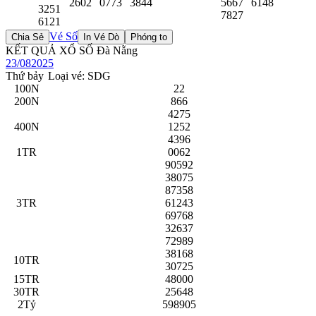
2602
0773
3844
5667
6148
3251
7827
6121
Vé Số
KẾT QUẢ XỔ SỐ Đà Nẵng
23/08
2025
Thứ bảy
Loại vé: SDG
100N
22
200N
866
4275
400N
1252
4396
1TR
0062
90592
38075
87358
3TR
61243
69768
32637
72989
38168
10TR
30725
15TR
48000
30TR
25648
2Tỷ
598905