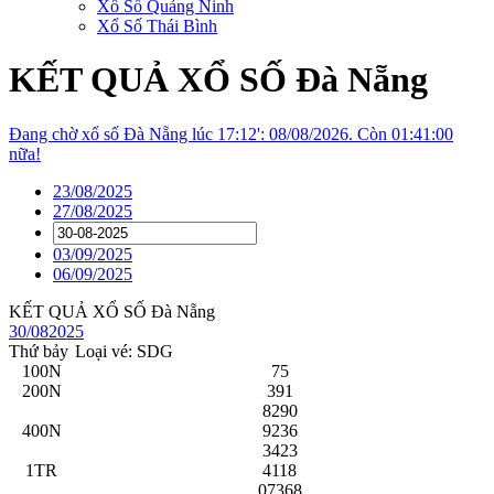
Xổ Số Quảng Ninh
Xổ Số Thái Bình
KẾT QUẢ XỔ SỐ Đà Nẵng
Đang chờ xổ số Đà Nẵng lúc 17:12': 08/08/2026. Còn
01:40:59
nữa!
23/08
/2025
27/08
/2025
03/09
/2025
06/09
/2025
KẾT QUẢ XỔ SỐ Đà Nẵng
30/08
2025
Thứ bảy
Loại vé: SDG
100N
75
200N
391
8290
400N
9236
3423
1TR
4118
07368