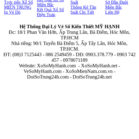
Trực tiếp Xổ Số
Suất
Sớ Đầu Đuôi
Miền Bắc
MIỀN TRUNG
Thống Kê Tần
Miền Bắc
Kết Quả Xổ Số
In Vé Dò
Suất Chi Tiết
Liên Hệ
Điện Toán
Hệ Thống Đại Lý Vé Số Kiến Thiết MỸ HẠNH
Đc: 18/1 Phan Văn Hớn, Ấp Trung Lân, Bà Điểm, Hóc Môn,
TP.HCM
Nhà riêng: 90/1 Tuyến Bà Điểm 5, Ấp Tây Lân, Hóc Môn,
TP.HCM.
ĐT: (08)3 7125443 - 086 2549459 - DĐ: 0903.378.779 - 0903 742
457 - 0978071189
Website: XoSoMyHanh.com - XoSoMyHanh.net -
VeSoMyHanh.com - XoSoMienNam.com.vn -
DoiSoTrung24h.com - DoiSoTrung24h.net