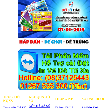
TRỰC TIẾP
KẾT QUẢ XỔ
THỐNG KÊ
SỚ ĐẦU ĐUÔI
KQXS
SỐ
Kết Quả Xổ Số
Trực tiếp Xổ Số
Thống Kê Lô
Sớ Đầu Đuôi