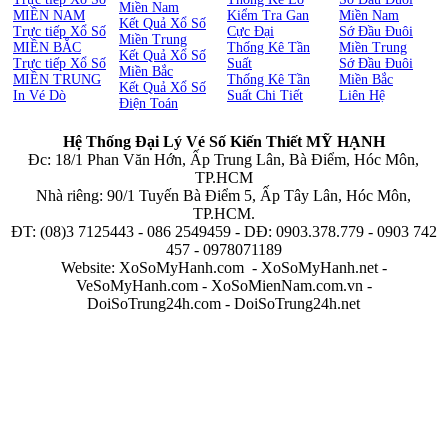
Miền Nam
MIỀN NAM
Kiểm Tra Gan
Miền Nam
Kết Quả Xổ Số
Trực tiếp Xổ Số
Cực Đại
Sớ Đầu Đuôi
Miền Trung
MIỀN BẮC
Thống Kê Tần
Miền Trung
Kết Quả Xổ Số
Trực tiếp Xổ Số
Suất
Sớ Đầu Đuôi
Miền Bắc
MIỀN TRUNG
Thống Kê Tần
Miền Bắc
Kết Quả Xổ Số
In Vé Dò
Suất Chi Tiết
Liên Hệ
Điện Toán
Hệ Thống Đại Lý Vé Số Kiến Thiết MỸ HẠNH
Đc: 18/1 Phan Văn Hớn, Ấp Trung Lân, Bà Điểm, Hóc Môn,
TP.HCM
Nhà riêng: 90/1 Tuyến Bà Điểm 5, Ấp Tây Lân, Hóc Môn,
TP.HCM.
ĐT: (08)3 7125443 - 086 2549459 - DĐ: 0903.378.779 - 0903 742
457 - 0978071189
Website: XoSoMyHanh.com - XoSoMyHanh.net -
VeSoMyHanh.com - XoSoMienNam.com.vn -
DoiSoTrung24h.com - DoiSoTrung24h.net