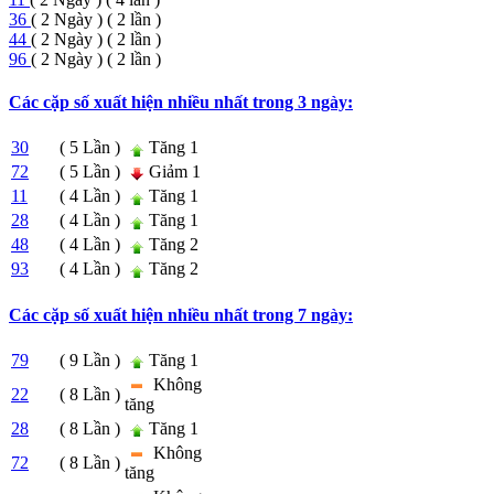
36
( 2 Ngày ) ( 2 lần )
44
( 2 Ngày ) ( 2 lần )
96
( 2 Ngày ) ( 2 lần )
Các cặp số xuất hiện nhiều nhất trong 3 ngày:
30
( 5 Lần )
Tăng 1
72
( 5 Lần )
Giảm 1
11
( 4 Lần )
Tăng 1
28
( 4 Lần )
Tăng 1
48
( 4 Lần )
Tăng 2
93
( 4 Lần )
Tăng 2
Các cặp số xuất hiện nhiều nhất trong 7 ngày:
79
( 9 Lần )
Tăng 1
Không
22
( 8 Lần )
tăng
28
( 8 Lần )
Tăng 1
Không
72
( 8 Lần )
tăng