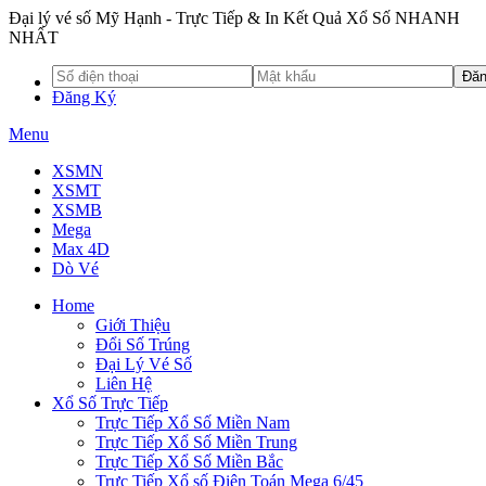
Đại lý vé số Mỹ Hạnh - Trực Tiếp & In Kết Quả Xổ Số NHANH
NHẤT
Đăng Ký
Menu
XSMN
XSMT
XSMB
Mega
Max 4D
Dò Vé
Home
Giới Thiệu
Đổi Số Trúng
Đại Lý Vé Số
Liên Hệ
Xổ Số Trực Tiếp
Trực Tiếp Xổ Số Miền Nam
Trực Tiếp Xổ Số Miền Trung
Trực Tiếp Xổ Số Miền Bắc
Trực Tiếp Xổ số Điện Toán Mega 6/45