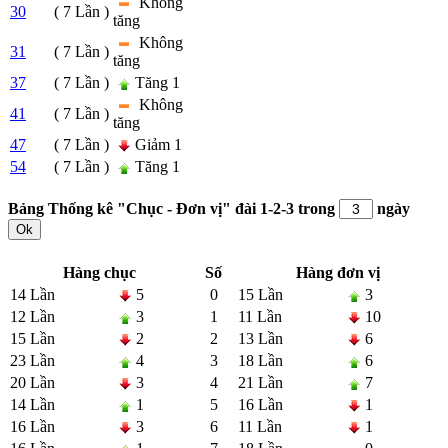
Không
30
( 7 Lần )
tăng
Không
31
( 7 Lần )
tăng
37
( 7 Lần )
Tăng 1
Không
41
( 7 Lần )
tăng
47
( 7 Lần )
Giảm 1
54
( 7 Lần )
Tăng 1
Bảng Thống kê "Chục - Đơn vị" đài 1-2-3 trong
ngày
Hàng chục
Số
Hàng đơn vị
14 Lần
5
0
15 Lần
3
12 Lần
3
1
11 Lần
10
15 Lần
2
2
13 Lần
6
23 Lần
4
3
18 Lần
6
20 Lần
3
4
21 Lần
7
14 Lần
1
5
16 Lần
1
16 Lần
3
6
11 Lần
1