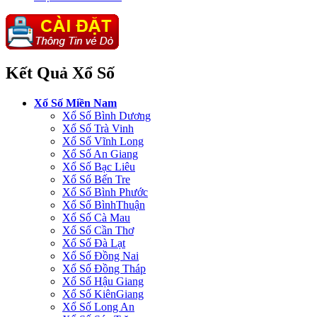
Kết Quả Xổ Số
Xổ Số Miền Nam
Xổ Số Bình Dương
Xổ Số Trà Vinh
Xổ Số Vĩnh Long
Xổ Số An Giang
Xổ Số Bạc Liêu
Xổ Số Bến Tre
Xổ Số Bình Phước
Xổ Số BìnhThuận
Xổ Số Cà Mau
Xổ Số Cần Thơ
Xổ Số Đà Lạt
Xổ Số Đồng Nai
Xổ Số Đồng Tháp
Xổ Số Hậu Giang
Xổ Số KiênGiang
Xổ Số Long An