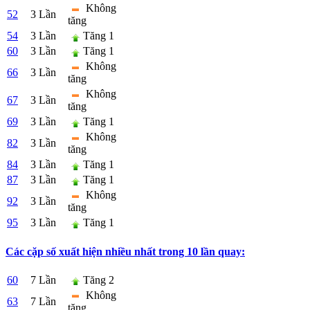
Không
52
3 Lần
tăng
54
3 Lần
Tăng 1
60
3 Lần
Tăng 1
Không
66
3 Lần
tăng
Không
67
3 Lần
tăng
69
3 Lần
Tăng 1
Không
82
3 Lần
tăng
84
3 Lần
Tăng 1
87
3 Lần
Tăng 1
Không
92
3 Lần
tăng
95
3 Lần
Tăng 1
Các cặp số xuất hiện nhiều nhất trong 10 lần quay:
60
7 Lần
Tăng 2
Không
63
7 Lần
tăng