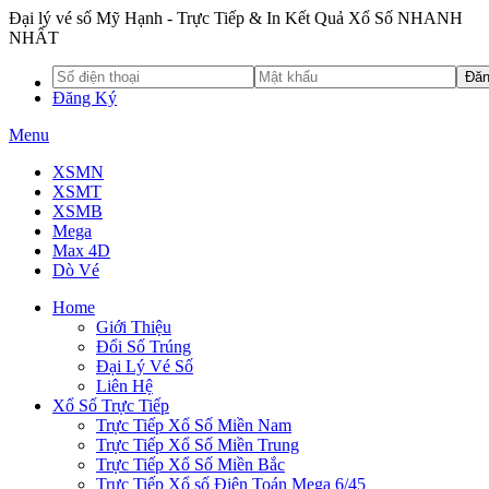
Đại lý vé số Mỹ Hạnh - Trực Tiếp & In Kết Quả Xổ Số NHANH
NHẤT
Đăng Ký
Menu
XSMN
XSMT
XSMB
Mega
Max 4D
Dò Vé
Home
Giới Thiệu
Đổi Số Trúng
Đại Lý Vé Số
Liên Hệ
Xổ Số Trực Tiếp
Trực Tiếp Xổ Số Miền Nam
Trực Tiếp Xổ Số Miền Trung
Trực Tiếp Xổ Số Miền Bắc
Trực Tiếp Xổ số Điện Toán Mega 6/45