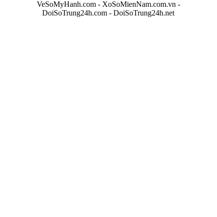
VeSoMyHanh.com - XoSoMienNam.com.vn -
DoiSoTrung24h.com - DoiSoTrung24h.net