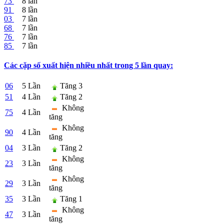
73
8 lần
91
8 lần
03
7 lần
68
7 lần
76
7 lần
85
7 lần
Các cặp số xuất hiện nhiều nhất trong 5 lần quay:
06
5 Lần
Tăng 3
51
4 Lần
Tăng 2
Không
75
4 Lần
tăng
Không
90
4 Lần
tăng
04
3 Lần
Tăng 2
Không
23
3 Lần
tăng
Không
29
3 Lần
tăng
35
3 Lần
Tăng 1
Không
47
3 Lần
tăng