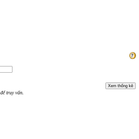
để truy vấn.