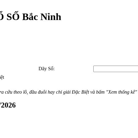
SỐ Bắc Ninh
Dãy Số:
ệt
ra cứu theo lô, đầu đuôi hay chỉ giải Đặc Biệt và bấm "Xem thống kê" 
/2026