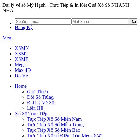
Đại lý vé số Mỹ Hạnh - Trực Tiếp & In Kết Quả Xổ Số NHANH
NHẤT
Đăng Ký
Menu
XSMN
XSMT
XSMB
Mega
Max 4D
Dò Vé
Home
Giới Thiệu
Đổi Số Trúng
Đại Lý Vé Số
Liên Hệ
Xổ Số Trực Tiếp
Trực Tiếp Xổ Số Miền Nam
Trực Tiếp Xổ Số Miền Trung
Trực Tiếp Xổ Số Miền Bắc
Trực Tiếp Xổ số Điện Toán Mega 6/45