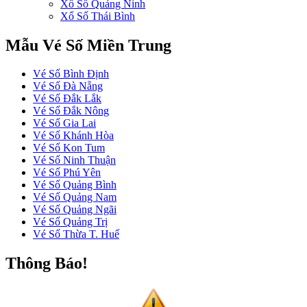
Xổ Số Quảng Ninh
Xổ Số Thái Bình
Mẫu Vé Số Miền Trung
Vé Số Bình Định
Vé Số Đà Nẵng
Vé Số Đắk Lắk
Vé Số Đắk Nông
Vé Số Gia Lai
Vé Số Khánh Hòa
Vé Số Kon Tum
Vé Số Ninh Thuận
Vé Số Phú Yên
Vé Số Quảng Bình
Vé Số Quảng Nam
Vé Số Quảng Ngãi
Vé Số Quảng Trị
Vé Số Thừa T. Huế
Thông Báo!