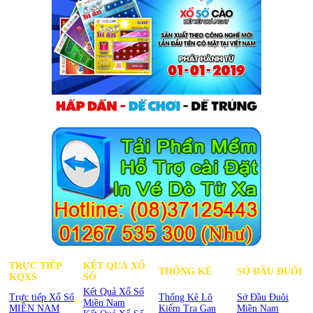
TRỰC TIẾP
KẾT QUẢ XỔ
THỐNG KÊ
SỚ ĐẦU ĐUÔI
KQXS
SỐ
Kết Quả Xổ Số
Trực tiếp Xổ Số
Thống Kê Lô
Sớ Đầu Đuôi
Miền Nam
MIỀN NAM
Kiểm Tra Gan
Miền Nam