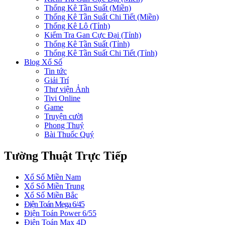
Thống Kê Tần Suất (Miền)
Thống Kê Tần Suất Chi Tiết (Miền)
Thống Kê Lô (Tỉnh)
Kiểm Tra Gan Cực Đại (Tỉnh)
Thống Kê Tần Suất (Tỉnh)
Thống Kê Tần Suất Chi Tiết (Tỉnh)
Blog Xổ Số
Tin tức
Giải Trí
Thư viện Ảnh
Tivi Online
Game
Truyện cười
Phong Thuỷ
Bài Thuốc Quý
Tường Thuật Trực Tiếp
Xổ Số Miền Nam
Xổ Số Miền Trung
Xổ Số Miền Bắc
Điện Toán Mega 6/45
Điện Toán Power 6/55
Điện Toán Max 4D