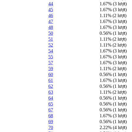
44
1.67% (3 lượt)
45
1.67% (3 lượt)
46
1.11% (2 lượt)
47
1.67% (3 lượt)
48
1.67% (3 lượt)
50
0.56% (1 lượt)
51
1.11% (2 lượt)
52
1.11% (2 lượt)
54
1.67% (3 lượt)
55
1.67% (3 lượt)
57
1.67% (3 lượt)
59
1.11% (2 lượt)
60
0.56% (1 lượt)
61
1.67% (3 lượt)
62
0.56% (1 lượt)
63
1.11% (2 lượt)
64
0.56% (1 lượt)
65
0.56% (1 lượt)
67
0.56% (1 lượt)
68
1.67% (3 lượt)
69
0.56% (1 lượt)
70
2.22% (4 lượt)