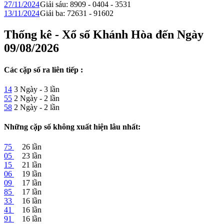
27/11/2024
Giải sáu: 8909 - 0404 - 35
31
13/11/2024
Giải ba: 726
31
- 91602
Thống kê - Xổ số Khánh Hòa đến Ngày
09/08/2026
Các cặp số ra liên tiếp :
14
3 Ngày - 3 lần
55
2 Ngày - 2 lần
58
2 Ngày - 2 lần
Những cặp số không xuất hiện lâu nhất:
75
26 lần
05
23 lần
15
21 lần
06
19 lần
09
17 lần
85
17 lần
33
16 lần
41
16 lần
91
16 lần