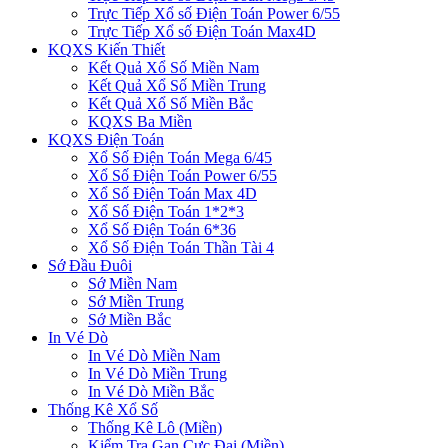
Trực Tiếp Xổ số Điện Toán Power 6/55
Trực Tiếp Xổ số Điện Toán Max4D
KQXS Kiến Thiết
Kết Quả Xổ Số Miền Nam
Kết Quả Xổ Số Miền Trung
Kết Quả Xổ Số Miền Bắc
KQXS Ba Miền
KQXS Điện Toán
Xổ Số Điện Toán Mega 6/45
Xổ Số Điện Toán Power 6/55
Xổ Số Điện Toán Max 4D
Xổ Số Điện Toán 1*2*3
Xổ Số Điện Toán 6*36
Xổ Số Điện Toán Thần Tài 4
Sớ Đầu Đuôi
Sớ Miền Nam
Sớ Miền Trung
Sớ Miền Bắc
In Vé Dò
In Vé Dò Miền Nam
In Vé Dò Miền Trung
In Vé Dò Miền Bắc
Thống Kê Xổ Số
Thống Kê Lô (Miền)
Kiểm Tra Gan Cực Đại (Miền)