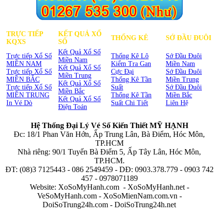
TRỰC TIẾP
KẾT QUẢ XỔ
THỐNG KÊ
SỚ ĐẦU ĐUÔI
KQXS
SỐ
Kết Quả Xổ Số
Trực tiếp Xổ Số
Thống Kê Lô
Sớ Đầu Đuôi
Miền Nam
MIỀN NAM
Kiểm Tra Gan
Miền Nam
Kết Quả Xổ Số
Trực tiếp Xổ Số
Cực Đại
Sớ Đầu Đuôi
Miền Trung
MIỀN BẮC
Thống Kê Tần
Miền Trung
Kết Quả Xổ Số
Trực tiếp Xổ Số
Suất
Sớ Đầu Đuôi
Miền Bắc
MIỀN TRUNG
Thống Kê Tần
Miền Bắc
Kết Quả Xổ Số
In Vé Dò
Suất Chi Tiết
Liên Hệ
Điện Toán
Hệ Thống Đại Lý Vé Số Kiến Thiết MỸ HẠNH
Đc: 18/1 Phan Văn Hớn, Ấp Trung Lân, Bà Điểm, Hóc Môn,
TP.HCM
Nhà riêng: 90/1 Tuyến Bà Điểm 5, Ấp Tây Lân, Hóc Môn,
TP.HCM.
ĐT: (08)3 7125443 - 086 2549459 - DĐ: 0903.378.779 - 0903 742
457 - 0978071189
Website: XoSoMyHanh.com - XoSoMyHanh.net -
VeSoMyHanh.com - XoSoMienNam.com.vn -
DoiSoTrung24h.com - DoiSoTrung24h.net