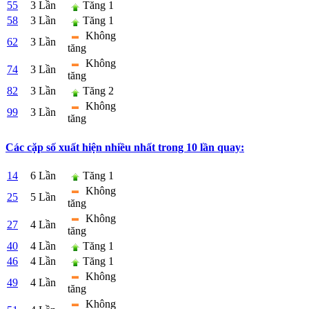
55
3 Lần
Tăng 1
58
3 Lần
Tăng 1
Không
62
3 Lần
tăng
Không
74
3 Lần
tăng
82
3 Lần
Tăng 2
Không
99
3 Lần
tăng
Các cặp số xuất hiện nhiều nhất trong 10 lần quay:
14
6 Lần
Tăng 1
Không
25
5 Lần
tăng
Không
27
4 Lần
tăng
40
4 Lần
Tăng 1
46
4 Lần
Tăng 1
Không
49
4 Lần
tăng
Không