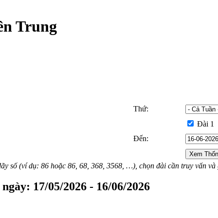
n Trung
Thứ:
Đài 1
Đến:
ãy số (ví dụ: 86 hoặc 86, 68, 368, 3568, …), chọn đài cần truy vấn và 
 ngày: 17/05/2026 - 16/06/2026