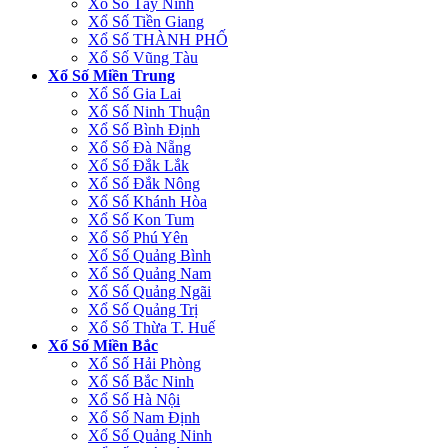
Xổ Số Tây Ninh
Xổ Số Tiền Giang
Xổ Số THÀNH PHỐ
Xổ Số Vũng Tàu
Xổ Số Miền Trung
Xổ Số Gia Lai
Xổ Số Ninh Thuận
Xổ Số Bình Định
Xổ Số Đà Nẵng
Xổ Số Đắk Lắk
Xổ Số Đắk Nông
Xổ Số Khánh Hòa
Xổ Số Kon Tum
Xổ Số Phú Yên
Xổ Số Quảng Bình
Xổ Số Quảng Nam
Xổ Số Quảng Ngãi
Xổ Số Quảng Trị
Xổ Số Thừa T. Huế
Xổ Số Miền Bắc
Xổ Số Hải Phòng
Xổ Số Bắc Ninh
Xổ Số Hà Nội
Xổ Số Nam Định
Xổ Số Quảng Ninh