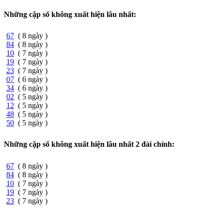
Những cặp số không xuất hiện lâu nhất:
67
( 8 ngày )
84
( 8 ngày )
10
( 7 ngày )
19
( 7 ngày )
23
( 7 ngày )
07
( 6 ngày )
34
( 6 ngày )
02
( 5 ngày )
12
( 5 ngày )
48
( 5 ngày )
50
( 5 ngày )
Những cặp số không xuất hiện lâu nhất 2 đài chính:
67
( 8 ngày )
84
( 8 ngày )
10
( 7 ngày )
19
( 7 ngày )
23
( 7 ngày )