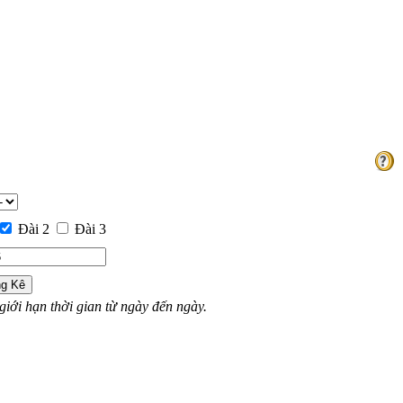
Đài 2
Đài 3
giới hạn thời gian từ ngày đến ngày.