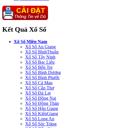
Kết Quả Xổ Số
Xổ Số Miền Nam
Xổ Số An Giang
Xổ Số BìnhThuận
Xổ Số Tây Ninh
Xổ Số Bạc Liêu
Xổ Số Bến Tre
Xổ Số Bình Dương
Xổ Số Bình Phước
Xổ Số Cà Mau
Xổ Số Cần Thơ
Xổ Số Đà Lạt
Xổ Số Đồng Nai
Xổ Số Đồng Tháp
Xổ Số Hậu Giang
Xổ Số KiênGiang
Xổ Số Long An
Xổ Số Sóc Trăng