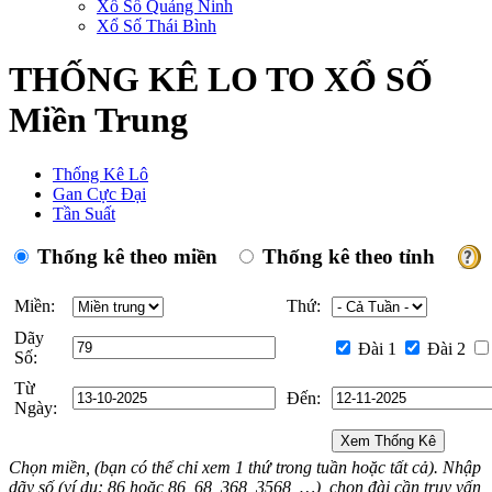
Xổ Số Quảng Ninh
Xổ Số Thái Bình
THỐNG KÊ LO TO XỔ SỐ
Miền Trung
Thống Kê Lô
Gan Cực Đại
Tần Suất
Thống kê theo miền
Thống kê theo tỉnh
Miền:
Thứ:
Dãy
Đài 1
Đài 2
Số:
Từ
Đến:
Ngày:
Chọn miền, (bạn có thể chỉ xem 1 thứ trong tuần hoặc tất cả). Nhập
dãy số (ví dụ: 86 hoặc 86, 68, 368, 3568, …), chọn đài cần truy vấn