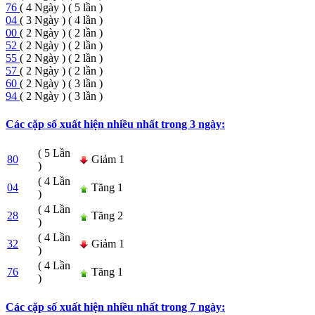
76
( 4 Ngày ) ( 5 lần )
04
( 3 Ngày ) ( 4 lần )
00
( 2 Ngày ) ( 2 lần )
52
( 2 Ngày ) ( 2 lần )
55
( 2 Ngày ) ( 2 lần )
57
( 2 Ngày ) ( 2 lần )
60
( 2 Ngày ) ( 3 lần )
94
( 2 Ngày ) ( 3 lần )
Các cặp số xuất hiện nhiều nhất trong 3 ngày:
( 5 Lần
80
Giảm 1
)
( 4 Lần
04
Tăng 1
)
( 4 Lần
28
Tăng 2
)
( 4 Lần
32
Giảm 1
)
( 4 Lần
76
Tăng 1
)
Các cặp số xuất hiện nhiều nhất trong 7 ngày: