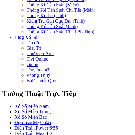
Thống Kê Tần Suất (Miền)
Thống Kê Tần Suất Chi Tiết (Miền)
Thống Kê Lô (Tỉnh)
Kiểm Tra Gan Cực Đại (Tỉnh)
Thống Kê Tần Suất (Tỉnh)
Thống Kê Tần Suất Chi Tiết (Tỉnh)
Blog Xổ Số
Tin tức
Giải Trí
Thư viện Ảnh
Tivi Online
Game
Truyện cười
Phong Thuỷ
Bài Thuốc Quý
Tường Thuật Trực Tiếp
Xổ Số Miền Nam
Xổ Số Miền Trung
Xổ Số Miền Bắc
Điện Toán Mega 6/45
Điện Toán Power 6/55
Điện Toán Max 4D