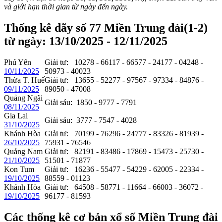
và giới hạn thời gian từ ngày đến ngày.
Thống kê dãy số 77 Miền Trung đài(1-2)
từ ngày: 13/10/2025 - 12/11/2025
Phú Yên
Giải tư: 10278 - 66117 - 665
77
- 241
77
- 04248 -
10/11/2025
50973 - 40023
Thừa T. Huế
Giải tư: 13655 - 522
77
- 97567 - 97334 - 84876 -
09/11/2025
89050 - 47008
Quảng Ngãi
Giải sáu: 1850 - 97
77
- 7791
08/11/2025
Gia Lai
Giải sáu: 37
77
- 7547 - 4028
31/10/2025
Khánh Hòa
Giải tư: 70199 - 76296 - 247
77
- 83326 - 81939 -
26/10/2025
75931 - 76546
Quảng Nam
Giải tư: 82191 - 83486 - 17869 - 15473 - 25730 -
21/10/2025
51501 - 718
77
Kon Tum
Giải tư: 16236 - 554
77
- 54229 - 62005 - 22334 -
19/10/2025
88559 - 01123
Khánh Hòa
Giải tư: 64508 - 58771 - 11664 - 66003 - 36072 -
19/10/2025
961
77
- 81593
Các thống kê cơ bản xổ số Miền Trung đài