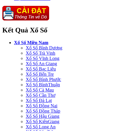
Kết Quả Xổ Số
Xổ Số Miền Nam
Xổ Số Bình Dương
Xổ Số Trà Vinh
Xổ Số Vĩnh Long
Xổ Số An Giang
Xổ Số Bạc Liêu
Xổ Số Bến Tre
Xổ Số Bình Phước
Xổ Số BìnhThuận
Xổ Số Cà Mau
Xổ Số Cần Thơ
Xổ Số Đà Lạt
Xổ Số Đồng Nai
Xổ Số Đồng Tháp
Xổ Số Hậu Giang
Xổ Số KiênGiang
Xổ Số Long An