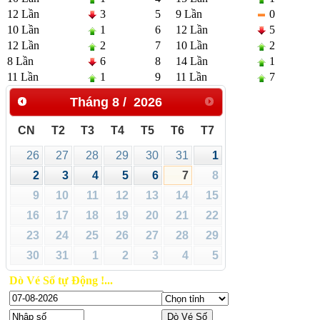
12 Lần
3
5
9 Lần
0
10 Lần
1
6
12 Lần
5
12 Lần
2
7
10 Lần
2
8 Lần
6
8
14 Lần
1
11 Lần
1
9
11 Lần
7
Tháng 8
/
2026
CN
T2
T3
T4
T5
T6
T7
26
27
28
29
30
31
1
2
3
4
5
6
7
8
9
10
11
12
13
14
15
16
17
18
19
20
21
22
23
24
25
26
27
28
29
30
31
1
2
3
4
5
Dò Vé Số tự Động !...