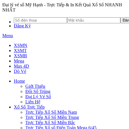
Đại lý vé số Mỹ Hạnh - Trực Tiếp & In Kết Quả Xổ Số NHANH
NHẤT
Đăng Ký
Menu
XSMN
XSMT
XSMB
Mega
Max 4D
Dò Vé
Home
Giới Thiệu
Đổi Số Trúng
Đại Lý Vé Số
Liên Hệ
Xổ Số Trực Tiếp
Trực Tiếp Xổ Số Miền Nam
Trực Tiếp Xổ Số Miền Trung
Trực Tiếp Xổ Số Miền Bắc
Trực Tiếp Xổ số Điện Toán Mega 6/45