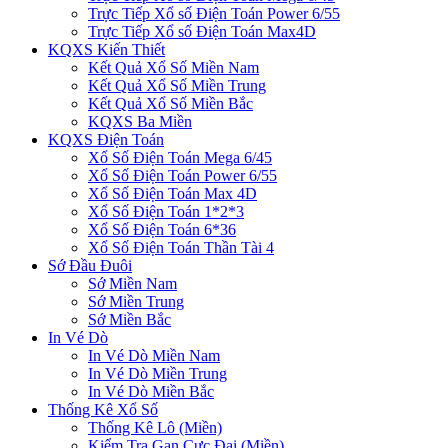
Trực Tiếp Xổ số Điện Toán Power 6/55
Trực Tiếp Xổ số Điện Toán Max4D
KQXS Kiến Thiết
Kết Quả Xổ Số Miền Nam
Kết Quả Xổ Số Miền Trung
Kết Quả Xổ Số Miền Bắc
KQXS Ba Miền
KQXS Điện Toán
Xổ Số Điện Toán Mega 6/45
Xổ Số Điện Toán Power 6/55
Xổ Số Điện Toán Max 4D
Xổ Số Điện Toán 1*2*3
Xổ Số Điện Toán 6*36
Xổ Số Điện Toán Thần Tài 4
Sớ Đầu Đuôi
Sớ Miền Nam
Sớ Miền Trung
Sớ Miền Bắc
In Vé Dò
In Vé Dò Miền Nam
In Vé Dò Miền Trung
In Vé Dò Miền Bắc
Thống Kê Xổ Số
Thống Kê Lô (Miền)
Kiểm Tra Gan Cực Đại (Miền)