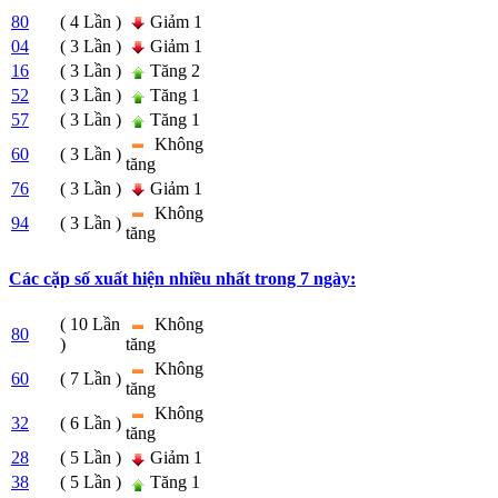
80
( 4 Lần )
Giảm 1
04
( 3 Lần )
Giảm 1
16
( 3 Lần )
Tăng 2
52
( 3 Lần )
Tăng 1
57
( 3 Lần )
Tăng 1
Không
60
( 3 Lần )
tăng
76
( 3 Lần )
Giảm 1
Không
94
( 3 Lần )
tăng
Các cặp số xuất hiện nhiều nhất trong 7 ngày:
( 10 Lần
Không
80
)
tăng
Không
60
( 7 Lần )
tăng
Không
32
( 6 Lần )
tăng
28
( 5 Lần )
Giảm 1
38
( 5 Lần )
Tăng 1