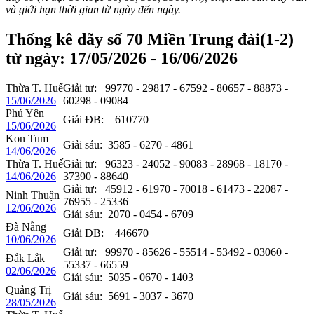
và giới hạn thời gian từ ngày đến ngày.
Thống kê dãy số 70 Miền Trung đài(1-2)
từ ngày: 17/05/2026 - 16/06/2026
Thừa T. Huế
Giải tư: 997
70
- 29817 - 67592 - 80657 - 88873 -
15/06/2026
60298 - 09084
Phú Yên
Giải ĐB: 6107
70
15/06/2026
Kon Tum
Giải sáu: 3585 - 62
70
- 4861
14/06/2026
Thừa T. Huế
Giải tư: 96323 - 24052 - 90083 - 28968 - 181
70
-
14/06/2026
37390 - 88640
Giải tư: 45912 - 619
70
- 70018 - 61473 - 22087 -
Ninh Thuận
76955 - 25336
12/06/2026
Giải sáu: 20
70
- 0454 - 6709
Đà Nẵng
Giải ĐB: 4466
70
10/06/2026
Giải tư: 999
70
- 85626 - 55514 - 53492 - 03060 -
Đắk Lắk
55337 - 66559
02/06/2026
Giải sáu: 5035 - 06
70
- 1403
Quảng Trị
Giải sáu: 5691 - 3037 - 36
70
28/05/2026