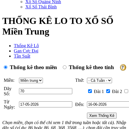
Xổ Số Quảng Ninh
Xổ Số Thái Bình
THỐNG KÊ LO TO XỔ SỐ
Miền Trung
Thống Kê Lô
Gan Cực Đại
Tần Suất
Thống kê theo miền
Thống kê theo tỉnh
Miền:
Thứ:
Dãy
Đài 1
Đài 2
Số:
Từ
Đến:
Ngày:
Chọn miền, (bạn có thể chỉ xem 1 thứ trong tuần hoặc tất cả). Nhập
dãy số (ví dụ: 86 hoặc 86, 68, 368, 3568, …), chọn đài cần truy vấn