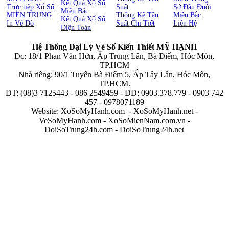
Kết Quả Xổ Số
Trực tiếp Xổ Số
Suất
Sớ Đầu Đuôi
Miền Bắc
MIỀN TRUNG
Thống Kê Tần
Miền Bắc
Kết Quả Xổ Số
In Vé Dò
Suất Chi Tiết
Liên Hệ
Điện Toán
Hệ Thống Đại Lý Vé Số Kiến Thiết MỸ HẠNH
Đc: 18/1 Phan Văn Hớn, Ấp Trung Lân, Bà Điểm, Hóc Môn,
TP.HCM
Nhà riêng: 90/1 Tuyến Bà Điểm 5, Ấp Tây Lân, Hóc Môn,
TP.HCM.
ĐT: (08)3 7125443 - 086 2549459 - DĐ: 0903.378.779 - 0903 742
457 - 0978071189
Website: XoSoMyHanh.com - XoSoMyHanh.net -
VeSoMyHanh.com - XoSoMienNam.com.vn -
DoiSoTrung24h.com - DoiSoTrung24h.net