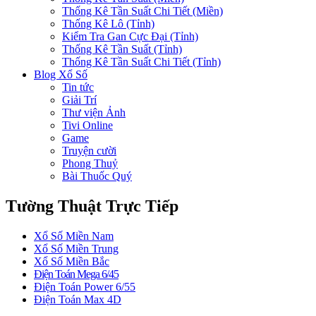
Thống Kê Tần Suất Chi Tiết (Miền)
Thống Kê Lô (Tỉnh)
Kiểm Tra Gan Cực Đại (Tỉnh)
Thống Kê Tần Suất (Tỉnh)
Thống Kê Tần Suất Chi Tiết (Tỉnh)
Blog Xổ Số
Tin tức
Giải Trí
Thư viện Ảnh
Tivi Online
Game
Truyện cười
Phong Thuỷ
Bài Thuốc Quý
Tường Thuật Trực Tiếp
Xổ Số Miền Nam
Xổ Số Miền Trung
Xổ Số Miền Bắc
Điện Toán Mega 6/45
Điện Toán Power 6/55
Điện Toán Max 4D