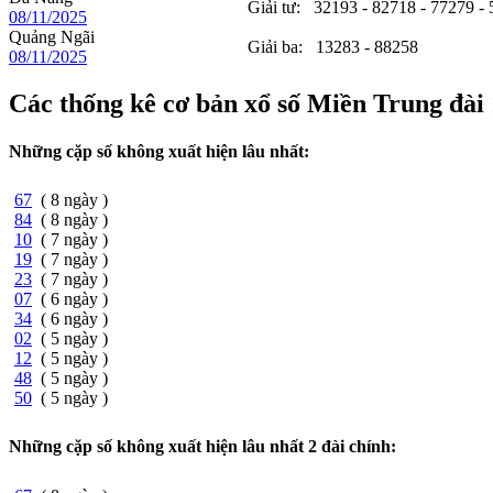
Giải tư: 32193 - 82718 - 77279 - 
08/11/2025
Quảng Ngãi
Giải ba: 13283 - 882
58
08/11/2025
Các thống kê cơ bản xổ số Miền Trung đài
Những cặp số không xuất hiện lâu nhất:
67
( 8 ngày )
84
( 8 ngày )
10
( 7 ngày )
19
( 7 ngày )
23
( 7 ngày )
07
( 6 ngày )
34
( 6 ngày )
02
( 5 ngày )
12
( 5 ngày )
48
( 5 ngày )
50
( 5 ngày )
Những cặp số không xuất hiện lâu nhất 2 đài chính: