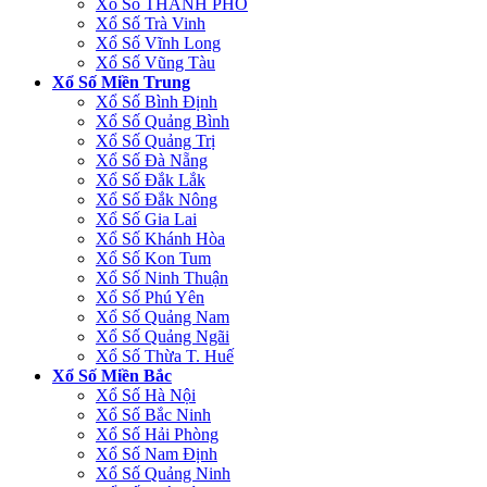
Xổ Số THÀNH PHỐ
Xổ Số Trà Vinh
Xổ Số Vĩnh Long
Xổ Số Vũng Tàu
Xổ Số Miền Trung
Xổ Số Bình Định
Xổ Số Quảng Bình
Xổ Số Quảng Trị
Xổ Số Đà Nẵng
Xổ Số Đắk Lắk
Xổ Số Đắk Nông
Xổ Số Gia Lai
Xổ Số Khánh Hòa
Xổ Số Kon Tum
Xổ Số Ninh Thuận
Xổ Số Phú Yên
Xổ Số Quảng Nam
Xổ Số Quảng Ngãi
Xổ Số Thừa T. Huế
Xổ Số Miền Bắc
Xổ Số Hà Nội
Xổ Số Bắc Ninh
Xổ Số Hải Phòng
Xổ Số Nam Định
Xổ Số Quảng Ninh