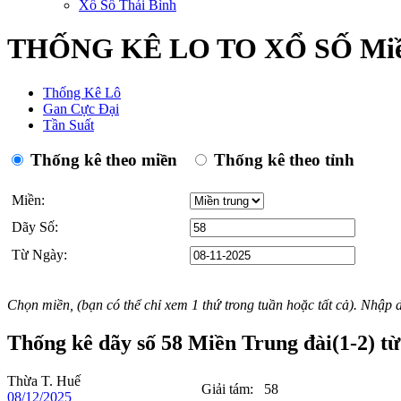
Xổ Số Thái Bình
THỐNG KÊ LO TO XỔ SỐ Miề
Thống Kê Lô
Gan Cực Đại
Tần Suất
Thống kê theo miền
Thống kê theo tỉnh
Miền:
Dãy Số:
Từ Ngày:
Chọn miền, (bạn có thể chỉ xem 1 thứ trong tuần hoặc tất cả). Nhập d
Thống kê dãy số 58 Miền Trung đài(1-2) từ
Thừa T. Huế
Giải tám:
58
08/12/2025