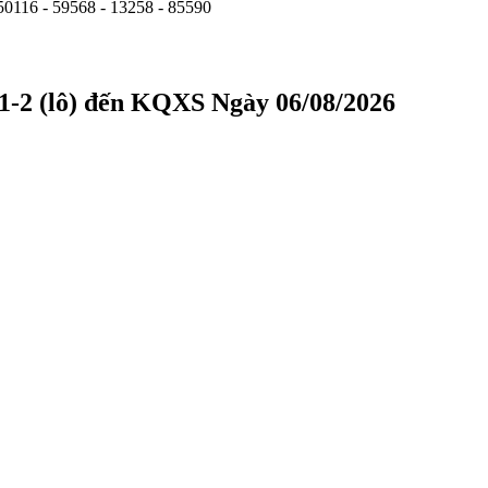
50116 - 59568 - 132
58
- 85590
 1-2 (lô) đến KQXS Ngày 06/08/2026