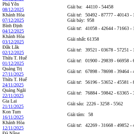
Phú Yên
Giải ba: 44110 - 544
58
08/12/2025
Khánh Hòa
Giải tư: 50492 - 87777 - 40143 - 
07/12/2025
Giải bảy: 9
58
Bình Định
Giải tư: 410
58
- 42644 - 71663 - 
04/12/2025
Khánh Hòa
Giải nhất: 613
58
03/12/2025
Đắk Lắk
Giải tư: 39521 - 03678 - 57251 - 
02/12/2025
Thừa T. Huế
Giải tư: 01900 - 29839 - 669
58
- 
01/12/2025
Quảng Trị
Giải tư: 67898 - 78698 - 39464 - 
27/11/2025
Thừa T. Huế
Giải tư: 56196 - 53652 - 45581 - 
24/11/2025
Quảng Ngãi
Giải tư: 76884 - 59842 - 63365 - 
22/11/2025
Gia Lai
Giải sáu: 2226 - 32
58
- 5562
21/11/2025
Kon Tum
Giải tám:
58
16/11/2025
Khánh Hòa
Giải tư: 42269 - 31668 - 49852 - 
12/11/2025
Đà Nẵng