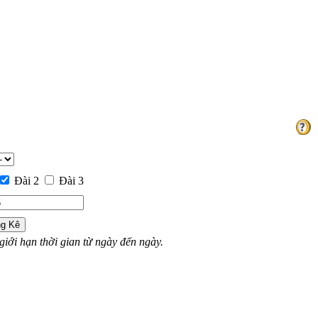
Đài 2
Đài 3
giới hạn thời gian từ ngày đến ngày.