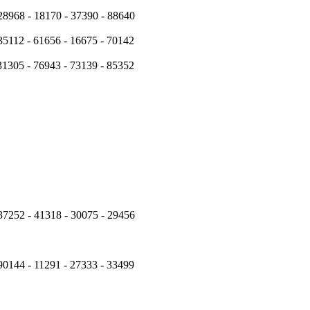
28968 - 18170 - 37390 - 88640
35112 - 61656 - 16675 - 70142
31305 - 76943 - 73139 - 853
52
372
52
- 41318 - 30075 - 29456
90144 - 11291 - 27333 - 33499