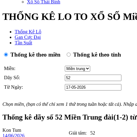
Xổ Số Thái Bình
THỐNG KÊ LO TO XỔ SỐ Miề
Thống Kê Lô
Gan Cực Đại
Tần Suất
Thống kê theo miền
Thống kê theo tỉnh
Miền:
Dãy Số:
Từ Ngày:
Chọn miền, (bạn có thể chỉ xem 1 thứ trong tuần hoặc tất cả). Nhập d
Thống kê dãy số 52 Miền Trung đài(1-2) từ
Kon Tum
Giải tám:
52
14/06/2026