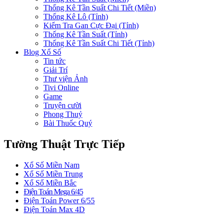
Thống Kê Tần Suất Chi Tiết (Miền)
Thống Kê Lô (Tỉnh)
Kiểm Tra Gan Cực Đại (Tỉnh)
Thống Kê Tần Suất (Tỉnh)
Thống Kê Tần Suất Chi Tiết (Tỉnh)
Blog Xổ Số
Tin tức
Giải Trí
Thư viện Ảnh
Tivi Online
Game
Truyện cười
Phong Thuỷ
Bài Thuốc Quý
Tường Thuật Trực Tiếp
Xổ Số Miền Nam
Xổ Số Miền Trung
Xổ Số Miền Bắc
Điện Toán Mega 6/45
Điện Toán Power 6/55
Điện Toán Max 4D