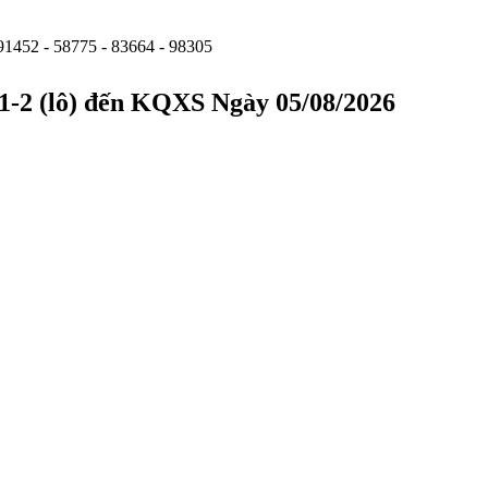
914
52
- 58775 - 83664 - 98305
 1-2 (lô) đến KQXS Ngày 05/08/2026