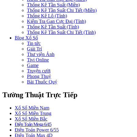
Thống Kê Tần Suất (Miền)
Thống Kê Tần Suất Chi Tiết (Miền)
Thống Kê Lô (Tỉnh)
Kiểm Tra Gan Cực Đại (Tỉnh)
Thống Kê Tần Suất (Tỉnh)
Thống Kê Tần Suất Chi Tiết (Tỉnh)
Blog Xổ Số
Tin tức
Giải Trí
Thư viện Ảnh
Tivi Online
Game
Truyện cười
Phong Thuỷ
Bài Thuốc Quý
Tường Thuật Trực Tiếp
Xổ Số Miền Nam
Xổ Số Miền Trung
Xổ Số Miền Bắc
Điện Toán Mega 6/45
Điện Toán Power 6/55
Điện Toán Max 4D