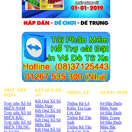
TRỰC TIẾP
KẾT QUẢ XỔ
THỐNG KÊ
SỚ ĐẦU ĐUÔI
KQXS
SỐ
Kết Quả Xổ Số
Trực tiếp Xổ Số
Thống Kê Lô
Sớ Đầu Đuôi
Miền Nam
MIỀN NAM
Kiểm Tra Gan
Miền Nam
Kết Quả Xổ Số
Trực tiếp Xổ Số
Cực Đại
Sớ Đầu Đuôi
Miền Trung
MIỀN BẮC
Thống Kê Tần
Miền Trung
Kết Quả Xổ Số
Trực tiếp Xổ Số
Suất
Sớ Đầu Đuôi
Miền Bắc
MIỀN TRUNG
Thống Kê Tần
Miền Bắc
Kết Quả Xổ Số
In Vé Dò
Suất Chi Tiết
Liên Hệ