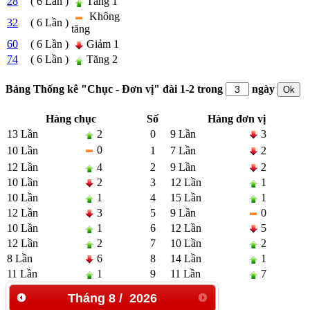
28
( 6 Lần )
Tăng 1
Không
32
( 6 Lần )
tăng
60
( 6 Lần )
Giảm 1
74
( 6 Lần )
Tăng 2
Bảng Thống kê "Chục - Đơn vị" đài 1-2 trong
ngày
Hàng chục
Số
Hàng đơn vị
13 Lần
2
0
9 Lần
3
0
10 Lần
1
7 Lần
2
12 Lần
4
2
9 Lần
2
10 Lần
2
3
12 Lần
1
10 Lần
1
4
15 Lần
1
12 Lần
3
5
9 Lần
0
10 Lần
1
6
12 Lần
5
12 Lần
2
7
10 Lần
2
8 Lần
6
8
14 Lần
1
11 Lần
1
9
11 Lần
7
Tháng 8
/
2026