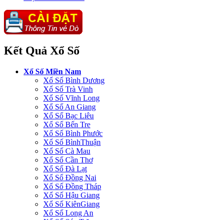
Kết Quả Xổ Số
Xổ Số Miền Nam
Xổ Số Bình Dương
Xổ Số Trà Vinh
Xổ Số Vĩnh Long
Xổ Số An Giang
Xổ Số Bạc Liêu
Xổ Số Bến Tre
Xổ Số Bình Phước
Xổ Số BìnhThuận
Xổ Số Cà Mau
Xổ Số Cần Thơ
Xổ Số Đà Lạt
Xổ Số Đồng Nai
Xổ Số Đồng Tháp
Xổ Số Hậu Giang
Xổ Số KiênGiang
Xổ Số Long An