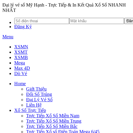
Đại lý vé số Mỹ Hạnh - Trực Tiếp & In Kết Quả Xổ Số NHANH
NHẤT
Đăng Ký
Menu
XSMN
XSMT
XSMB
Mega
Max 4D
Dò Vé
Home
Giới Thiệu
Đổi Số Trúng
Đại Lý Vé Số
Liên Hệ
Xổ Số Trực Tiếp
Trực Tiếp Xổ Số Miền Nam
Trực Tiếp Xổ Số Miền Trung
Trực Tiếp Xổ Số Miền Bắc
Trực Tiếp Xổ số Điện Toán Mega 6/45