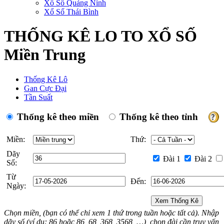
Xổ Số Quảng Ninh
Xổ Số Thái Bình
THỐNG KÊ LO TO XỔ SỐ
Miền Trung
Thống Kê Lô
Gan Cực Đại
Tần Suất
Thống kê theo miền
Thống kê theo tỉnh
Miền:
Thứ:
Dãy
Đài 1
Đài 2
Số:
Từ
Đến:
Ngày:
Chọn miền, (bạn có thể chỉ xem 1 thứ trong tuần hoặc tất cả). Nhập
dãy số (ví dụ: 86 hoặc 86, 68, 368, 3568, …), chọn đài cần truy vấn