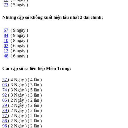
73
( 5 ngày )
Những cặp số không xuất hiện lâu nhất 2 đài chính:
67
( 9 ngày )
84
( 9 ngày )
10
( 8 ngày )
02
( 6 ngày )
12
( 6 ngày )
48
( 6 ngày )
Các cặp số ra liên tiếp Miền Trung:
57
( 4 Ngày ) ( 4 lần )
03
( 3 Ngày ) ( 3 lần )
74
( 3 Ngày ) ( 5 lần )
92
( 3 Ngày ) ( 3 lần )
05
( 2 Ngày ) ( 2 lần )
29
( 2 Ngày ) ( 2 lần )
39
( 2 Ngày ) ( 2 lần )
77
( 2 Ngày ) ( 2 lần )
86
( 2 Ngày ) ( 2 lần )
96
( 2 Ngày ) ( 2 lần )