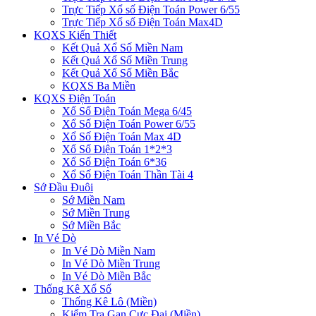
Trực Tiếp Xổ số Điện Toán Power 6/55
Trực Tiếp Xổ số Điện Toán Max4D
KQXS Kiến Thiết
Kết Quả Xổ Số Miền Nam
Kết Quả Xổ Số Miền Trung
Kết Quả Xổ Số Miền Bắc
KQXS Ba Miền
KQXS Điện Toán
Xổ Số Điện Toán Mega 6/45
Xổ Số Điện Toán Power 6/55
Xổ Số Điện Toán Max 4D
Xổ Số Điện Toán 1*2*3
Xổ Số Điện Toán 6*36
Xổ Số Điện Toán Thần Tài 4
Sớ Đầu Đuôi
Sớ Miền Nam
Sớ Miền Trung
Sớ Miền Bắc
In Vé Dò
In Vé Dò Miền Nam
In Vé Dò Miền Trung
In Vé Dò Miền Bắc
Thống Kê Xổ Số
Thống Kê Lô (Miền)
Kiểm Tra Gan Cực Đại (Miền)