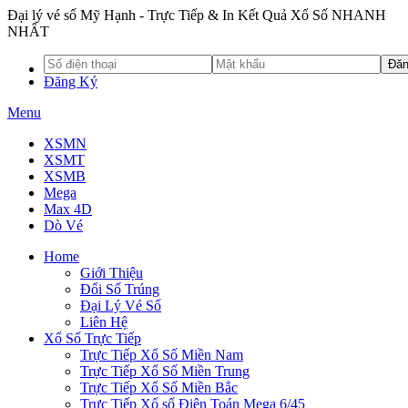
Đại lý vé số Mỹ Hạnh - Trực Tiếp & In Kết Quả Xổ Số NHANH
NHẤT
Đăng Ký
Menu
XSMN
XSMT
XSMB
Mega
Max 4D
Dò Vé
Home
Giới Thiệu
Đổi Số Trúng
Đại Lý Vé Số
Liên Hệ
Xổ Số Trực Tiếp
Trực Tiếp Xổ Số Miền Nam
Trực Tiếp Xổ Số Miền Trung
Trực Tiếp Xổ Số Miền Bắc
Trực Tiếp Xổ số Điện Toán Mega 6/45