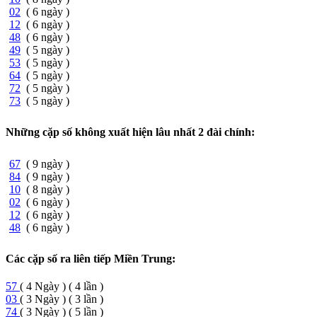
02
( 6 ngày )
12
( 6 ngày )
48
( 6 ngày )
49
( 5 ngày )
53
( 5 ngày )
64
( 5 ngày )
72
( 5 ngày )
73
( 5 ngày )
Những cặp số không xuất hiện lâu nhất 2 đài chính:
67
( 9 ngày )
84
( 9 ngày )
10
( 8 ngày )
02
( 6 ngày )
12
( 6 ngày )
48
( 6 ngày )
Các cặp số ra liên tiếp Miền Trung:
57
( 4 Ngày ) ( 4 lần )
03
( 3 Ngày ) ( 3 lần )
74
( 3 Ngày ) ( 5 lần )