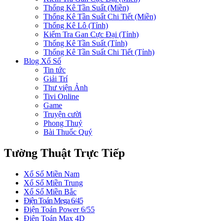
Thống Kê Tần Suất (Miền)
Thống Kê Tần Suất Chi Tiết (Miền)
Thống Kê Lô (Tỉnh)
Kiểm Tra Gan Cực Đại (Tỉnh)
Thống Kê Tần Suất (Tỉnh)
Thống Kê Tần Suất Chi Tiết (Tỉnh)
Blog Xổ Số
Tin tức
Giải Trí
Thư viện Ảnh
Tivi Online
Game
Truyện cười
Phong Thuỷ
Bài Thuốc Quý
Tường Thuật Trực Tiếp
Xổ Số Miền Nam
Xổ Số Miền Trung
Xổ Số Miền Bắc
Điện Toán Mega 6/45
Điện Toán Power 6/55
Điện Toán Max 4D