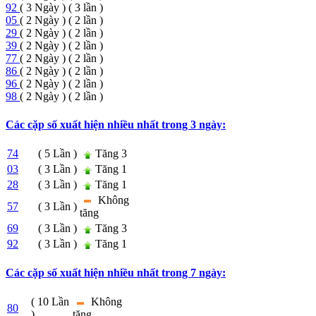
92
( 3 Ngày ) ( 3 lần )
05
( 2 Ngày ) ( 2 lần )
29
( 2 Ngày ) ( 2 lần )
39
( 2 Ngày ) ( 2 lần )
77
( 2 Ngày ) ( 2 lần )
86
( 2 Ngày ) ( 2 lần )
96
( 2 Ngày ) ( 2 lần )
98
( 2 Ngày ) ( 2 lần )
Các cặp số xuất hiện nhiều nhất trong 3 ngày:
74
( 5 Lần )
Tăng 3
03
( 3 Lần )
Tăng 1
28
( 3 Lần )
Tăng 1
Không
57
( 3 Lần )
tăng
69
( 3 Lần )
Tăng 3
92
( 3 Lần )
Tăng 1
Các cặp số xuất hiện nhiều nhất trong 7 ngày:
( 10 Lần
Không
80
)
tăng