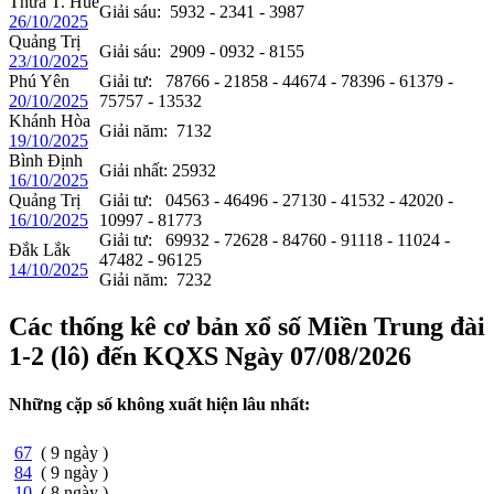
Thừa T. Huế
Giải sáu: 59
32
- 2341 - 3987
26/10/2025
Quảng Trị
Giải sáu: 2909 - 09
32
- 8155
23/10/2025
Phú Yên
Giải tư: 78766 - 21858 - 44674 - 78396 - 61379 -
20/10/2025
75757 - 135
32
Khánh Hòa
Giải năm: 71
32
19/10/2025
Bình Định
Giải nhất: 259
32
16/10/2025
Quảng Trị
Giải tư: 04563 - 46496 - 27130 - 415
32
- 42020 -
16/10/2025
10997 - 81773
Giải tư: 699
32
- 72628 - 84760 - 91118 - 11024 -
Đắk Lắk
47482 - 96125
14/10/2025
Giải năm: 72
32
Các thống kê cơ bản xổ số Miền Trung đài
1-2 (lô) đến KQXS Ngày 07/08/2026
Những cặp số không xuất hiện lâu nhất:
67
( 9 ngày )
84
( 9 ngày )
10
( 8 ngày )