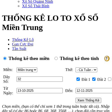
Xổ Số Quảng Ninh
Xổ Số Thái Bình
THỐNG KÊ LO TO XỔ SỐ
Miền Trung
Thống Kê Lô
Gan Cực Đại
Tần Suất
Thống kê theo miền
Thống kê theo tỉnh
Miền:
Thứ:
Dãy
Đài 1
Đài 2
Số:
Từ
Đến:
Ngày:
Chọn miền, (bạn có thể chỉ xem 1 thứ trong tuần hoặc tất cả). Nhập
dãy số (ví dụ: 86 hoặc 86, 68, 368, 3568, …), chọn đài cần truy vấn