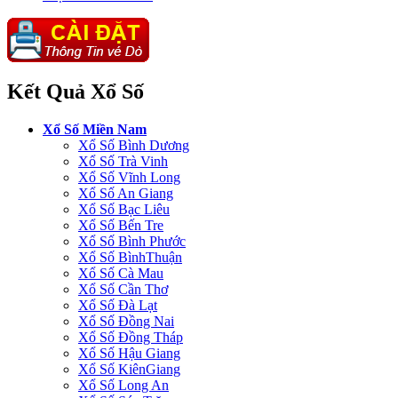
Kết Quả Xổ Số
Xổ Số Miền Nam
Xổ Số Bình Dương
Xổ Số Trà Vinh
Xổ Số Vĩnh Long
Xổ Số An Giang
Xổ Số Bạc Liêu
Xổ Số Bến Tre
Xổ Số Bình Phước
Xổ Số BìnhThuận
Xổ Số Cà Mau
Xổ Số Cần Thơ
Xổ Số Đà Lạt
Xổ Số Đồng Nai
Xổ Số Đồng Tháp
Xổ Số Hậu Giang
Xổ Số KiênGiang
Xổ Số Long An