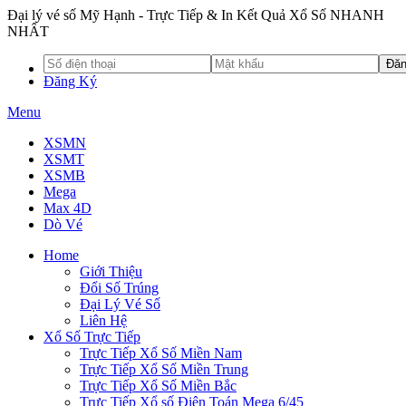
Đại lý vé số Mỹ Hạnh - Trực Tiếp & In Kết Quả Xổ Số NHANH
NHẤT
Đăng Ký
Menu
XSMN
XSMT
XSMB
Mega
Max 4D
Dò Vé
Home
Giới Thiệu
Đổi Số Trúng
Đại Lý Vé Số
Liên Hệ
Xổ Số Trực Tiếp
Trực Tiếp Xổ Số Miền Nam
Trực Tiếp Xổ Số Miền Trung
Trực Tiếp Xổ Số Miền Bắc
Trực Tiếp Xổ số Điện Toán Mega 6/45