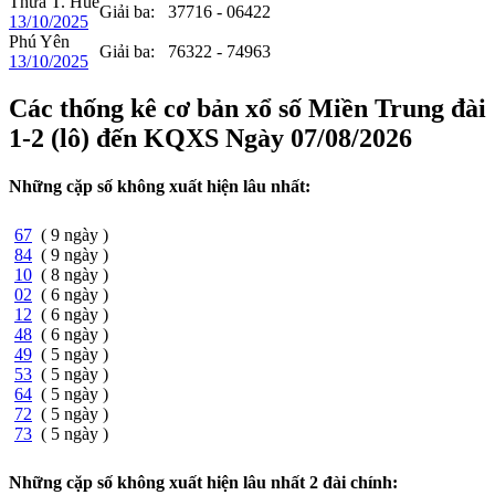
Thừa T. Huế
Giải ba: 37716 - 064
22
13/10/2025
Phú Yên
Giải ba: 763
22
- 74963
13/10/2025
Các thống kê cơ bản xổ số Miền Trung đài
1-2 (lô) đến KQXS Ngày 07/08/2026
Những cặp số không xuất hiện lâu nhất:
67
( 9 ngày )
84
( 9 ngày )
10
( 8 ngày )
02
( 6 ngày )
12
( 6 ngày )
48
( 6 ngày )
49
( 5 ngày )
53
( 5 ngày )
64
( 5 ngày )
72
( 5 ngày )
73
( 5 ngày )
Những cặp số không xuất hiện lâu nhất 2 đài chính: