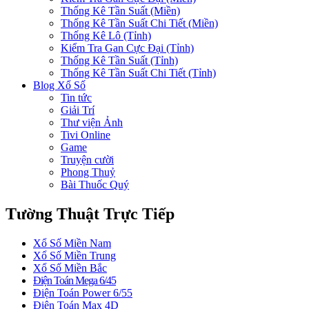
Thống Kê Tần Suất (Miền)
Thống Kê Tần Suất Chi Tiết (Miền)
Thống Kê Lô (Tỉnh)
Kiểm Tra Gan Cực Đại (Tỉnh)
Thống Kê Tần Suất (Tỉnh)
Thống Kê Tần Suất Chi Tiết (Tỉnh)
Blog Xổ Số
Tin tức
Giải Trí
Thư viện Ảnh
Tivi Online
Game
Truyện cười
Phong Thuỷ
Bài Thuốc Quý
Tường Thuật Trực Tiếp
Xổ Số Miền Nam
Xổ Số Miền Trung
Xổ Số Miền Bắc
Điện Toán Mega 6/45
Điện Toán Power 6/55
Điện Toán Max 4D