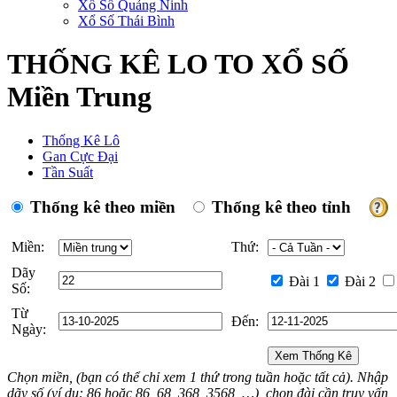
Xổ Số Quảng Ninh
Xổ Số Thái Bình
THỐNG KÊ LO TO XỔ SỐ
Miền Trung
Thống Kê Lô
Gan Cực Đại
Tần Suất
Thống kê theo miền
Thống kê theo tỉnh
Miền:
Thứ:
Dãy
Đài 1
Đài 2
Số:
Từ
Đến:
Ngày:
Chọn miền, (bạn có thể chỉ xem 1 thứ trong tuần hoặc tất cả). Nhập
dãy số (ví dụ: 86 hoặc 86, 68, 368, 3568, …), chọn đài cần truy vấn