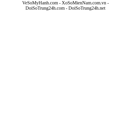
VeSoMyHanh.com - XoSoMienNam.com.vn -
DoiSoTrung24h.com - DoiSoTrung24h.net