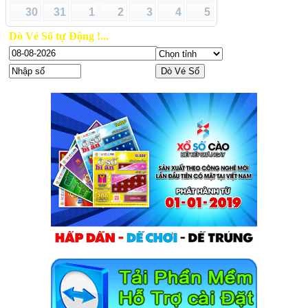
30
31
1
2
3
4
5
Dò Vé Số tự Động !...