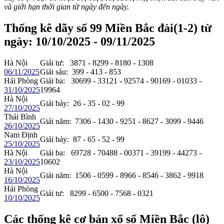
và giới hạn thời gian từ ngày đến ngày.
Thống kê dãy số 99 Miền Bắc đài(1-2) từ
ngày: 10/10/2025 - 09/11/2025
Hà Nội
Giải tư: 3871 - 82
99
- 8180 - 1308
06/11/2025
Giải sáu: 3
99
- 413 - 853
Hải Phòng
Giải ba: 306
99
- 33121 - 92574 - 90169 - 01033 -
31/10/2025
19964
Hà Nội
Giải bảy: 26 - 35 - 02 -
99
27/10/2025
Thái Bình
Giải năm: 7306 - 1430 - 9251 - 8627 - 30
99
- 9446
26/10/2025
Nam Định
Giải bảy: 87 - 65 - 52 -
99
25/10/2025
Hà Nội
Giải ba: 69728 - 70488 - 00371 - 391
99
- 44273 -
23/10/2025
10602
Hà Nội
Giải năm: 1506 - 05
99
- 8966 - 8546 - 3862 - 9918
16/10/2025
Hải Phòng
Giải tư: 82
99
- 6500 - 7568 - 0321
10/10/2025
Các thống kê cơ bản xổ số Miền Bắc (lô)