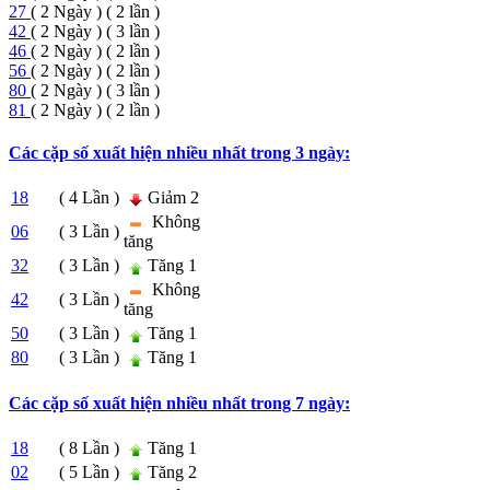
27
( 2 Ngày ) ( 2 lần )
42
( 2 Ngày ) ( 3 lần )
46
( 2 Ngày ) ( 2 lần )
56
( 2 Ngày ) ( 2 lần )
80
( 2 Ngày ) ( 3 lần )
81
( 2 Ngày ) ( 2 lần )
Các cặp số xuất hiện nhiều nhất trong 3 ngày:
18
( 4 Lần )
Giảm 2
Không
06
( 3 Lần )
tăng
32
( 3 Lần )
Tăng 1
Không
42
( 3 Lần )
tăng
50
( 3 Lần )
Tăng 1
80
( 3 Lần )
Tăng 1
Các cặp số xuất hiện nhiều nhất trong 7 ngày:
18
( 8 Lần )
Tăng 1
02
( 5 Lần )
Tăng 2