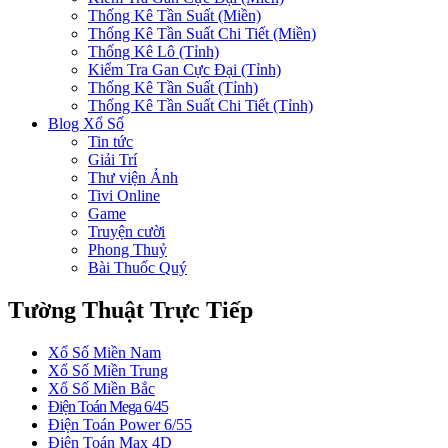
Thống Kê Tần Suất (Miền)
Thống Kê Tần Suất Chi Tiết (Miền)
Thống Kê Lô (Tỉnh)
Kiểm Tra Gan Cực Đại (Tỉnh)
Thống Kê Tần Suất (Tỉnh)
Thống Kê Tần Suất Chi Tiết (Tỉnh)
Blog Xổ Số
Tin tức
Giải Trí
Thư viện Ảnh
Tivi Online
Game
Truyện cười
Phong Thuỷ
Bài Thuốc Quý
Tường Thuật Trực Tiếp
Xổ Số Miền Nam
Xổ Số Miền Trung
Xổ Số Miền Bắc
Điện Toán Mega 6/45
Điện Toán Power 6/55
Điện Toán Max 4D