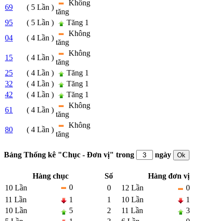
Không
69
( 5 Lần )
tăng
95
( 5 Lần )
Tăng 1
Không
04
( 4 Lần )
tăng
Không
15
( 4 Lần )
tăng
25
( 4 Lần )
Tăng 1
32
( 4 Lần )
Tăng 1
42
( 4 Lần )
Tăng 1
Không
61
( 4 Lần )
tăng
Không
80
( 4 Lần )
tăng
Bảng Thống kê "Chục - Đơn vị" trong
ngày
Hàng chục
Số
Hàng đơn vị
0
10 Lần
0
12 Lần
0
11 Lần
1
1
10 Lần
1
10 Lần
5
2
11 Lần
3