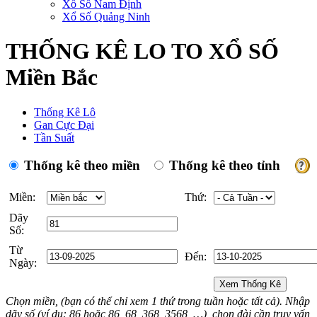
Xổ Số Nam Định
Xổ Số Quảng Ninh
THỐNG KÊ LO TO XỔ SỐ
Miền Bắc
Thống Kê Lô
Gan Cực Đại
Tần Suất
Thống kê theo miền
Thống kê theo tỉnh
Miền:
Thứ:
Dãy
Số:
Từ
Đến:
Ngày:
Chọn miền, (bạn có thể chỉ xem 1 thứ trong tuần hoặc tất cả). Nhập
dãy số (ví dụ: 86 hoặc 86, 68, 368, 3568, …), chọn đài cần truy vấn