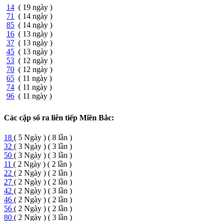
14
( 19 ngày )
71
( 14 ngày )
85
( 14 ngày )
16
( 13 ngày )
37
( 13 ngày )
45
( 13 ngày )
53
( 12 ngày )
70
( 12 ngày )
65
( 11 ngày )
74
( 11 ngày )
96
( 11 ngày )
Các cặp số ra liên tiếp Miền Bắc:
18
( 5 Ngày ) ( 8 lần )
32
( 3 Ngày ) ( 3 lần )
50
( 3 Ngày ) ( 3 lần )
11
( 2 Ngày ) ( 2 lần )
22
( 2 Ngày ) ( 2 lần )
27
( 2 Ngày ) ( 2 lần )
42
( 2 Ngày ) ( 3 lần )
46
( 2 Ngày ) ( 2 lần )
56
( 2 Ngày ) ( 2 lần )
80
( 2 Ngày ) ( 3 lần )