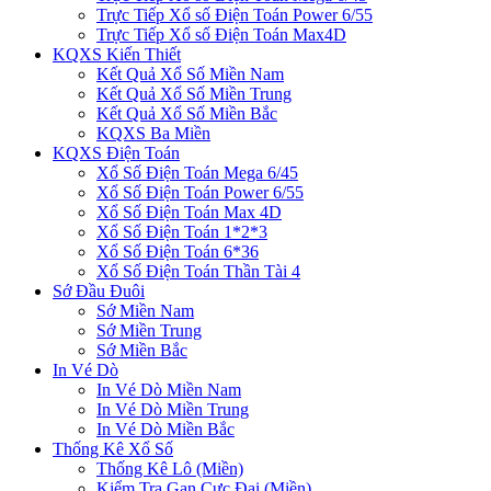
Trực Tiếp Xổ số Điện Toán Power 6/55
Trực Tiếp Xổ số Điện Toán Max4D
KQXS Kiến Thiết
Kết Quả Xổ Số Miền Nam
Kết Quả Xổ Số Miền Trung
Kết Quả Xổ Số Miền Bắc
KQXS Ba Miền
KQXS Điện Toán
Xổ Số Điện Toán Mega 6/45
Xổ Số Điện Toán Power 6/55
Xổ Số Điện Toán Max 4D
Xổ Số Điện Toán 1*2*3
Xổ Số Điện Toán 6*36
Xổ Số Điện Toán Thần Tài 4
Sớ Đầu Đuôi
Sớ Miền Nam
Sớ Miền Trung
Sớ Miền Bắc
In Vé Dò
In Vé Dò Miền Nam
In Vé Dò Miền Trung
In Vé Dò Miền Bắc
Thống Kê Xổ Số
Thống Kê Lô (Miền)
Kiểm Tra Gan Cực Đại (Miền)