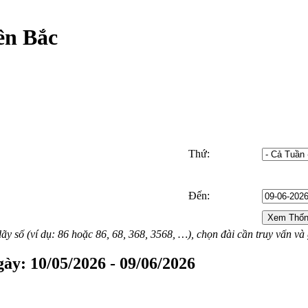
n Bắc
Thứ:
Đến:
ãy số (ví dụ: 86 hoặc 86, 68, 368, 3568, …), chọn đài cần truy vấn và 
gày: 10/05/2026 - 09/06/2026