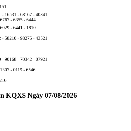
151
1
- 16531 - 68167 - 40341
 6767 - 6355 - 6444
 6029 - 6441 - 1810
 - 58210 - 98275 - 435
21
 - 90168 - 70342 - 079
21
 1307 - 0119 - 6546
5216
đến KQXS Ngày 07/08/2026