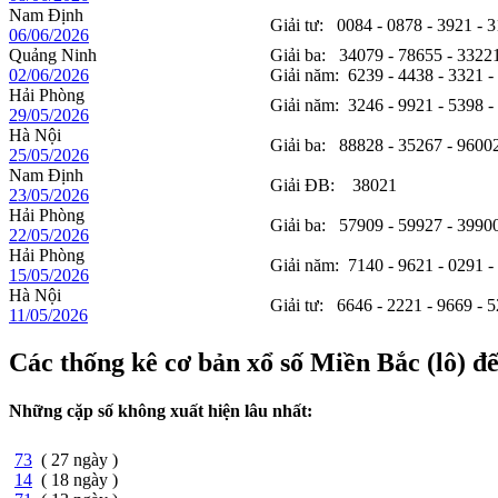
Nam Định
Giải tư: 0084 - 0878 - 39
21
- 3
06/06/2026
Quảng Ninh
Giải ba: 34079 - 78655 - 332
2
02/06/2026
Giải năm: 6239 - 4438 - 33
21
-
Hải Phòng
Giải năm: 3246 - 99
21
- 5398 -
29/05/2026
Hà Nội
Giải ba: 88828 - 35267 - 96002
25/05/2026
Nam Định
Giải ĐB: 380
21
23/05/2026
Hải Phòng
Giải ba: 57909 - 59927 - 39900
22/05/2026
Hải Phòng
Giải năm: 7140 - 96
21
- 0291 -
15/05/2026
Hà Nội
Giải tư: 6646 - 22
21
- 9669 - 
11/05/2026
Các thống kê cơ bản xổ số Miền Bắc (lô) 
Những cặp số không xuất hiện lâu nhất:
73
( 27 ngày )
14
( 18 ngày )