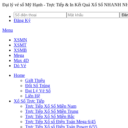
Đại lý vé số Mỹ Hạnh - Trực Tiếp & In Kết Quả Xổ Số NHANH 
Đăng Ký
Menu
XSMN
XSMT
XSMB
Mega
Max 4D
Dò Vé
Home
Giới Thiệu
Đổi Số Trúng
Đại Lý Vé Số
Liên Hệ
Xổ Số Trực Tiếp
Trực Tiếp Xổ Số Miền Nam
Trực Tiếp Xổ Số Miền Trung
Trực Tiếp Xổ Số Miền Bắc
Trực Tiếp Xổ số Điện Toán Mega 6/45
Trực Tiếp Xổ số Điện Toán Power 6/55