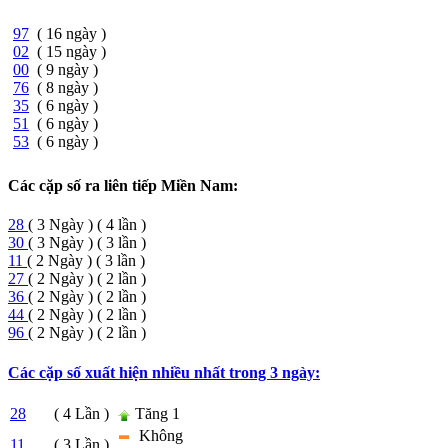
97
( 16 ngày )
02
( 15 ngày )
00
( 9 ngày )
76
( 8 ngày )
35
( 6 ngày )
51
( 6 ngày )
53
( 6 ngày )
Các cặp số ra liên tiếp Miền Nam:
28
( 3 Ngày ) ( 4 lần )
30
( 3 Ngày ) ( 3 lần )
11
( 2 Ngày ) ( 3 lần )
27
( 2 Ngày ) ( 2 lần )
36
( 2 Ngày ) ( 2 lần )
44
( 2 Ngày ) ( 2 lần )
96
( 2 Ngày ) ( 2 lần )
Các cặp số xuất hiện nhiều nhất trong 3 ngày:
28
( 4 Lần )
Tăng 1
Không
11
( 3 Lần )