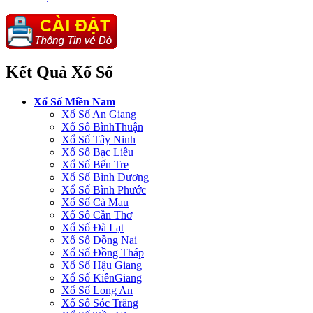
Kết Quả Xổ Số
Xổ Số Miền Nam
Xổ Số An Giang
Xổ Số BìnhThuận
Xổ Số Tây Ninh
Xổ Số Bạc Liêu
Xổ Số Bến Tre
Xổ Số Bình Dương
Xổ Số Bình Phước
Xổ Số Cà Mau
Xổ Số Cần Thơ
Xổ Số Đà Lạt
Xổ Số Đồng Nai
Xổ Số Đồng Tháp
Xổ Số Hậu Giang
Xổ Số KiênGiang
Xổ Số Long An
Xổ Số Sóc Trăng