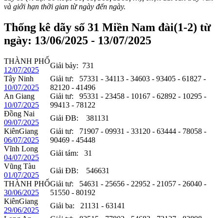
và giới hạn thời gian từ ngày đến ngày.
Thống kê dãy số 31 Miền Nam đài(1-2) từ
ngày: 13/06/2025 - 13/07/2025
THÀNH PHỐ
Giải bảy: 7
31
12/07/2025
Tây Ninh
Giải tư: 573
31
- 34113 - 34603 - 93405 - 61827 -
10/07/2025
82120 - 41496
An Giang
Giải tư: 953
31
- 23458 - 10167 - 62892 - 10295 -
10/07/2025
99413 - 78122
Đồng Nai
Giải ĐB: 3811
31
09/07/2025
KiênGiang
Giải tư: 71907 - 099
31
- 33120 - 63444 - 78058 -
06/07/2025
90469 - 45448
Vĩnh Long
Giải tám:
31
04/07/2025
Vũng Tàu
Giải ĐB: 5466
31
01/07/2025
THÀNH PHỐ
Giải tư: 546
31
- 25656 - 22952 - 21057 - 26040 -
30/06/2025
51550 - 80192
KiênGiang
Giải ba: 211
31
- 63141
29/06/2025