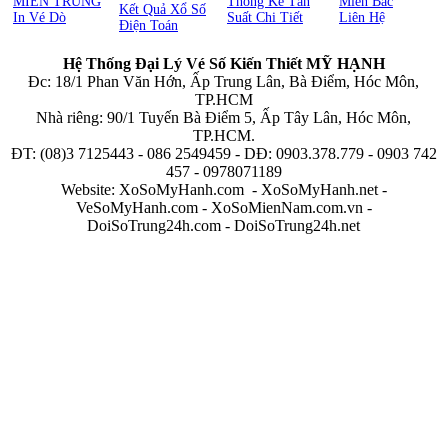
MIỀN TRUNG
Thống Kê Tần
Miền Bắc
Kết Quả Xổ Số
In Vé Dò
Suất Chi Tiết
Liên Hệ
Điện Toán
Hệ Thống Đại Lý Vé Số Kiến Thiết MỸ HẠNH
Đc: 18/1 Phan Văn Hớn, Ấp Trung Lân, Bà Điểm, Hóc Môn,
TP.HCM
Nhà riêng: 90/1 Tuyến Bà Điểm 5, Ấp Tây Lân, Hóc Môn,
TP.HCM.
ĐT: (08)3 7125443 - 086 2549459 - DĐ: 0903.378.779 - 0903 742
457 - 0978071189
Website: XoSoMyHanh.com - XoSoMyHanh.net -
VeSoMyHanh.com - XoSoMienNam.com.vn -
DoiSoTrung24h.com - DoiSoTrung24h.net