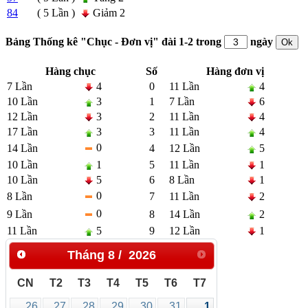
84
( 5 Lần )
Giảm 2
Bảng Thống kê "Chục - Đơn vị" đài 1-2 trong
ngày
Hàng chục
Số
Hàng đơn vị
7 Lần
4
0
11 Lần
4
10 Lần
3
1
7 Lần
6
12 Lần
3
2
11 Lần
4
17 Lần
3
3
11 Lần
4
0
14 Lần
4
12 Lần
5
10 Lần
1
5
11 Lần
1
10 Lần
5
6
8 Lần
1
0
8 Lần
7
11 Lần
2
0
9 Lần
8
14 Lần
2
11 Lần
5
9
12 Lần
1
Tháng 8
/
2026
CN
T2
T3
T4
T5
T6
T7
26
27
28
29
30
31
1