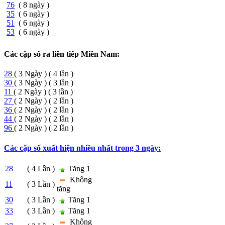
76
( 8 ngày )
35
( 6 ngày )
51
( 6 ngày )
53
( 6 ngày )
Các cặp số ra liên tiếp Miền Nam:
28
( 3 Ngày ) ( 4 lần )
30
( 3 Ngày ) ( 3 lần )
11
( 2 Ngày ) ( 3 lần )
27
( 2 Ngày ) ( 2 lần )
36
( 2 Ngày ) ( 2 lần )
44
( 2 Ngày ) ( 2 lần )
96
( 2 Ngày ) ( 2 lần )
Các cặp số xuất hiện nhiều nhất trong 3 ngày:
28
( 4 Lần )
Tăng 1
Không
11
( 3 Lần )
tăng
30
( 3 Lần )
Tăng 1
33
( 3 Lần )
Tăng 1
Không