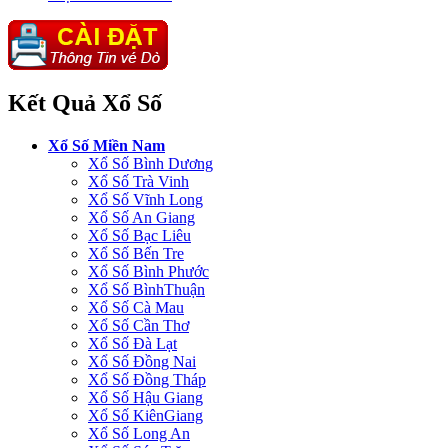
Kết Quả Xổ Số
Xổ Số Miền Nam
Xổ Số Bình Dương
Xổ Số Trà Vinh
Xổ Số Vĩnh Long
Xổ Số An Giang
Xổ Số Bạc Liêu
Xổ Số Bến Tre
Xổ Số Bình Phước
Xổ Số BìnhThuận
Xổ Số Cà Mau
Xổ Số Cần Thơ
Xổ Số Đà Lạt
Xổ Số Đồng Nai
Xổ Số Đồng Tháp
Xổ Số Hậu Giang
Xổ Số KiênGiang
Xổ Số Long An