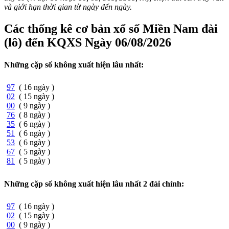
và giới hạn thời gian từ ngày đến ngày.
Các thống kê cơ bản xổ số Miền Nam đài
(lô) đến KQXS Ngày 06/08/2026
Những cặp số không xuất hiện lâu nhất:
97
( 16 ngày )
02
( 15 ngày )
00
( 9 ngày )
76
( 8 ngày )
35
( 6 ngày )
51
( 6 ngày )
53
( 6 ngày )
67
( 5 ngày )
81
( 5 ngày )
Những cặp số không xuất hiện lâu nhất 2 đài chính:
97
( 16 ngày )
02
( 15 ngày )
00
( 9 ngày )