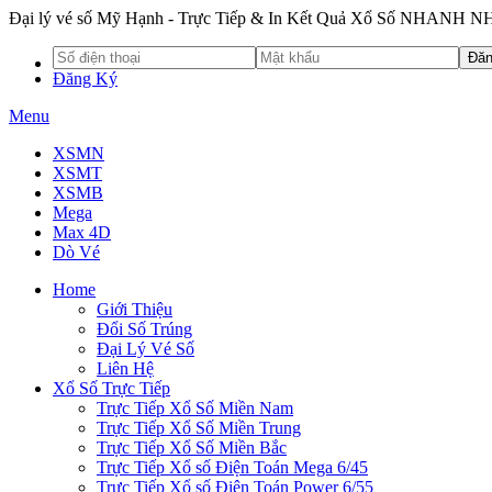
Đại lý vé số Mỹ Hạnh - Trực Tiếp & In Kết Quả Xổ Số NHANH 
Đăng Ký
Menu
XSMN
XSMT
XSMB
Mega
Max 4D
Dò Vé
Home
Giới Thiệu
Đổi Số Trúng
Đại Lý Vé Số
Liên Hệ
Xổ Số Trực Tiếp
Trực Tiếp Xổ Số Miền Nam
Trực Tiếp Xổ Số Miền Trung
Trực Tiếp Xổ Số Miền Bắc
Trực Tiếp Xổ số Điện Toán Mega 6/45
Trực Tiếp Xổ số Điện Toán Power 6/55