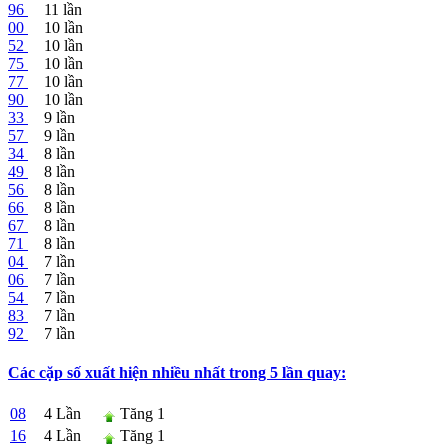
96
11 lần
00
10 lần
52
10 lần
75
10 lần
77
10 lần
90
10 lần
33
9 lần
57
9 lần
34
8 lần
49
8 lần
56
8 lần
66
8 lần
67
8 lần
71
8 lần
04
7 lần
06
7 lần
54
7 lần
83
7 lần
92
7 lần
Các cặp số xuất hiện nhiều nhất trong 5 lần quay:
08
4 Lần
Tăng 1
16
4 Lần
Tăng 1