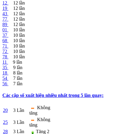
12
12 lần
19
12 lần
43
12 lần
77
12 lần
89
12 lần
01
10 lần
37
10 lần
68
10 lần
71
10 lần
72
10 lần
78
10 lần
11
9 lần
35
9 lần
18
8 lần
54
7 lần
56
7 lần
Các cặp số xuất hiện nhiều nhất trong 5 lần quay:
Không
20
3 Lần
tăng
Không
25
3 Lần
tăng
28
3 Lần
Tăng 2