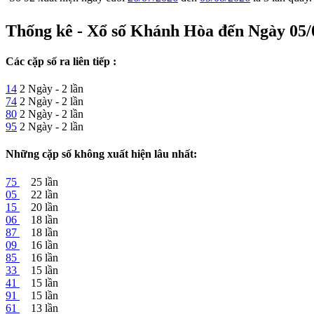
Thống kê - Xổ số Khánh Hòa đến Ngày 05/
Các cặp số ra liên tiếp :
14
2 Ngày - 2 lần
74
2 Ngày - 2 lần
80
2 Ngày - 2 lần
95
2 Ngày - 2 lần
Những cặp số không xuất hiện lâu nhất:
75
25 lần
05
22 lần
15
20 lần
06
18 lần
87
18 lần
09
16 lần
85
16 lần
33
15 lần
41
15 lần
91
15 lần
61
13 lần