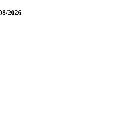
08/2026