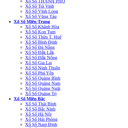
Xổ Số THÀNH PHỐ
Xổ Số Trà Vinh
Xổ Số Vĩnh Long
Xổ Số Vũng Tàu
Xổ Số Miền Trung
Xổ Số Khánh Hòa
Xổ Số Kon Tum
Xổ Số Thừa T. Huế
Xổ Số Bình Định
Xổ Số Đà Nẵng
Xổ Số Đắk Lắk
Xổ Số Đắk Nông
Xổ Số Gia Lai
Xổ Số Ninh Thuận
Xổ Số Phú Yên
Xổ Số Quảng Bình
Xổ Số Quảng Nam
Xổ Số Quảng Ngãi
Xổ Số Quảng Trị
Xổ Số Miền Bắc
Xổ Số Thái Bình
Xổ Số Bắc Ninh
Xổ Số Hà Nội
Xổ Số Hải Phòng
Xổ Số Nam Định