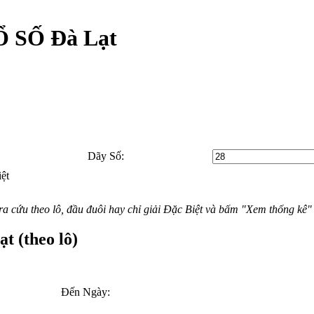
 SỐ Đà Lạt
Dãy Số:
ệt
ra cứu theo lô, đầu đuôi hay chỉ giải Đặc Biệt và bấm "Xem thống kê" 
t (theo lô)
Đến Ngày: