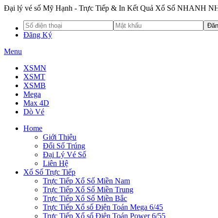
Đại lý vé số Mỹ Hạnh - Trực Tiếp & In Kết Quả Xổ Số NHANH 
Đăng Ký
Menu
XSMN
XSMT
XSMB
Mega
Max 4D
Dò Vé
Home
Giới Thiệu
Đổi Số Trúng
Đại Lý Vé Số
Liên Hệ
Xổ Số Trực Tiếp
Trực Tiếp Xổ Số Miền Nam
Trực Tiếp Xổ Số Miền Trung
Trực Tiếp Xổ Số Miền Bắc
Trực Tiếp Xổ số Điện Toán Mega 6/45
Trực Tiếp Xổ số Điện Toán Power 6/55