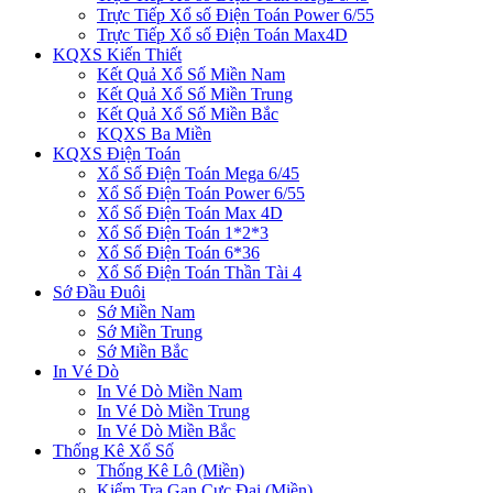
Trực Tiếp Xổ số Điện Toán Power 6/55
Trực Tiếp Xổ số Điện Toán Max4D
KQXS Kiến Thiết
Kết Quả Xổ Số Miền Nam
Kết Quả Xổ Số Miền Trung
Kết Quả Xổ Số Miền Bắc
KQXS Ba Miền
KQXS Điện Toán
Xổ Số Điện Toán Mega 6/45
Xổ Số Điện Toán Power 6/55
Xổ Số Điện Toán Max 4D
Xổ Số Điện Toán 1*2*3
Xổ Số Điện Toán 6*36
Xổ Số Điện Toán Thần Tài 4
Sớ Đầu Đuôi
Sớ Miền Nam
Sớ Miền Trung
Sớ Miền Bắc
In Vé Dò
In Vé Dò Miền Nam
In Vé Dò Miền Trung
In Vé Dò Miền Bắc
Thống Kê Xổ Số
Thống Kê Lô (Miền)
Kiểm Tra Gan Cực Đại (Miền)