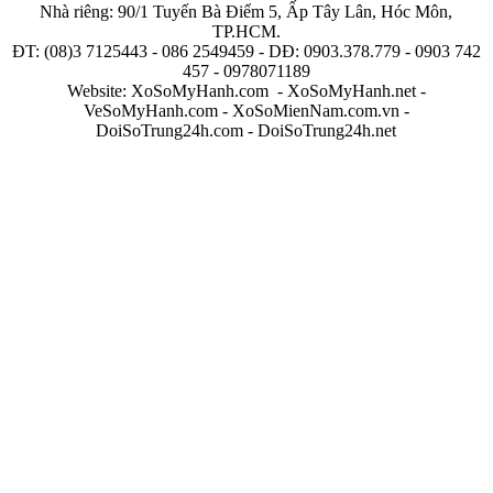
Nhà riêng: 90/1 Tuyến Bà Điểm 5, Ấp Tây Lân, Hóc Môn,
TP.HCM.
ĐT: (08)3 7125443 - 086 2549459 - DĐ: 0903.378.779 - 0903 742
457 - 0978071189
Website: XoSoMyHanh.com - XoSoMyHanh.net -
VeSoMyHanh.com - XoSoMienNam.com.vn -
DoiSoTrung24h.com - DoiSoTrung24h.net