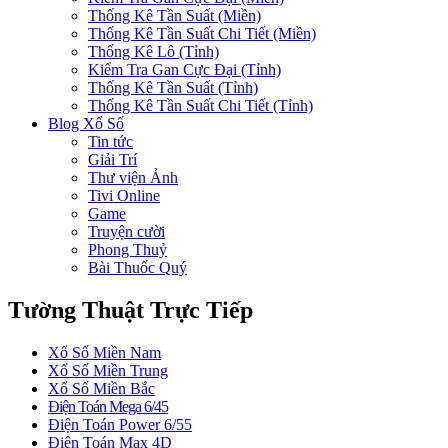
Thống Kê Tần Suất (Miền)
Thống Kê Tần Suất Chi Tiết (Miền)
Thống Kê Lô (Tỉnh)
Kiểm Tra Gan Cực Đại (Tỉnh)
Thống Kê Tần Suất (Tỉnh)
Thống Kê Tần Suất Chi Tiết (Tỉnh)
Blog Xổ Số
Tin tức
Giải Trí
Thư viện Ảnh
Tivi Online
Game
Truyện cười
Phong Thuỷ
Bài Thuốc Quý
Tường Thuật Trực Tiếp
Xổ Số Miền Nam
Xổ Số Miền Trung
Xổ Số Miền Bắc
Điện Toán Mega 6/45
Điện Toán Power 6/55
Điện Toán Max 4D