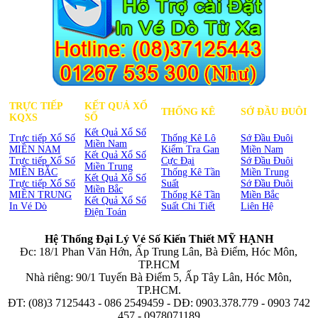
TRỰC TIẾP
KẾT QUẢ XỔ
THỐNG KÊ
SỚ ĐẦU ĐUÔI
KQXS
SỐ
Kết Quả Xổ Số
Trực tiếp Xổ Số
Thống Kê Lô
Sớ Đầu Đuôi
Miền Nam
MIỀN NAM
Kiểm Tra Gan
Miền Nam
Kết Quả Xổ Số
Trực tiếp Xổ Số
Cực Đại
Sớ Đầu Đuôi
Miền Trung
MIỀN BẮC
Thống Kê Tần
Miền Trung
Kết Quả Xổ Số
Trực tiếp Xổ Số
Suất
Sớ Đầu Đuôi
Miền Bắc
MIỀN TRUNG
Thống Kê Tần
Miền Bắc
Kết Quả Xổ Số
In Vé Dò
Suất Chi Tiết
Liên Hệ
Điện Toán
Hệ Thống Đại Lý Vé Số Kiến Thiết MỸ HẠNH
Đc: 18/1 Phan Văn Hớn, Ấp Trung Lân, Bà Điểm, Hóc Môn,
TP.HCM
Nhà riêng: 90/1 Tuyến Bà Điểm 5, Ấp Tây Lân, Hóc Môn,
TP.HCM.
ĐT: (08)3 7125443 - 086 2549459 - DĐ: 0903.378.779 - 0903 742
457 - 0978071189