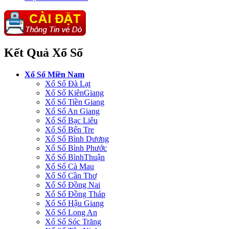
Kết Quả Xổ Số
Xổ Số Miền Nam
Xổ Số Đà Lạt
Xổ Số KiênGiang
Xổ Số Tiền Giang
Xổ Số An Giang
Xổ Số Bạc Liêu
Xổ Số Bến Tre
Xổ Số Bình Dương
Xổ Số Bình Phước
Xổ Số BìnhThuận
Xổ Số Cà Mau
Xổ Số Cần Thơ
Xổ Số Đồng Nai
Xổ Số Đồng Tháp
Xổ Số Hậu Giang
Xổ Số Long An
Xổ Số Sóc Trăng