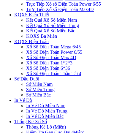
Trực Tiếp Xổ số Điện Toán Power 6/55
Trực Tiếp Xổ số Điện Toán Max4D
KQXS Kiến Thiết
Kết Quả Xổ Số Miền Nam
Kết Quả Xổ Số Miền Trung
Kết Quả Xổ Số Miền Bắc
KQXS Ba Miền
KQXS Điện Toán
Xổ Số Điện Toán Mega 6/45
Xổ Số Điện Toán Power 6/55
Xổ Số Điện Toán Max 4D
Xổ Số Điện Toán 1*2*3
Xổ Số Điện Toán 6*36
Xổ Số Điện Toán Thần Tài 4
Sớ Đầu Đuôi
Sớ Miền Nam
Sớ Miền Trung
Sớ Miền Bắc
In Vé Dò
In Vé Dò Miền Nam
In Vé Dò Miền Trung
In Vé Dò Miền Bắc
Thống Kê Xổ Số
Thống Kê Lô (Miền)
Kiểm Tra Gan Cực Đại (Miền)