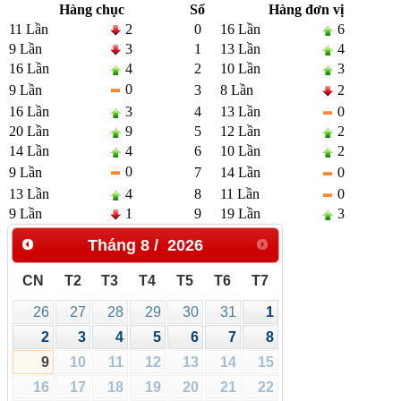
Hàng chục
Số
Hàng đơn vị
11 Lần
2
0
16 Lần
6
9 Lần
3
1
13 Lần
4
16 Lần
4
2
10 Lần
3
0
9 Lần
3
8 Lần
2
16 Lần
3
4
13 Lần
0
20 Lần
9
5
12 Lần
2
14 Lần
4
6
10 Lần
2
0
9 Lần
7
14 Lần
0
13 Lần
4
8
11 Lần
0
9 Lần
1
9
19 Lần
3
Tháng 8
/
2026
CN
T2
T3
T4
T5
T6
T7
26
27
28
29
30
31
1
2
3
4
5
6
7
8
9
10
11
12
13
14
15
16
17
18
19
20
21
22