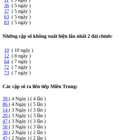
36
( 5 ngày )
37
( 5 ngày )
63
( 5 ngày )
83
( 5 ngày )
Những cặp số không xuất hiện lâu nhất 2 đài chính:
10
( 10 ngày )
12
( 8 ngày )
64
( 7 ngày )
72
( 7 ngày )
73
( 7 ngày )
Các cặp số ra liên tiếp Miền Trung:
39
( 4 Ngày ) ( 4 lần )
86
( 4 Ngày ) ( 5 lần )
14
( 3 Ngày ) ( 3 lần )
20
( 3 Ngày ) ( 3 lần )
47
( 3 Ngày ) ( 3 lần )
50
( 3 Ngày ) ( 3 lần )
30
( 2 Ngày ) ( 2 lần )
45
( 2 Ngày ) ( 2 lần )