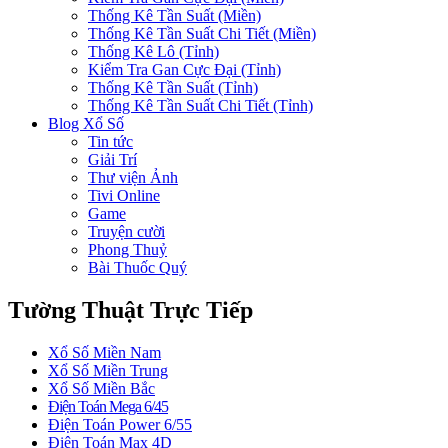
Thống Kê Tần Suất (Miền)
Thống Kê Tần Suất Chi Tiết (Miền)
Thống Kê Lô (Tỉnh)
Kiểm Tra Gan Cực Đại (Tỉnh)
Thống Kê Tần Suất (Tỉnh)
Thống Kê Tần Suất Chi Tiết (Tỉnh)
Blog Xổ Số
Tin tức
Giải Trí
Thư viện Ảnh
Tivi Online
Game
Truyện cười
Phong Thuỷ
Bài Thuốc Quý
Tường Thuật Trực Tiếp
Xổ Số Miền Nam
Xổ Số Miền Trung
Xổ Số Miền Bắc
Điện Toán Mega 6/45
Điện Toán Power 6/55
Điện Toán Max 4D