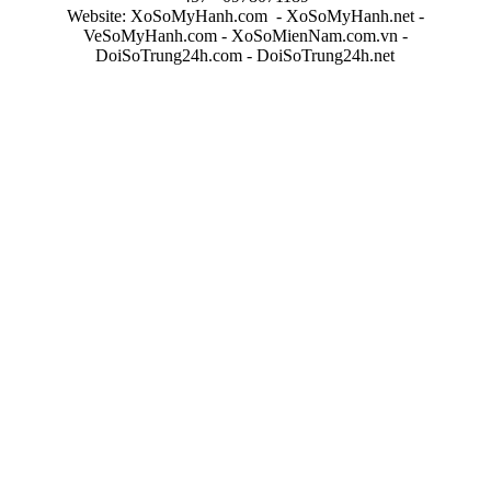
Website: XoSoMyHanh.com - XoSoMyHanh.net -
VeSoMyHanh.com - XoSoMienNam.com.vn -
DoiSoTrung24h.com - DoiSoTrung24h.net