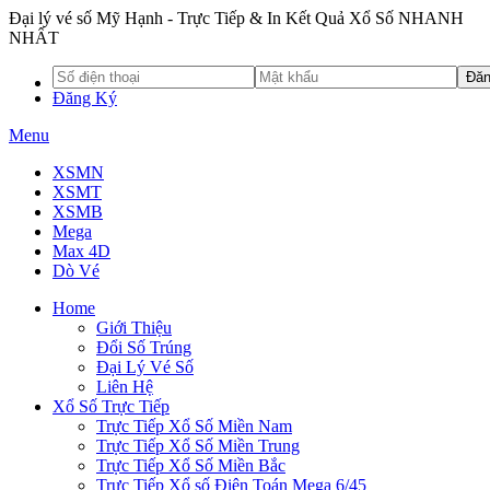
Đại lý vé số Mỹ Hạnh - Trực Tiếp & In Kết Quả Xổ Số NHANH
NHẤT
Đăng Ký
Menu
XSMN
XSMT
XSMB
Mega
Max 4D
Dò Vé
Home
Giới Thiệu
Đổi Số Trúng
Đại Lý Vé Số
Liên Hệ
Xổ Số Trực Tiếp
Trực Tiếp Xổ Số Miền Nam
Trực Tiếp Xổ Số Miền Trung
Trực Tiếp Xổ Số Miền Bắc
Trực Tiếp Xổ số Điện Toán Mega 6/45