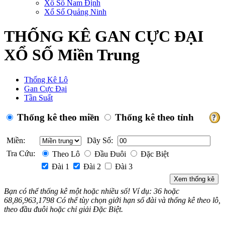
Xổ Số Nam Định
Xổ Số Quảng Ninh
THỐNG KÊ GAN CỰC ĐẠI
XỔ SỐ Miền Trung
Thống Kê Lô
Gan Cực Đại
Tần Suất
Thống kê theo miền
Thống kê theo tỉnh
Miền:
Dãy Số:
Tra Cứu:
Theo Lô
Đầu Đuôi
Đặc Biệt
Đài 1
Đài 2
Đài 3
Bạn có thể thống kê một hoặc nhiều số! Ví dụ: 36 hoặc
68,86,963,1798 Có thể tùy chọn giới hạn số đài và thống kê theo lô,
theo đầu đuôi hoặc chỉ giải Đặc Biệt.