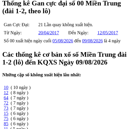
Thống kê Gan cực đại số 00 Miền Trung
(đài 1-2, theo lô)
Gan Cực Đại:
21 Lần quay không xuất hiện.
Từ Ngày:
20/04/2017
Đến Ngày:
12/05/2017
Số 00 xuất hiện ngày cuối
05/08/2026
đến
09/08/2026
là 4 ngày
Các thống kê cơ bản xổ số Miền Trung đài
1-2 (lô) đến KQXS Ngày 09/08/2026
Những cặp số không xuất hiện lâu nhất:
10
( 10 ngày )
12
( 8 ngày )
64
( 7 ngày )
72
( 7 ngày )
73
( 7 ngày )
15
( 6 ngày )
75
( 6 ngày )
85
( 6 ngày )
11
( 5 ngày )