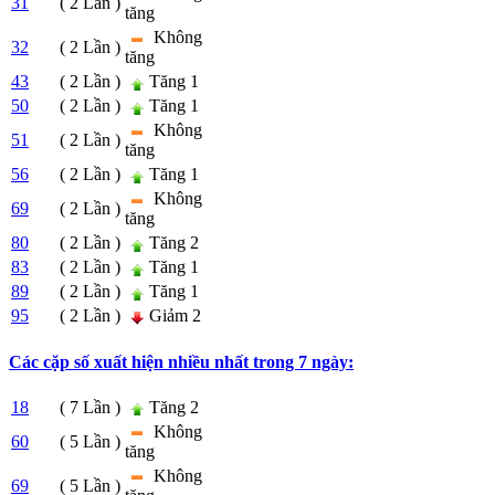
31
( 2 Lần )
tăng
Không
32
( 2 Lần )
tăng
43
( 2 Lần )
Tăng 1
50
( 2 Lần )
Tăng 1
Không
51
( 2 Lần )
tăng
56
( 2 Lần )
Tăng 1
Không
69
( 2 Lần )
tăng
80
( 2 Lần )
Tăng 2
83
( 2 Lần )
Tăng 1
89
( 2 Lần )
Tăng 1
95
( 2 Lần )
Giảm 2
Các cặp số xuất hiện nhiều nhất trong 7 ngày:
18
( 7 Lần )
Tăng 2
Không
60
( 5 Lần )
tăng
Không
69
( 5 Lần )