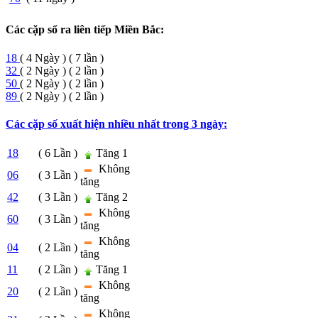
Các cặp số ra liên tiếp Miền Bắc:
18
( 4 Ngày ) ( 7 lần )
32
( 2 Ngày ) ( 2 lần )
50
( 2 Ngày ) ( 2 lần )
89
( 2 Ngày ) ( 2 lần )
Các cặp số xuất hiện nhiều nhất trong 3 ngày:
18
( 6 Lần )
Tăng 1
Không
06
( 3 Lần )
tăng
42
( 3 Lần )
Tăng 2
Không
60
( 3 Lần )
tăng
Không
04
( 2 Lần )
tăng
11
( 2 Lần )
Tăng 1
Không
20
( 2 Lần )
tăng
Không