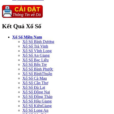
Kết Quả Xổ Số
Xổ Số Miền Nam
Xổ Số Bình Dương
Xổ Số Trà Vinh
Xổ Số Vĩnh Long
Xổ Số An Giang
Xổ Số Bạc Liêu
Xổ Số Bến Tre
Xổ Số Bình Phước
Xổ Số BìnhThuận
Xổ Số Cà Mau
Xổ Số Cần Thơ
Xổ Số Đà Lạt
Xổ Số Đồng Nai
Xổ Số Đồng Tháp
Xổ Số Hậu Giang
Xổ Số KiênGiang
Xổ Số Long An