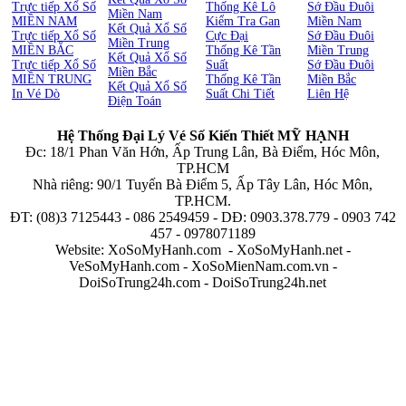
Trực tiếp Xổ Số
Thống Kê Lô
Sớ Đầu Đuôi
Miền Nam
MIỀN NAM
Kiểm Tra Gan
Miền Nam
Kết Quả Xổ Số
Trực tiếp Xổ Số
Cực Đại
Sớ Đầu Đuôi
Miền Trung
MIỀN BẮC
Thống Kê Tần
Miền Trung
Kết Quả Xổ Số
Trực tiếp Xổ Số
Suất
Sớ Đầu Đuôi
Miền Bắc
MIỀN TRUNG
Thống Kê Tần
Miền Bắc
Kết Quả Xổ Số
In Vé Dò
Suất Chi Tiết
Liên Hệ
Điện Toán
Hệ Thống Đại Lý Vé Số Kiến Thiết MỸ HẠNH
Đc: 18/1 Phan Văn Hớn, Ấp Trung Lân, Bà Điểm, Hóc Môn,
TP.HCM
Nhà riêng: 90/1 Tuyến Bà Điểm 5, Ấp Tây Lân, Hóc Môn,
TP.HCM.
ĐT: (08)3 7125443 - 086 2549459 - DĐ: 0903.378.779 - 0903 742
457 - 0978071189
Website: XoSoMyHanh.com - XoSoMyHanh.net -
VeSoMyHanh.com - XoSoMienNam.com.vn -
DoiSoTrung24h.com - DoiSoTrung24h.net