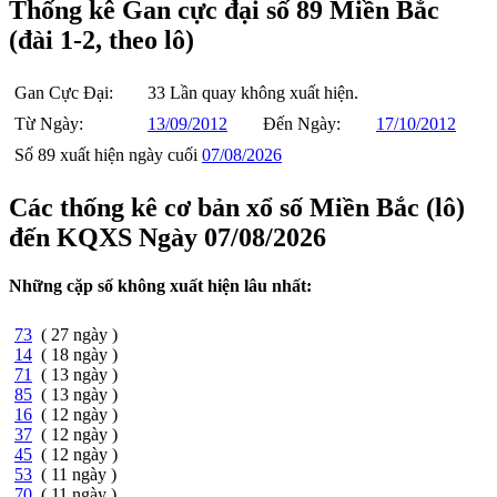
Thống kê Gan cực đại số 89 Miền Bắc
(đài 1-2, theo lô)
Gan Cực Đại:
33 Lần quay không xuất hiện.
Từ Ngày:
13/09/2012
Đến Ngày:
17/10/2012
Số 89 xuất hiện ngày cuối
07/08/2026
Các thống kê cơ bản xổ số Miền Bắc (lô)
đến KQXS Ngày 07/08/2026
Những cặp số không xuất hiện lâu nhất:
73
( 27 ngày )
14
( 18 ngày )
71
( 13 ngày )
85
( 13 ngày )
16
( 12 ngày )
37
( 12 ngày )
45
( 12 ngày )
53
( 11 ngày )
70
( 11 ngày )