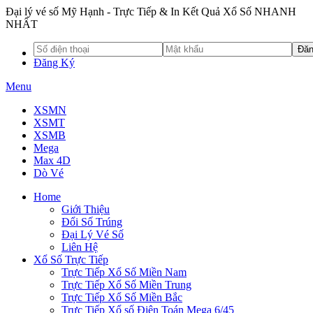
Đại lý vé số Mỹ Hạnh - Trực Tiếp & In Kết Quả Xổ Số NHANH
NHẤT
Đăng Ký
Menu
XSMN
XSMT
XSMB
Mega
Max 4D
Dò Vé
Home
Giới Thiệu
Đổi Số Trúng
Đại Lý Vé Số
Liên Hệ
Xổ Số Trực Tiếp
Trực Tiếp Xổ Số Miền Nam
Trực Tiếp Xổ Số Miền Trung
Trực Tiếp Xổ Số Miền Bắc
Trực Tiếp Xổ số Điện Toán Mega 6/45