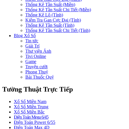
Thống Kê Tần Suất (Miền)
Thống Kê Tần Suất Chi Tiết (Miền)
Thống Kê Lô (Tỉnh)
Kiểm Tra Gan Cực Đại (Tỉnh)
Thống Kê Tần Suất (Tỉnh)
Thống Kê Tần Suất Chi Tiết (Tỉnh)
Blog Xổ Số
Tin tức
Giải Trí
Thư viện Ảnh
Tivi Online
Game
Truyện cười
Phong Thuỷ
Bài Thuốc Quý
Tường Thuật Trực Tiếp
Xổ Số Miền Nam
Xổ Số Miền Trung
Xổ Số Miền Bắc
Điện Toán Mega 6/45
Điện Toán Power 6/55
Điện Toán Max 4D