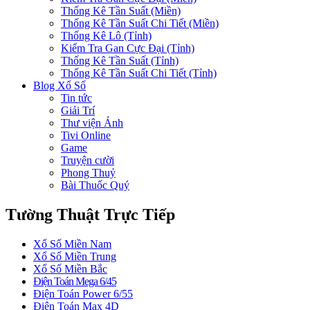
Thống Kê Tần Suất (Miền)
Thống Kê Tần Suất Chi Tiết (Miền)
Thống Kê Lô (Tỉnh)
Kiểm Tra Gan Cực Đại (Tỉnh)
Thống Kê Tần Suất (Tỉnh)
Thống Kê Tần Suất Chi Tiết (Tỉnh)
Blog Xổ Số
Tin tức
Giải Trí
Thư viện Ảnh
Tivi Online
Game
Truyện cười
Phong Thuỷ
Bài Thuốc Quý
Tường Thuật Trực Tiếp
Xổ Số Miền Nam
Xổ Số Miền Trung
Xổ Số Miền Bắc
Điện Toán Mega 6/45
Điện Toán Power 6/55
Điện Toán Max 4D