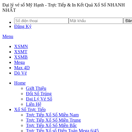
Đại lý vé số Mỹ Hạnh - Trực Tiếp & In Kết Quả Xổ Số NHANH
NHẤT
Đăng Ký
Menu
XSMN
XSMT
XSMB
Mega
Max 4D
Dò Vé
Home
Giới Thiệu
Đổi Số Trúng
Đại Lý Vé Số
Liên Hệ
Xổ Số Trực Tiếp
Trực Tiếp Xổ Số Miền Nam
Trực Tiếp Xổ Số Miền Trung
Trực Tiếp Xổ Số Miền Bắc
Trực Tiếp Xổ số Điện Toán Mega 6/45