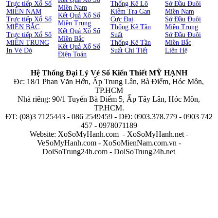
Trực tiếp Xổ Số
Thống Kê Lô
Sớ Đầu Đuôi
Miền Nam
MIỀN NAM
Kiểm Tra Gan
Miền Nam
Kết Quả Xổ Số
Trực tiếp Xổ Số
Cực Đại
Sớ Đầu Đuôi
Miền Trung
MIỀN BẮC
Thống Kê Tần
Miền Trung
Kết Quả Xổ Số
Trực tiếp Xổ Số
Suất
Sớ Đầu Đuôi
Miền Bắc
MIỀN TRUNG
Thống Kê Tần
Miền Bắc
Kết Quả Xổ Số
In Vé Dò
Suất Chi Tiết
Liên Hệ
Điện Toán
Hệ Thống Đại Lý Vé Số Kiến Thiết MỸ HẠNH
Đc: 18/1 Phan Văn Hớn, Ấp Trung Lân, Bà Điểm, Hóc Môn,
TP.HCM
Nhà riêng: 90/1 Tuyến Bà Điểm 5, Ấp Tây Lân, Hóc Môn,
TP.HCM.
ĐT: (08)3 7125443 - 086 2549459 - DĐ: 0903.378.779 - 0903 742
457 - 0978071189
Website: XoSoMyHanh.com - XoSoMyHanh.net -
VeSoMyHanh.com - XoSoMienNam.com.vn -
DoiSoTrung24h.com - DoiSoTrung24h.net