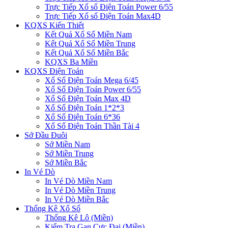
Trực Tiếp Xổ số Điện Toán Power 6/55
Trực Tiếp Xổ số Điện Toán Max4D
KQXS Kiến Thiết
Kết Quả Xổ Số Miền Nam
Kết Quả Xổ Số Miền Trung
Kết Quả Xổ Số Miền Bắc
KQXS Ba Miền
KQXS Điện Toán
Xổ Số Điện Toán Mega 6/45
Xổ Số Điện Toán Power 6/55
Xổ Số Điện Toán Max 4D
Xổ Số Điện Toán 1*2*3
Xổ Số Điện Toán 6*36
Xổ Số Điện Toán Thần Tài 4
Sớ Đầu Đuôi
Sớ Miền Nam
Sớ Miền Trung
Sớ Miền Bắc
In Vé Dò
In Vé Dò Miền Nam
In Vé Dò Miền Trung
In Vé Dò Miền Bắc
Thống Kê Xổ Số
Thống Kê Lô (Miền)
Kiểm Tra Gan Cực Đại (Miền)