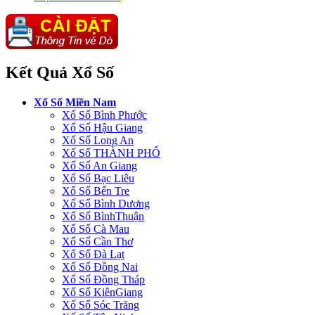
Kết Quả Xổ Số
Xổ Số Miền Nam
Xổ Số Bình Phước
Xổ Số Hậu Giang
Xổ Số Long An
Xổ Số THÀNH PHỐ
Xổ Số An Giang
Xổ Số Bạc Liêu
Xổ Số Bến Tre
Xổ Số Bình Dương
Xổ Số BìnhThuận
Xổ Số Cà Mau
Xổ Số Cần Thơ
Xổ Số Đà Lạt
Xổ Số Đồng Nai
Xổ Số Đồng Tháp
Xổ Số KiênGiang
Xổ Số Sóc Trăng