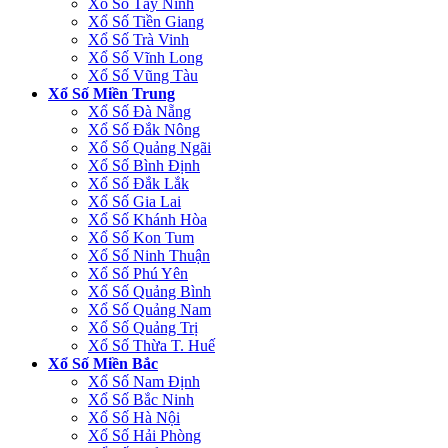
Xổ Số Tây Ninh
Xổ Số Tiền Giang
Xổ Số Trà Vinh
Xổ Số Vĩnh Long
Xổ Số Vũng Tàu
Xổ Số Miền Trung
Xổ Số Đà Nẵng
Xổ Số Đắk Nông
Xổ Số Quảng Ngãi
Xổ Số Bình Định
Xổ Số Đắk Lắk
Xổ Số Gia Lai
Xổ Số Khánh Hòa
Xổ Số Kon Tum
Xổ Số Ninh Thuận
Xổ Số Phú Yên
Xổ Số Quảng Bình
Xổ Số Quảng Nam
Xổ Số Quảng Trị
Xổ Số Thừa T. Huế
Xổ Số Miền Bắc
Xổ Số Nam Định
Xổ Số Bắc Ninh
Xổ Số Hà Nội
Xổ Số Hải Phòng