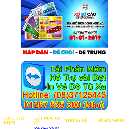
TRỰC TIẾP
KẾT QUẢ XỔ
THỐNG KÊ
SỚ ĐẦU ĐUÔI
KQXS
SỐ
Kết Quả Xổ Số