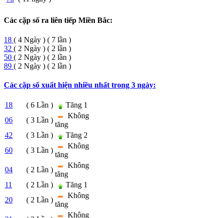
Các cặp số ra liên tiếp Miền Bắc:
18
( 4 Ngày ) ( 7 lần )
32
( 2 Ngày ) ( 2 lần )
50
( 2 Ngày ) ( 2 lần )
89
( 2 Ngày ) ( 2 lần )
Các cặp số xuất hiện nhiều nhất trong 3 ngày:
18
( 6 Lần )
Tăng 1
Không
06
( 3 Lần )
tăng
42
( 3 Lần )
Tăng 2
Không
60
( 3 Lần )
tăng
Không
04
( 2 Lần )
tăng
11
( 2 Lần )
Tăng 1
Không
20
( 2 Lần )
tăng
Không