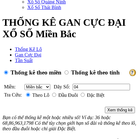
Xổ Số Quảng Ninh
Xổ Số Thái Bình
THỐNG KÊ GAN CỰC ĐẠI
XỔ SỐ Miền Bắc
Thống Kê Lô
Gan Cực Đại
Tần Suất
Thống kê theo miền
Thống kê theo tỉnh
Miền:
Dãy Số:
Tra Cứu:
Theo Lô
Đầu Đuôi
Đặc Biệt
Bạn có thể thống kê một hoặc nhiều số! Ví dụ: 36 hoặc
68,86,963,1798 Có thể tùy chọn giới hạn số đài và thống kê theo lô,
theo đầu đuôi hoặc chỉ giải Đặc Biệt.