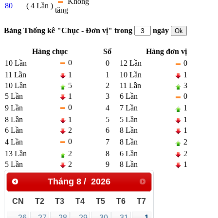
Không
80
( 4 Lần )
tăng
Bảng Thống kê "Chục - Đơn vị" trong
ngày
Hàng chục
Số
Hàng đơn vị
0
10 Lần
0
12 Lần
0
11 Lần
1
1
10 Lần
1
10 Lần
5
2
11 Lần
3
5 Lần
1
3
6 Lần
0
0
9 Lần
4
7 Lần
1
8 Lần
1
5
5 Lần
1
6 Lần
2
6
8 Lần
1
0
4 Lần
7
8 Lần
2
13 Lần
2
8
6 Lần
2
5 Lần
2
9
8 Lần
1
Tháng 8
/
2026
CN
T2
T3
T4
T5
T6
T7
26
27
28
29
30
31
1