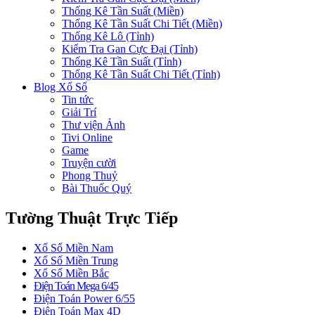
Thống Kê Tần Suất (Miền)
Thống Kê Tần Suất Chi Tiết (Miền)
Thống Kê Lô (Tỉnh)
Kiểm Tra Gan Cực Đại (Tỉnh)
Thống Kê Tần Suất (Tỉnh)
Thống Kê Tần Suất Chi Tiết (Tỉnh)
Blog Xổ Số
Tin tức
Giải Trí
Thư viện Ảnh
Tivi Online
Game
Truyện cười
Phong Thuỷ
Bài Thuốc Quý
Tường Thuật Trực Tiếp
Xổ Số Miền Nam
Xổ Số Miền Trung
Xổ Số Miền Bắc
Điện Toán Mega 6/45
Điện Toán Power 6/55
Điện Toán Max 4D