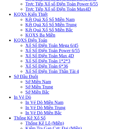
Trực Tiếp Xổ số Điện Toán Power 6/55
Trực Tiếp Xổ số Điện Toán Max4D
KQXS Kiến Thiết
Kết Quả Xổ Số Miền Nam
Kết Quả Xổ Số Miền Trung
Kết Quả Xổ Số Miền Bắc
KQXS Ba Miền
KQXS Điện Toán
Xổ Số Điện Toán Mega 6/45
Xổ Số Điện Toán Power 6/55
Xổ Số Điện Toán Max 4D
Xổ Số Điện Toán 1*2*3
Xổ Số Điện Toán 6*36
Xổ Số Điện Toán Thần Tài 4
Sớ Đầu Đuôi
Sớ Miền Nam
Sớ Miền Trung
Sớ Miền Bắc
In Vé Dò
In Vé Dò Miền Nam
In Vé Dò Miền Trung
In Vé Dò Miền Bắc
Thống Kê Xổ Số
Thống Kê Lô (Miền)
Kiểm Tra Gan Cực Đại (Miền)