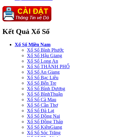
Kết Quả Xổ Số
Xổ Số Miền Nam
Xổ Số Bình Phước
Xổ Số Hậu Giang
Xổ Số Long An
Xổ Số THÀNH PHỐ
Xổ Số An Giang
Xổ Số Bạc Liêu
Xổ Số Bến Tre
Xổ Số Bình Dương
Xổ Số BìnhThuận
Xổ Số Cà Mau
Xổ Số Cần Thơ
Xổ Số Đà Lạt
Xổ Số Đồng Nai
Xổ Số Đồng Tháp
Xổ Số KiênGiang
Xổ Số Sóc Trăng