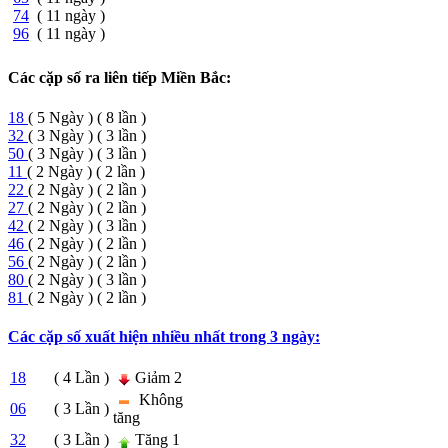
74
( 11 ngày )
96
( 11 ngày )
Các cặp số ra liên tiếp Miền Bắc:
18
( 5 Ngày ) ( 8 lần )
32
( 3 Ngày ) ( 3 lần )
50
( 3 Ngày ) ( 3 lần )
11
( 2 Ngày ) ( 2 lần )
22
( 2 Ngày ) ( 2 lần )
27
( 2 Ngày ) ( 2 lần )
42
( 2 Ngày ) ( 3 lần )
46
( 2 Ngày ) ( 2 lần )
56
( 2 Ngày ) ( 2 lần )
80
( 2 Ngày ) ( 3 lần )
81
( 2 Ngày ) ( 2 lần )
Các cặp số xuất hiện nhiều nhất trong 3 ngày:
18
( 4 Lần )
Giảm 2
Không
06
( 3 Lần )
tăng
32
( 3 Lần )
Tăng 1