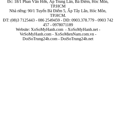
Đc: 18/1 Phan Văn Hớn, Ấp Trung Lân, Bà Điểm, Hóc Môn,
TP.HCM
Nhà riêng: 90/1 Tuyến Bà Điểm 5, Ấp Tây Lân, Hóc Môn,
TP.HCM.
ĐT: (08)3 7125443 - 086 2549459 - DĐ: 0903.378.779 - 0903 742
457 - 0978071189
Website: XoSoMyHanh.com - XoSoMyHanh.net -
VeSoMyHanh.com - XoSoMienNam.com.vn -
DoiSoTrung24h.com - DoiSoTrung24h.net