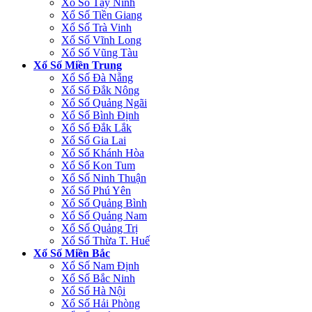
Xổ Số Tây Ninh
Xổ Số Tiền Giang
Xổ Số Trà Vinh
Xổ Số Vĩnh Long
Xổ Số Vũng Tàu
Xổ Số Miền Trung
Xổ Số Đà Nẵng
Xổ Số Đắk Nông
Xổ Số Quảng Ngãi
Xổ Số Bình Định
Xổ Số Đắk Lắk
Xổ Số Gia Lai
Xổ Số Khánh Hòa
Xổ Số Kon Tum
Xổ Số Ninh Thuận
Xổ Số Phú Yên
Xổ Số Quảng Bình
Xổ Số Quảng Nam
Xổ Số Quảng Trị
Xổ Số Thừa T. Huế
Xổ Số Miền Bắc
Xổ Số Nam Định
Xổ Số Bắc Ninh
Xổ Số Hà Nội
Xổ Số Hải Phòng